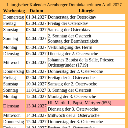
Liturgischer Kalender Arenberger Dominkanerinnen April 2027
Wochentag
Datum
Liturgie
Donnerstag
01.04.2027
Donnerstag der Osteroktav
Freitag
02.04.2027
Freitag der Osteroktav
Samstag
03.04.2027
Samstag der Osteroktav
2. Sonntag der Osterzeit
Sonntag
04.04.2027
Sonntag der Barmherzigkeit
Montag
05.04.2027
Verkündigung des Herrn
Dienstag
06.04.2027
Dienstag der 2. Osterwoche
Johannes Baptist de la Salle, Priester,
Mittwoch
07.04.2027
Ordensgründer (1719)
Donnerstag
08.04.2027
Donnerstag der 2. Osterwoche
Freitag
09.04.2027
Freitag der 2. Osterwoche
Samstag
10.04.2027
Samstag der 2. Osterwoche
Sonntag
11.04.2027
3. Sonntag der Osterzeit
Montag
12.04.2027
Montag der 3. Osterwoche
Hl. Martin I., Papst, Märtyrer (655)
Dienstag
13.04.2027
Dienstag der 3. Osterwoche
Mittwoch
14.04.2027
Mittwoch der 3. Osterwoche
Donnerstag
15.04.2027
Donnerstag der 3. Osterwoche
Freitag
16.04.2027
Freitag der 3. Osterwoche