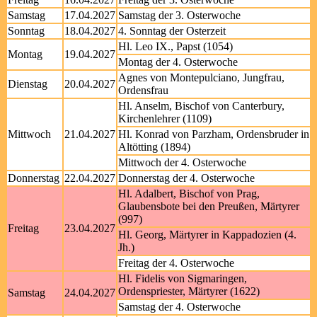
Samstag
17.04.2027
Samstag der 3. Osterwoche
Sonntag
18.04.2027
4. Sonntag der Osterzeit
Hl. Leo IX., Papst (1054)
Montag
19.04.2027
Montag der 4. Osterwoche
Agnes von Montepulciano, Jungfrau,
Dienstag
20.04.2027
Ordensfrau
Hl. Anselm, Bischof von Canterbury,
Kirchenlehrer (1109)
Mittwoch
21.04.2027
Hl. Konrad von Parzham, Ordensbruder in
Altötting (1894)
Mittwoch der 4. Osterwoche
Donnerstag
22.04.2027
Donnerstag der 4. Osterwoche
Hl. Adalbert, Bischof von Prag,
Glaubensbote bei den Preußen, Märtyrer
(997)
Freitag
23.04.2027
Hl. Georg, Märtyrer in Kappadozien (4.
Jh.)
Freitag der 4. Osterwoche
Hl. Fidelis von Sigmaringen,
Ordenspriester, Märtyrer (1622)
Samstag
24.04.2027
Samstag der 4. Osterwoche