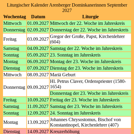
Liturgischer Kalender Arenberger Dominkanerinnen September
2027
Wochentag
Datum
Liturgie
Mittwoch
01.09.2027
Mittwoch der 22. Woche im Jahreskreis
Donnerstag
02.09.2027
Donnerstag der 22. Woche im Jahreskreis
Gregor der Große, Papst, Kirchenlehrer
Freitag
03.09.2027
(604)
Samstag
04.09.2027
Samstag der 22. Woche im Jahreskreis
Sonntag
05.09.2027
23. Sonntag im Jahreskreis
Montag
06.09.2027
Montag der 23. Woche im Jahreskreis
Dienstag
07.09.2027
Dienstag der 23. Woche im Jahreskreis
Mittwoch
08.09.2027
Mariä Geburt
Hl. Petrus Claver, Ordenspriester (1580-
1654)
Donnerstag
09.09.2027
Donnerstag der 23. Woche im Jahreskreis
Freitag
10.09.2027
Freitag der 23. Woche im Jahreskreis
Samstag
11.09.2027
Samstag der 23. Woche im Jahreskreis
Sonntag
12.09.2027
24. Sonntag im Jahreskreis
Johannes Chrysostomus, Bischof von
Montag
13.09.2027
Konstantinopel, Kirchenlehrer (407)
Dienstag
14.09.2027
Kreuzerhöhung