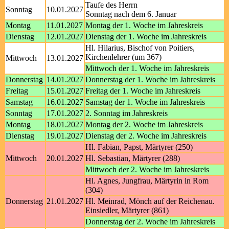
Taufe des Herrn
Sonntag
10.01.2027
Sonntag nach dem 6. Januar
Montag
11.01.2027
Montag der 1. Woche im Jahreskreis
Dienstag
12.01.2027
Dienstag der 1. Woche im Jahreskreis
Hl. Hilarius, Bischof von Poitiers,
Kirchenlehrer (um 367)
Mittwoch
13.01.2027
Mittwoch der 1. Woche im Jahreskreis
Donnerstag
14.01.2027
Donnerstag der 1. Woche im Jahreskreis
Freitag
15.01.2027
Freitag der 1. Woche im Jahreskreis
Samstag
16.01.2027
Samstag der 1. Woche im Jahreskreis
Sonntag
17.01.2027
2. Sonntag im Jahreskreis
Montag
18.01.2027
Montag der 2. Woche im Jahreskreis
Dienstag
19.01.2027
Dienstag der 2. Woche im Jahreskreis
Hl. Fabian, Papst, Märtyrer (250)
Mittwoch
20.01.2027
Hl. Sebastian, Märtyrer (288)
Mittwoch der 2. Woche im Jahreskreis
Hl. Agnes, Jungfrau, Märtyrin in Rom
(304)
Donnerstag
21.01.2027
Hl. Meinrad, Mönch auf der Reichenau.
Einsiedler, Märtyrer (861)
Donnerstag der 2. Woche im Jahreskreis