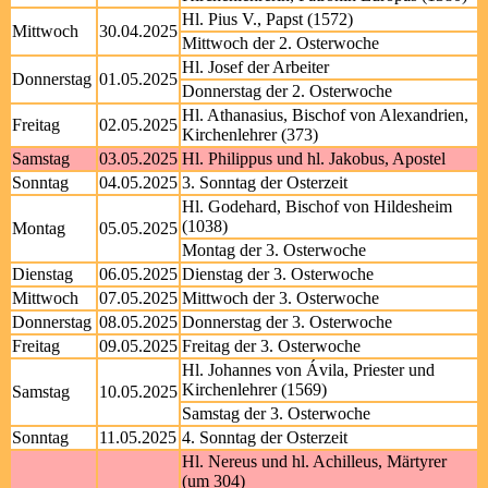
Hl. Pius V., Papst (1572)
Mittwoch
30.04.2025
Mittwoch der 2. Osterwoche
Hl. Josef der Arbeiter
Donnerstag
01.05.2025
Donnerstag der 2. Osterwoche
Hl. Athanasius, Bischof von Alexandrien,
Freitag
02.05.2025
Kirchenlehrer (373)
Samstag
03.05.2025
Hl. Philippus und hl. Jakobus, Apostel
Sonntag
04.05.2025
3. Sonntag der Osterzeit
Hl. Godehard, Bischof von Hildesheim
(1038)
Montag
05.05.2025
Montag der 3. Osterwoche
Dienstag
06.05.2025
Dienstag der 3. Osterwoche
Mittwoch
07.05.2025
Mittwoch der 3. Osterwoche
Donnerstag
08.05.2025
Donnerstag der 3. Osterwoche
Freitag
09.05.2025
Freitag der 3. Osterwoche
Hl. Johannes von Ávila, Priester und
Kirchenlehrer (1569)
Samstag
10.05.2025
Samstag der 3. Osterwoche
Sonntag
11.05.2025
4. Sonntag der Osterzeit
Hl. Nereus und hl. Achilleus, Märtyrer
(um 304)