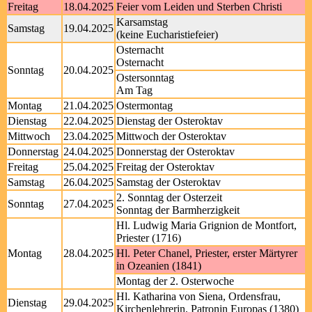
Freitag
18.04.2025
Feier vom Leiden und Sterben Christi
Karsamstag
Samstag
19.04.2025
(keine Eucharistiefeier)
Osternacht
Osternacht
Sonntag
20.04.2025
Ostersonntag
Am Tag
Montag
21.04.2025
Ostermontag
Dienstag
22.04.2025
Dienstag der Osteroktav
Mittwoch
23.04.2025
Mittwoch der Osteroktav
Donnerstag
24.04.2025
Donnerstag der Osteroktav
Freitag
25.04.2025
Freitag der Osteroktav
Samstag
26.04.2025
Samstag der Osteroktav
2. Sonntag der Osterzeit
Sonntag
27.04.2025
Sonntag der Barmherzigkeit
Hl. Ludwig Maria Grignion de Montfort,
Priester (1716)
Montag
28.04.2025
Hl. Peter Chanel, Priester, erster Märtyrer
in Ozeanien (1841)
Montag der 2. Osterwoche
Hl. Katharina von Siena, Ordensfrau,
Dienstag
29.04.2025
Kirchenlehrerin, Patronin Europas (1380)