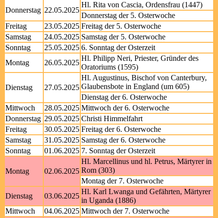
Hl. Rita von Cascia, Ordensfrau (1447)
Donnerstag
22.05.2025
Donnerstag der 5. Osterwoche
Freitag
23.05.2025
Freitag der 5. Osterwoche
Samstag
24.05.2025
Samstag der 5. Osterwoche
Sonntag
25.05.2025
6. Sonntag der Osterzeit
Hl. Philipp Neri, Priester, Gründer des
Montag
26.05.2025
Oratoriums (1595)
Hl. Augustinus, Bischof von Canterbury,
Glaubensbote in England (um 605)
Dienstag
27.05.2025
Dienstag der 6. Osterwoche
Mittwoch
28.05.2025
Mittwoch der 6. Osterwoche
Donnerstag
29.05.2025
Christi Himmelfahrt
Freitag
30.05.2025
Freitag der 6. Osterwoche
Samstag
31.05.2025
Samstag der 6. Osterwoche
Sonntag
01.06.2025
7. Sonntag der Osterzeit
Hl. Marcellinus und hl. Petrus, Märtyrer in
Rom (303)
Montag
02.06.2025
Montag der 7. Osterwoche
Hl. Karl Lwanga und Gefährten, Märtyrer
Dienstag
03.06.2025
in Uganda (1886)
Mittwoch
04.06.2025
Mittwoch der 7. Osterwoche