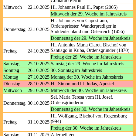
Contardo Ferrini
Mittwoch
22.10.2025
Hl. Johannes Paul II., Papst (2005)
Mittwoch der 29. Woche im Jahreskreis
Hl. Johannes von Capestrano,
Ordenspriester, Wanderprediger in
Donnerstag
23.10.2025
Süddeutschland und Österreich (1456)
Donnerstag der 29. Woche im Jahreskreis
Hl. Antonius Maria Claret, Bischof von
Santiago in Kuba, Ordensgründer (1870)
Freitag
24.10.2025
Freitag der 29. Woche im Jahreskreis
Samstag
25.10.2025
Samstag der 29. Woche im Jahreskreis
Sonntag
26.10.2025
30. Sonntag im Jahreskreis
Montag
27.10.2025
Montag der 30. Woche im Jahreskreis
Dienstag
28.10.2025
Hl. Simon und hl. Judas, Apostel
Mittwoch
29.10.2025
Mittwoch der 30. Woche im Jahreskreis
Sel. Maria Teresa vom Hl. Josef,
Ordensgründerin
Donnerstag
30.10.2025
Donnerstag der 30. Woche im Jahreskreis
Hl. Wolfgang, Bischof von Regensburg
(994)
Freitag
31.10.2025
Freitag der 30. Woche im Jahreskreis
Samstag
01.11.2025
Allerheiligen