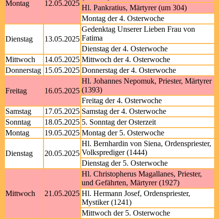
Montag
12.05.2025
Hl. Pankratius, Märtyrer (um 304)
Montag der 4. Osterwoche
Gedenktag Unserer Lieben Frau von
Fatima
Dienstag
13.05.2025
Dienstag der 4. Osterwoche
Mittwoch
14.05.2025
Mittwoch der 4. Osterwoche
Donnerstag
15.05.2025
Donnerstag der 4. Osterwoche
Hl. Johannes Nepomuk, Priester, Märtyrer
(1393)
Freitag
16.05.2025
Freitag der 4. Osterwoche
Samstag
17.05.2025
Samstag der 4. Osterwoche
Sonntag
18.05.2025
5. Sonntag der Osterzeit
Montag
19.05.2025
Montag der 5. Osterwoche
Hl. Bernhardin von Siena, Ordenspriester,
Volksprediger (1444)
Dienstag
20.05.2025
Dienstag der 5. Osterwoche
Hl. Christopherus Magallanes, Priester,
und Gefährten, Märtyrer (1927)
Mittwoch
21.05.2025
Hl. Hermann Josef, Ordenspriester,
Mystiker (1241)
Mittwoch der 5. Osterwoche