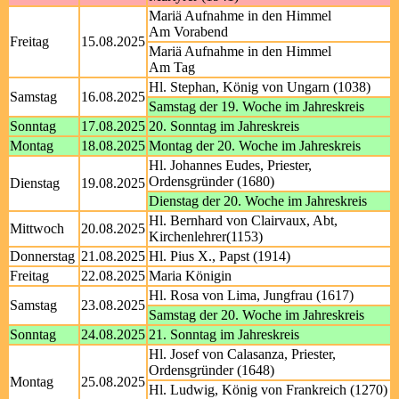
Mariä Aufnahme in den Himmel
Am Vorabend
Freitag
15.08.2025
Mariä Aufnahme in den Himmel
Am Tag
Hl. Stephan, König von Ungarn (1038)
Samstag
16.08.2025
Samstag der 19. Woche im Jahreskreis
Sonntag
17.08.2025
20. Sonntag im Jahreskreis
Montag
18.08.2025
Montag der 20. Woche im Jahreskreis
Hl. Johannes Eudes, Priester,
Ordensgründer (1680)
Dienstag
19.08.2025
Dienstag der 20. Woche im Jahreskreis
Hl. Bernhard von Clairvaux, Abt,
Mittwoch
20.08.2025
Kirchenlehrer(1153)
Donnerstag
21.08.2025
Hl. Pius X., Papst (1914)
Freitag
22.08.2025
Maria Königin
Hl. Rosa von Lima, Jungfrau (1617)
Samstag
23.08.2025
Samstag der 20. Woche im Jahreskreis
Sonntag
24.08.2025
21. Sonntag im Jahreskreis
Hl. Josef von Calasanza, Priester,
Ordensgründer (1648)
Montag
25.08.2025
Hl. Ludwig, König von Frankreich (1270)