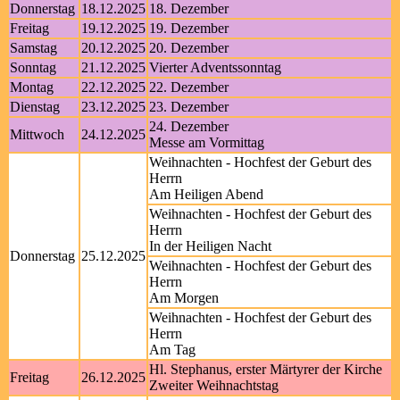
Donnerstag
18.12.2025
18. Dezember
Freitag
19.12.2025
19. Dezember
Samstag
20.12.2025
20. Dezember
Sonntag
21.12.2025
Vierter Adventssonntag
Montag
22.12.2025
22. Dezember
Dienstag
23.12.2025
23. Dezember
24. Dezember
Mittwoch
24.12.2025
Messe am Vormittag
Weihnachten - Hochfest der Geburt des
Herrn
Am Heiligen Abend
Weihnachten - Hochfest der Geburt des
Herrn
In der Heiligen Nacht
Donnerstag
25.12.2025
Weihnachten - Hochfest der Geburt des
Herrn
Am Morgen
Weihnachten - Hochfest der Geburt des
Herrn
Am Tag
Hl. Stephanus, erster Märtyrer der Kirche
Freitag
26.12.2025
Zweiter Weihnachtstag