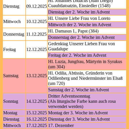
Hl. Johannes Didacus (Juan Diego)
Cuauhtlatoatzin, Einsiedler (1548)
Dienstag
09.12.2025
Dienstag der 2. Woche im Advent
Hl. Unsere Liebe Frau von Loreto
Mittwoch
10.12.2025
Mittwoch der 2. Woche im Advent
Hl. Damasus I., Papst (384)
Donnerstag
11.12.2025
Donnerstag der 2. Woche im Advent
Gedenktag Unserer Lieben Frau von
Guadalupe
Freitag
12.12.2025
Freitag der 2. Woche im Advent
Hl. Luzia, Jungfrau, Märtyrin in Syrakus
(um 304)
Hl. Odilia, Abtissin, Gründerin von
Samstag
13.12.2025
Odilienberg und Niedermünster im Elsaß
(um 720)
Samstag der 2. Woche im Advent
Dritter Adventssonntag
Sonntag
14.12.2025
(Als liturgische Farbe kann auch rosa
verwendet werden)
Montag
15.12.2025
Montag der 3. Woche im Advent
Dienstag
16.12.2025
Dienstag der 3. Woche im Advent
Mittwoch
17.12.2025
17. Dezember