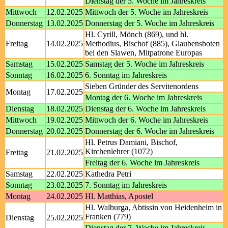
Dienstag der 5. Woche im Jahreskreis
Mittwoch
12.02.2025
Mittwoch der 5. Woche im Jahreskreis
Donnerstag
13.02.2025
Donnerstag der 5. Woche im Jahreskreis
Hl. Cyrill, Mönch (869), und hl.
Freitag
14.02.2025
Methodius, Bischof (885), Glaubensboten
bei den Slawen, Mitpatrone Europas
Samstag
15.02.2025
Samstag der 5. Woche im Jahreskreis
Sonntag
16.02.2025
6. Sonntag im Jahreskreis
Sieben Gründer des Servitenordens
Montag
17.02.2025
Montag der 6. Woche im Jahreskreis
Dienstag
18.02.2025
Dienstag der 6. Woche im Jahreskreis
Mittwoch
19.02.2025
Mittwoch der 6. Woche im Jahreskreis
Donnerstag
20.02.2025
Donnerstag der 6. Woche im Jahreskreis
Hl. Petrus Damiani, Bischof,
Kirchenlehrer (1072)
Freitag
21.02.2025
Freitag der 6. Woche im Jahreskreis
Samstag
22.02.2025
Kathedra Petri
Sonntag
23.02.2025
7. Sonntag im Jahreskreis
Montag
24.02.2025
Hl. Matthias, Apostel
Hl. Walburga, Abtissin von Heidenheim in
Franken (779)
Dienstag
25.02.2025
Dienstag der 7. Woche im Jahreskreis