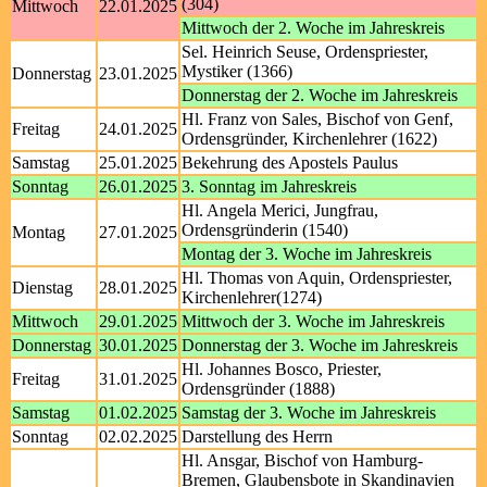
(304)
Mittwoch
22.01.2025
Mittwoch der 2. Woche im Jahreskreis
Sel. Heinrich Seuse, Ordenspriester,
Mystiker (1366)
Donnerstag
23.01.2025
Donnerstag der 2. Woche im Jahreskreis
Hl. Franz von Sales, Bischof von Genf,
Freitag
24.01.2025
Ordensgründer, Kirchenlehrer (1622)
Samstag
25.01.2025
Bekehrung des Apostels Paulus
Sonntag
26.01.2025
3. Sonntag im Jahreskreis
Hl. Angela Merici, Jungfrau,
Ordensgründerin (1540)
Montag
27.01.2025
Montag der 3. Woche im Jahreskreis
Hl. Thomas von Aquin, Ordenspriester,
Dienstag
28.01.2025
Kirchenlehrer(1274)
Mittwoch
29.01.2025
Mittwoch der 3. Woche im Jahreskreis
Donnerstag
30.01.2025
Donnerstag der 3. Woche im Jahreskreis
Hl. Johannes Bosco, Priester,
Freitag
31.01.2025
Ordensgründer (1888)
Samstag
01.02.2025
Samstag der 3. Woche im Jahreskreis
Sonntag
02.02.2025
Darstellung des Herrn
Hl. Ansgar, Bischof von Hamburg-
Bremen, Glaubensbote in Skandinavien