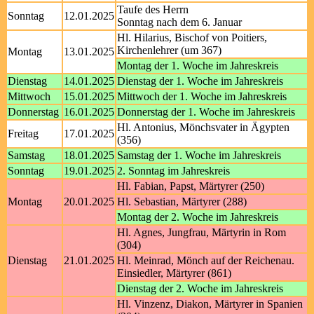
Taufe des Herrn
Sonntag
12.01.2025
Sonntag nach dem 6. Januar
Hl. Hilarius, Bischof von Poitiers,
Kirchenlehrer (um 367)
Montag
13.01.2025
Montag der 1. Woche im Jahreskreis
Dienstag
14.01.2025
Dienstag der 1. Woche im Jahreskreis
Mittwoch
15.01.2025
Mittwoch der 1. Woche im Jahreskreis
Donnerstag
16.01.2025
Donnerstag der 1. Woche im Jahreskreis
Hl. Antonius, Mönchsvater in Ägypten
Freitag
17.01.2025
(356)
Samstag
18.01.2025
Samstag der 1. Woche im Jahreskreis
Sonntag
19.01.2025
2. Sonntag im Jahreskreis
Hl. Fabian, Papst, Märtyrer (250)
Montag
20.01.2025
Hl. Sebastian, Märtyrer (288)
Montag der 2. Woche im Jahreskreis
Hl. Agnes, Jungfrau, Märtyrin in Rom
(304)
Dienstag
21.01.2025
Hl. Meinrad, Mönch auf der Reichenau.
Einsiedler, Märtyrer (861)
Dienstag der 2. Woche im Jahreskreis
Hl. Vinzenz, Diakon, Märtyrer in Spanien