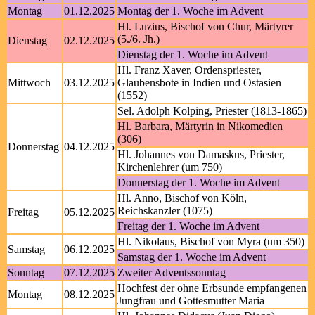
Montag
01.12.2025
Montag der 1. Woche im Advent
Hl. Luzius, Bischof von Chur, Märtyrer
(5./6. Jh.)
Dienstag
02.12.2025
Dienstag der 1. Woche im Advent
Hl. Franz Xaver, Ordenspriester,
Mittwoch
03.12.2025
Glaubensbote in Indien und Ostasien
(1552)
Sel. Adolph Kolping, Priester (1813-1865)
Hl. Barbara, Märtyrin in Nikomedien
(306)
Donnerstag
04.12.2025
Hl. Johannes von Damaskus, Priester,
Kirchenlehrer (um 750)
Donnerstag der 1. Woche im Advent
Hl. Anno, Bischof von Köln,
Reichskanzler (1075)
Freitag
05.12.2025
Freitag der 1. Woche im Advent
Hl. Nikolaus, Bischof von Myra (um 350)
Samstag
06.12.2025
Samstag der 1. Woche im Advent
Sonntag
07.12.2025
Zweiter Adventssonntag
Hochfest der ohne Erbsünde empfangenen
Montag
08.12.2025
Jungfrau und Gottesmutter Maria