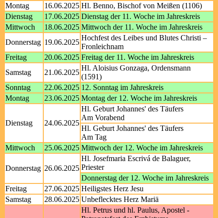
Montag
16.06.2025
Hl. Benno, Bischof von Meißen (1106)
Dienstag
17.06.2025
Dienstag der 11. Woche im Jahreskreis
Mittwoch
18.06.2025
Mittwoch der 11. Woche im Jahreskreis
Hochfest des Leibes und Blutes Christi –
Donnerstag
19.06.2025
Fronleichnam
Freitag
20.06.2025
Freitag der 11. Woche im Jahreskreis
Hl. Aloisius Gonzaga, Ordensmann
Samstag
21.06.2025
(1591)
Sonntag
22.06.2025
12. Sonntag im Jahreskreis
Montag
23.06.2025
Montag der 12. Woche im Jahreskreis
Hl. Geburt Johannes' des Täufers
Am Vorabend
Dienstag
24.06.2025
Hl. Geburt Johannes' des Täufers
Am Tag
Mittwoch
25.06.2025
Mittwoch der 12. Woche im Jahreskreis
Hl. Josefmaria Escrivá de Balaguer,
Priester
Donnerstag
26.06.2025
Donnerstag der 12. Woche im Jahreskreis
Freitag
27.06.2025
Heiligstes Herz Jesu
Samstag
28.06.2025
Unbeflecktes Herz Mariä
Hl. Petrus und hl. Paulus, Apostel -