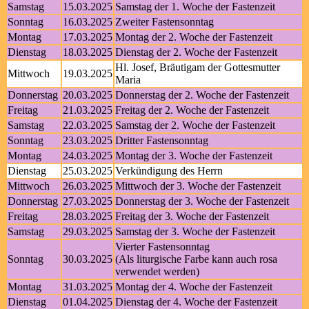
Samstag
15.03.2025
Samstag der 1. Woche der Fastenzeit
Sonntag
16.03.2025
Zweiter Fastensonntag
Montag
17.03.2025
Montag der 2. Woche der Fastenzeit
Dienstag
18.03.2025
Dienstag der 2. Woche der Fastenzeit
Hl. Josef, Bräutigam der Gottesmutter
Mittwoch
19.03.2025
Maria
Donnerstag
20.03.2025
Donnerstag der 2. Woche der Fastenzeit
Freitag
21.03.2025
Freitag der 2. Woche der Fastenzeit
Samstag
22.03.2025
Samstag der 2. Woche der Fastenzeit
Sonntag
23.03.2025
Dritter Fastensonntag
Montag
24.03.2025
Montag der 3. Woche der Fastenzeit
Dienstag
25.03.2025
Verkündigung des Herrn
Mittwoch
26.03.2025
Mittwoch der 3. Woche der Fastenzeit
Donnerstag
27.03.2025
Donnerstag der 3. Woche der Fastenzeit
Freitag
28.03.2025
Freitag der 3. Woche der Fastenzeit
Samstag
29.03.2025
Samstag der 3. Woche der Fastenzeit
Vierter Fastensonntag
Sonntag
30.03.2025
(Als liturgische Farbe kann auch rosa
verwendet werden)
Montag
31.03.2025
Montag der 4. Woche der Fastenzeit
Dienstag
01.04.2025
Dienstag der 4. Woche der Fastenzeit