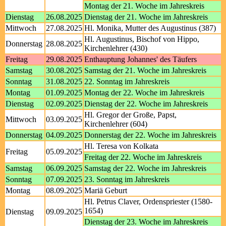
Montag der 21. Woche im Jahreskreis
Dienstag
26.08.2025
Dienstag der 21. Woche im Jahreskreis
Mittwoch
27.08.2025
Hl. Monika, Mutter des Augustinus (387)
Hl. Augustinus, Bischof von Hippo,
Donnerstag
28.08.2025
Kirchenlehrer (430)
Freitag
29.08.2025
Enthauptung Johannes' des Täufers
Samstag
30.08.2025
Samstag der 21. Woche im Jahreskreis
Sonntag
31.08.2025
22. Sonntag im Jahreskreis
Montag
01.09.2025
Montag der 22. Woche im Jahreskreis
Dienstag
02.09.2025
Dienstag der 22. Woche im Jahreskreis
Hl. Gregor der Große, Papst,
Mittwoch
03.09.2025
Kirchenlehrer (604)
Donnerstag
04.09.2025
Donnerstag der 22. Woche im Jahreskreis
Hl. Teresa von Kolkata
Freitag
05.09.2025
Freitag der 22. Woche im Jahreskreis
Samstag
06.09.2025
Samstag der 22. Woche im Jahreskreis
Sonntag
07.09.2025
23. Sonntag im Jahreskreis
Montag
08.09.2025
Mariä Geburt
Hl. Petrus Claver, Ordenspriester (1580-
1654)
Dienstag
09.09.2025
Dienstag der 23. Woche im Jahreskreis