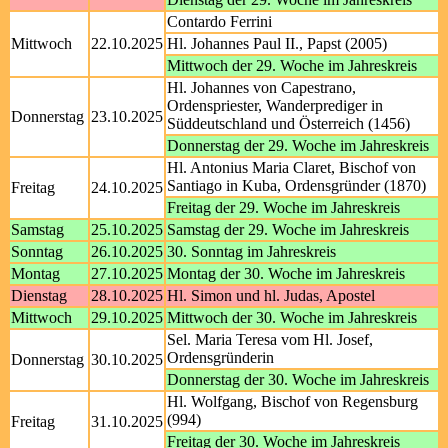
Contardo Ferrini
Mittwoch
22.10.2025
Hl. Johannes Paul II., Papst (2005)
Mittwoch der 29. Woche im Jahreskreis
Hl. Johannes von Capestrano,
Ordenspriester, Wanderprediger in
Donnerstag
23.10.2025
Süddeutschland und Österreich (1456)
Donnerstag der 29. Woche im Jahreskreis
Hl. Antonius Maria Claret, Bischof von
Santiago in Kuba, Ordensgründer (1870)
Freitag
24.10.2025
Freitag der 29. Woche im Jahreskreis
Samstag
25.10.2025
Samstag der 29. Woche im Jahreskreis
Sonntag
26.10.2025
30. Sonntag im Jahreskreis
Montag
27.10.2025
Montag der 30. Woche im Jahreskreis
Dienstag
28.10.2025
Hl. Simon und hl. Judas, Apostel
Mittwoch
29.10.2025
Mittwoch der 30. Woche im Jahreskreis
Sel. Maria Teresa vom Hl. Josef,
Ordensgründerin
Donnerstag
30.10.2025
Donnerstag der 30. Woche im Jahreskreis
Hl. Wolfgang, Bischof von Regensburg
(994)
Freitag
31.10.2025
Freitag der 30. Woche im Jahreskreis