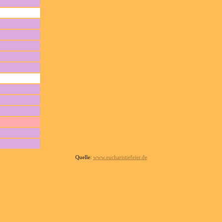
Quelle:
www.eucharistiefeier.de