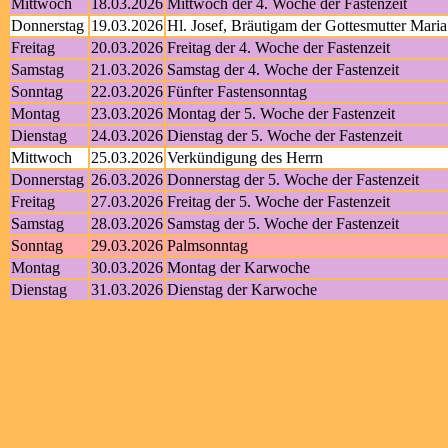
Mittwoch
18.03.2026
Mittwoch der 4. Woche der Fastenzeit
Donnerstag
19.03.2026
Hl. Josef, Bräutigam der Gottesmutter Maria
Freitag
20.03.2026
Freitag der 4. Woche der Fastenzeit
Samstag
21.03.2026
Samstag der 4. Woche der Fastenzeit
Sonntag
22.03.2026
Fünfter Fastensonntag
Montag
23.03.2026
Montag der 5. Woche der Fastenzeit
Dienstag
24.03.2026
Dienstag der 5. Woche der Fastenzeit
Mittwoch
25.03.2026
Verkündigung des Herrn
Donnerstag
26.03.2026
Donnerstag der 5. Woche der Fastenzeit
Freitag
27.03.2026
Freitag der 5. Woche der Fastenzeit
Samstag
28.03.2026
Samstag der 5. Woche der Fastenzeit
Sonntag
29.03.2026
Palmsonntag
Montag
30.03.2026
Montag der Karwoche
Dienstag
31.03.2026
Dienstag der Karwoche