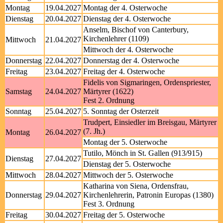
Montag
19.04.2027
Montag der 4. Osterwoche
Dienstag
20.04.2027
Dienstag der 4. Osterwoche
Anselm, Bischof von Canterbury,
Kirchenlehrer (1109)
Mittwoch
21.04.2027
Mittwoch der 4. Osterwoche
Donnerstag
22.04.2027
Donnerstag der 4. Osterwoche
Freitag
23.04.2027
Freitag der 4. Osterwoche
Fidelis von Sigmaringen, Ordenspriester,
Samstag
24.04.2027
Märtyrer (1622)
Fest 2. Ordnung
Sonntag
25.04.2027
5. Sonntag der Osterzeit
Trudpert, Einsiedler im Breisgau, Märtyrer
(7. Jh.)
Montag
26.04.2027
Montag der 5. Osterwoche
Tutilo, Mönch in St. Gallen (913/915)
Dienstag
27.04.2027
Dienstag der 5. Osterwoche
Mittwoch
28.04.2027
Mittwoch der 5. Osterwoche
Katharina von Siena, Ordensfrau,
Donnerstag
29.04.2027
Kirchenlehrerin, Patronin Europas (1380)
Fest 3. Ordnung
Freitag
30.04.2027
Freitag der 5. Osterwoche