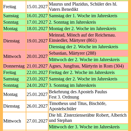
Maurus und Plazidus, Schüler des hl.
Freitag
15.01.2027
Vaters Benedikt
Samstag
16.01.2027
Samstag der 1. Woche im Jahreskreis
Sonntag
17.01.2027
2. Sonntag im Jahreskreis
Montag
18.01.2027
Montag der 2. Woche im Jahreskreis
Meinrad, Mönch auf der Reichenau.
Einsiedler, Märtyrer (861)
Dienstag
19.01.2027
Dienstag der 2. Woche im Jahreskreis
Sebastian, Märtyrer (288)
Mittwoch
20.01.2027
Mittwoch der 2. Woche im Jahreskreis
Donnerstag
21.01.2027
Agnes, Jungfrau, Märtyrin in Rom (304)
Freitag
22.01.2027
Freitag der 2. Woche im Jahreskreis
Samstag
23.01.2027
Samstag der 2. Woche im Jahreskreis
Sonntag
24.01.2027
3. Sonntag im Jahreskreis
Bekehrung des Apostels Paulus
Montag
25.01.2027
Fest 3. Ordnung
Timotheus und Titus, Bischöfe,
Dienstag
26.01.2027
Apostelschüler
Die hll. Zisterzienseräbte Robert, Alberich
und Stephan
Mittwoch
27.01.2027
Mittwoch der 3. Woche im Jahreskreis