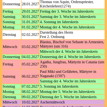
Thomas von Aquin, Ordenspriester,
Donnerstag
28.01.2027
Kirchenlehrer(1274)
Freitag
29.01.2027
Freitag der 3. Woche im Jahreskreis
Samstag
30.01.2027
Samstag der 3. Woche im Jahreskreis
Sonntag
31.01.2027
4. Sonntag im Jahreskreis
Montag
01.02.2027
Montag der 4. Woche im Jahreskreis
Darstellung des Herrn
Dienstag
02.02.2027
Fest 2. Ordnung
Blasius, Bischof von Sebaste in Armenien,
Märtyrer (um 316)
Mittwoch
03.02.2027
Mittwoch der 4. Woche im Jahreskreis
Donnerstag
04.02.2027
Donnerstag der 4. Woche im Jahreskreis
Agatha, Jungfrau, Märtyrin in Catania (um
Freitag
05.02.2027
250)
Paul Miki und Gefährten, Märtyrer in
Nagasaki (1597)
Samstag
06.02.2027
Samstag der 4. Woche im Jahreskreis
Sonntag
07.02.2027
5. Sonntag im Jahreskreis
Montag
08.02.2027
Montag der 5. Woche im Jahreskreis
Dienstag
09.02.2027
Dienstag der 5. Woche im Jahreskreis
Mittwoch
10.02.2027
Aschermittwoch