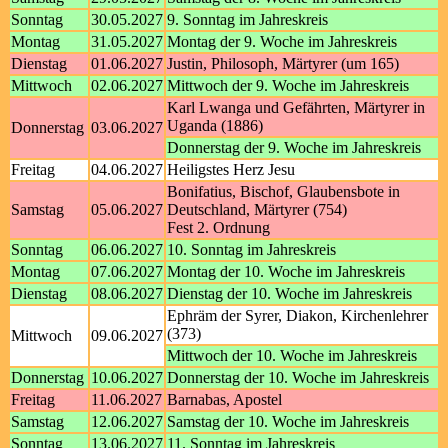
Sonntag
30.05.2027
9. Sonntag im Jahreskreis
Montag
31.05.2027
Montag der 9. Woche im Jahreskreis
Dienstag
01.06.2027
Justin, Philosoph, Märtyrer (um 165)
Mittwoch
02.06.2027
Mittwoch der 9. Woche im Jahreskreis
Karl Lwanga und Gefährten, Märtyrer in
Uganda (1886)
Donnerstag
03.06.2027
Donnerstag der 9. Woche im Jahreskreis
Freitag
04.06.2027
Heiligstes Herz Jesu
Bonifatius, Bischof, Glaubensbote in
Samstag
05.06.2027
Deutschland, Märtyrer (754)
Fest 2. Ordnung
Sonntag
06.06.2027
10. Sonntag im Jahreskreis
Montag
07.06.2027
Montag der 10. Woche im Jahreskreis
Dienstag
08.06.2027
Dienstag der 10. Woche im Jahreskreis
Ephräm der Syrer, Diakon, Kirchenlehrer
(373)
Mittwoch
09.06.2027
Mittwoch der 10. Woche im Jahreskreis
Donnerstag
10.06.2027
Donnerstag der 10. Woche im Jahreskreis
Freitag
11.06.2027
Barnabas, Apostel
Samstag
12.06.2027
Samstag der 10. Woche im Jahreskreis
Sonntag
13.06.2027
11. Sonntag im Jahreskreis