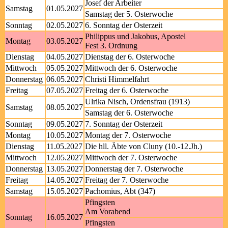
Josef der Arbeiter
Samstag
01.05.2027
Samstag der 5. Osterwoche
Sonntag
02.05.2027
6. Sonntag der Osterzeit
Philippus und Jakobus, Apostel
Montag
03.05.2027
Fest 3. Ordnung
Dienstag
04.05.2027
Dienstag der 6. Osterwoche
Mittwoch
05.05.2027
Mittwoch der 6. Osterwoche
Donnerstag
06.05.2027
Christi Himmelfahrt
Freitag
07.05.2027
Freitag der 6. Osterwoche
Ulrika Nisch, Ordensfrau (1913)
Samstag
08.05.2027
Samstag der 6. Osterwoche
Sonntag
09.05.2027
7. Sonntag der Osterzeit
Montag
10.05.2027
Montag der 7. Osterwoche
Dienstag
11.05.2027
Die hll. Äbte von Cluny (10.-12.Jh.)
Mittwoch
12.05.2027
Mittwoch der 7. Osterwoche
Donnerstag
13.05.2027
Donnerstag der 7. Osterwoche
Freitag
14.05.2027
Freitag der 7. Osterwoche
Samstag
15.05.2027
Pachomius, Abt (347)
Pfingsten
Am Vorabend
Sonntag
16.05.2027
Pfingsten