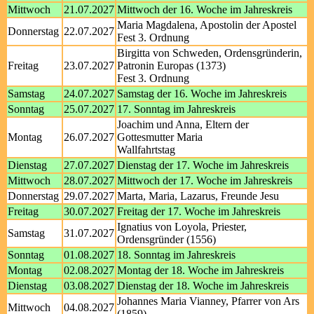
Mittwoch
21.07.2027
Mittwoch der 16. Woche im Jahreskreis
Maria Magdalena, Apostolin der Apostel
Donnerstag
22.07.2027
Fest 3. Ordnung
Birgitta von Schweden, Ordensgründerin,
Freitag
23.07.2027
Patronin Europas (1373)
Fest 3. Ordnung
Samstag
24.07.2027
Samstag der 16. Woche im Jahreskreis
Sonntag
25.07.2027
17. Sonntag im Jahreskreis
Joachim und Anna, Eltern der
Montag
26.07.2027
Gottesmutter Maria
Wallfahrtstag
Dienstag
27.07.2027
Dienstag der 17. Woche im Jahreskreis
Mittwoch
28.07.2027
Mittwoch der 17. Woche im Jahreskreis
Donnerstag
29.07.2027
Marta, Maria, Lazarus, Freunde Jesu
Freitag
30.07.2027
Freitag der 17. Woche im Jahreskreis
Ignatius von Loyola, Priester,
Samstag
31.07.2027
Ordensgründer (1556)
Sonntag
01.08.2027
18. Sonntag im Jahreskreis
Montag
02.08.2027
Montag der 18. Woche im Jahreskreis
Dienstag
03.08.2027
Dienstag der 18. Woche im Jahreskreis
Johannes Maria Vianney, Pfarrer von Ars
Mittwoch
04.08.2027
(1859)