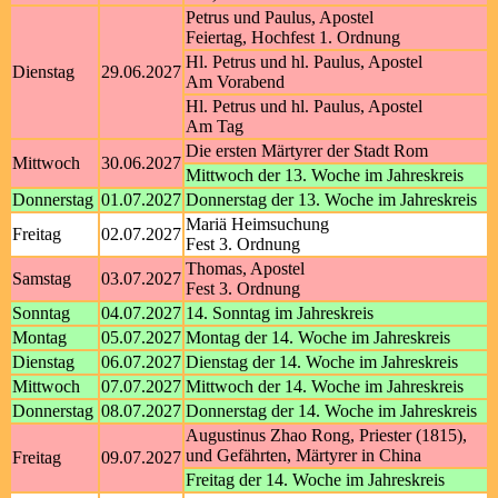
Petrus und Paulus, Apostel
Feiertag, Hochfest 1. Ordnung
Hl. Petrus und hl. Paulus, Apostel
Dienstag
29.06.2027
Am Vorabend
Hl. Petrus und hl. Paulus, Apostel
Am Tag
Die ersten Märtyrer der Stadt Rom
Mittwoch
30.06.2027
Mittwoch der 13. Woche im Jahreskreis
Donnerstag
01.07.2027
Donnerstag der 13. Woche im Jahreskreis
Mariä Heimsuchung
Freitag
02.07.2027
Fest 3. Ordnung
Thomas, Apostel
Samstag
03.07.2027
Fest 3. Ordnung
Sonntag
04.07.2027
14. Sonntag im Jahreskreis
Montag
05.07.2027
Montag der 14. Woche im Jahreskreis
Dienstag
06.07.2027
Dienstag der 14. Woche im Jahreskreis
Mittwoch
07.07.2027
Mittwoch der 14. Woche im Jahreskreis
Donnerstag
08.07.2027
Donnerstag der 14. Woche im Jahreskreis
Augustinus Zhao Rong, Priester (1815),
und Gefährten, Märtyrer in China
Freitag
09.07.2027
Freitag der 14. Woche im Jahreskreis