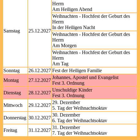
Herrn
Am Heiligen Abend
Weihnachten - Hochfest der Geburt des
Herrn
In der Heiligen Nacht
Samstag
25.12.2027
Weihnachten - Hochfest der Geburt des
Herrn
Am Morgen
Weihnachten - Hochfest der Geburt des
Herrn
Am Tag
Sonntag
26.12.2027
Fest der Heiligen Familie
Johannes, Apostel und Evangelist
Montag
27.12.2027
Fest 3. Ordnung
Unschuldige Kinder
Dienstag
28.12.2027
Fest 3. Ordnung
29. Dezember
Mittwoch
29.12.2027
5. Tag der Weihnachtsoktav
30. Dezember
Donnerstag
30.12.2027
6. Tag der Weihnachtsoktav
31. Dezember
Freitag
31.12.2027
7. Tag der Weihnachtsoktav