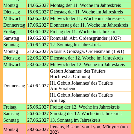
Montag
14.06.2027
Montag der 11. Woche im Jahreskreis
Dienstag
15.06.2027
Dienstag der 11. Woche im Jahreskreis
Mittwoch
16.06.2027
Mittwoch der 11. Woche im Jahreskreis
Donnerstag
17.06.2027
Donnerstag der 11. Woche im Jahreskreis
Freitag
18.06.2027
Freitag der 11. Woche im Jahreskreis
Samstag
19.06.2027
Romuald, Abt, Ordensgründer (1027)
Sonntag
20.06.2027
12. Sonntag im Jahreskreis
Montag
21.06.2027
Aloisius Gonzaga, Ordensmann (1591)
Dienstag
22.06.2027
Dienstag der 12. Woche im Jahreskreis
Mittwoch
23.06.2027
Mittwoch der 12. Woche im Jahreskreis
Geburt Johannes' des Täufers
Hochfest 2. Ordnung
Hl. Geburt Johannes' des Täufers
Donnerstag
24.06.2027
Am Vorabend
Hl. Geburt Johannes' des Täufers
Am Tag
Freitag
25.06.2027
Freitag der 12. Woche im Jahreskreis
Samstag
26.06.2027
Samstag der 12. Woche im Jahreskreis
Sonntag
27.06.2027
13. Sonntag im Jahreskreis
Irenäus, Bischof von Lyon, Märtyrer (um
Montag
28.06.2027
202)