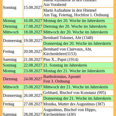
Am Vorabend
Sonntag
15.08.2027
Mariä Aufnahme in den Himmel
Am Tag, Feiertag, Hochfest 1. Ordnung
Montag
16.08.2027
Montag der 20. Woche im Jahreskreis
Dienstag
17.08.2027
Dienstag der 20. Woche im Jahreskreis
Mittwoch
18.08.2027
Mittwoch der 20. Woche im Jahreskreis
Bernhard Tolomei, Abt (1348)
Donnerstag
19.08.2027
Donnerstag der 20. Woche im Jahreskreis
Bernhard von Clairvaux, Abt,
Freitag
20.08.2027
Kirchenlehrer(1153)
Samstag
21.08.2027
Pius X., Papst (1914)
Sonntag
22.08.2027
21. Sonntag im Jahreskreis
Montag
23.08.2027
Montag der 21. Woche im Jahreskreis
Bartholomäus, Apostel
Dienstag
24.08.2027
Fest 3. Ordnung
Mittwoch
25.08.2027
Mittwoch der 21. Woche im Jahreskreis
Gebhard, Bischof von Konstanz (995)
Donnerstag
26.08.2027
Donnerstag der 21. Woche im Jahreskreis
Freitag
27.08.2027
Monika, Mutter des Augustinus (387)
Augustinus, Bischof von Hippo,
Samstag
28.08.2027
Kirchenlehrer (430)