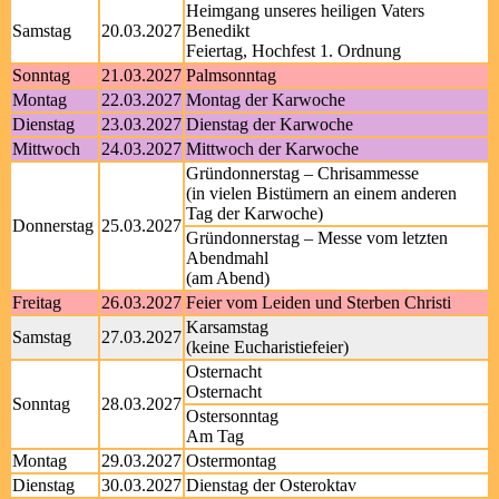
Heimgang unseres heiligen Vaters
Samstag
20.03.2027
Benedikt
Feiertag, Hochfest 1. Ordnung
Sonntag
21.03.2027
Palmsonntag
Montag
22.03.2027
Montag der Karwoche
Dienstag
23.03.2027
Dienstag der Karwoche
Mittwoch
24.03.2027
Mittwoch der Karwoche
Gründonnerstag – Chrisammesse
(in vielen Bistümern an einem anderen
Tag der Karwoche)
Donnerstag
25.03.2027
Gründonnerstag – Messe vom letzten
Abendmahl
(am Abend)
Freitag
26.03.2027
Feier vom Leiden und Sterben Christi
Karsamstag
Samstag
27.03.2027
(keine Eucharistiefeier)
Osternacht
Osternacht
Sonntag
28.03.2027
Ostersonntag
Am Tag
Montag
29.03.2027
Ostermontag
Dienstag
30.03.2027
Dienstag der Osteroktav