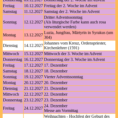
Freitag
10.12.2027
Freitag der 2. Woche im Advent
Samstag
11.12.2027
Samstag der 2. Woche im Advent
Dritter Adventssonntag
Sonntag
12.12.2027
(Als liturgische Farbe kann auch rosa
verwendet werden)
Luzia, Jungfrau, Märtyrin in Syrakus (um
Montag
13.12.2027
304)
Johannes vom Kreuz, Ordenspriester,
Dienstag
14.12.2027
Kirchenlehrer (1591)
Mittwoch
15.12.2027
Mittwoch der 3. Woche im Advent
Donnerstag
16.12.2027
Donnerstag der 3. Woche im Advent
Freitag
17.12.2027
17. Dezember
Samstag
18.12.2027
18. Dezember
Sonntag
19.12.2027
Vierter Adventssonntag
Montag
20.12.2027
20. Dezember
Dienstag
21.12.2027
21. Dezember
Mittwoch
22.12.2027
22. Dezember
Donnerstag
23.12.2027
23. Dezember
24. Dezember
Freitag
24.12.2027
Messe am Vormittag
Weihnachten - Hochfest der Geburt des