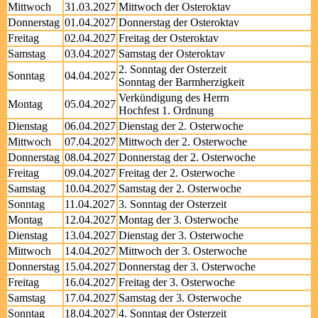
Mittwoch
31.03.2027
Mittwoch der Osteroktav
Donnerstag
01.04.2027
Donnerstag der Osteroktav
Freitag
02.04.2027
Freitag der Osteroktav
Samstag
03.04.2027
Samstag der Osteroktav
2. Sonntag der Osterzeit
Sonntag
04.04.2027
Sonntag der Barmherzigkeit
Verkündigung des Herrn
Montag
05.04.2027
Hochfest 1. Ordnung
Dienstag
06.04.2027
Dienstag der 2. Osterwoche
Mittwoch
07.04.2027
Mittwoch der 2. Osterwoche
Donnerstag
08.04.2027
Donnerstag der 2. Osterwoche
Freitag
09.04.2027
Freitag der 2. Osterwoche
Samstag
10.04.2027
Samstag der 2. Osterwoche
Sonntag
11.04.2027
3. Sonntag der Osterzeit
Montag
12.04.2027
Montag der 3. Osterwoche
Dienstag
13.04.2027
Dienstag der 3. Osterwoche
Mittwoch
14.04.2027
Mittwoch der 3. Osterwoche
Donnerstag
15.04.2027
Donnerstag der 3. Osterwoche
Freitag
16.04.2027
Freitag der 3. Osterwoche
Samstag
17.04.2027
Samstag der 3. Osterwoche
Sonntag
18.04.2027
4. Sonntag der Osterzeit