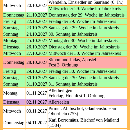
Wendelin, Einsiedler im Saarland (6. Jh.)
Mittwoch
20.10.2027
Mittwoch der 29. Woche im Jahreskreis
Donnerstag
21.10.2027
Donnerstag der 29. Woche im Jahreskreis
Freitag
22.10.2027
Freitag der 29. Woche im Jahreskreis
Samstag
23.10.2027
Samstag der 29. Woche im Jahreskreis
Sonntag
24.10.2027
30. Sonntag im Jahreskreis
Montag
25.10.2027
Montag der 30. Woche im Jahreskreis
Dienstag
26.10.2027
Dienstag der 30. Woche im Jahreskreis
Mittwoch
27.10.2027
Mittwoch der 30. Woche im Jahreskreis
Simon und Judas, Apostel
Donnerstag
28.10.2027
Fest 3. Ordnung
Freitag
29.10.2027
Freitag der 30. Woche im Jahreskreis
Samstag
30.10.2027
Samstag der 30. Woche im Jahreskreis
Sonntag
31.10.2027
31. Sonntag im Jahreskreis
Allerheiligen
Montag
01.11.2027
Feiertag, Hochfest 1. Ordnung
Dienstag
02.11.2027
Allerseelen
Pirmin, Abtbischof, Glaubensbote am
Mittwoch
03.11.2027
Oberrhein (753)
Karl Borromäus, Bischof von Mailand
Donnerstag
04.11.2027
(1584)