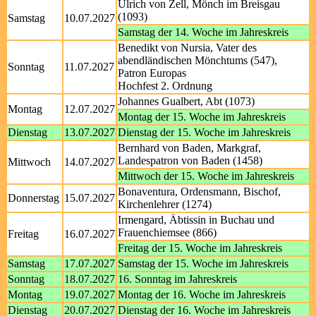
Ulrich von Zell, Mönch im Breisgau
(1093)
Samstag
10.07.2027
Samstag der 14. Woche im Jahreskreis
Benedikt von Nursia, Vater des
abendländischen Mönchtums (547),
Sonntag
11.07.2027
Patron Europas
Hochfest 2. Ordnung
Johannes Gualbert, Abt (1073)
Montag
12.07.2027
Montag der 15. Woche im Jahreskreis
Dienstag
13.07.2027
Dienstag der 15. Woche im Jahreskreis
Bernhard von Baden, Markgraf,
Landespatron von Baden (1458)
Mittwoch
14.07.2027
Mittwoch der 15. Woche im Jahreskreis
Bonaventura, Ordensmann, Bischof,
Donnerstag
15.07.2027
Kirchenlehrer (1274)
Irmengard, Äbtissin in Buchau und
Frauenchiemsee (866)
Freitag
16.07.2027
Freitag der 15. Woche im Jahreskreis
Samstag
17.07.2027
Samstag der 15. Woche im Jahreskreis
Sonntag
18.07.2027
16. Sonntag im Jahreskreis
Montag
19.07.2027
Montag der 16. Woche im Jahreskreis
Dienstag
20.07.2027
Dienstag der 16. Woche im Jahreskreis