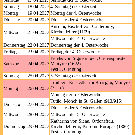
Sonntag
18.04.2027
4. Sonntag der Osterzeit
Montag
19.04.2027
Montag der 4. Osterwoche
Dienstag
20.04.2027
Dienstag der 4. Osterwoche
Anselm, Bischof von Canterbury,
Kirchenlehrer (1109)
Mittwoch
21.04.2027
Mittwoch der 4. Osterwoche
Donnerstag
22.04.2027
Donnerstag der 4. Osterwoche
Freitag
23.04.2027
Freitag der 4. Osterwoche
Fidelis von Sigmaringen, Ordenspriester,
Samstag
24.04.2027
Märtyrer (1622)
Fest 2. Ordnung
Sonntag
25.04.2027
5. Sonntag der Osterzeit
Trudpert, Einsiedler im Breisgau, Märtyrer
(7. Jh.)
Montag
26.04.2027
Montag der 5. Osterwoche
Tutilo, Mönch in St. Gallen (913/915)
Dienstag
27.04.2027
Dienstag der 5. Osterwoche
Mittwoch
28.04.2027
Mittwoch der 5. Osterwoche
Katharina von Siena, Ordensfrau,
Donnerstag
29.04.2027
Kirchenlehrerin, Patronin Europas (1380)
Fest 3. Ordnung