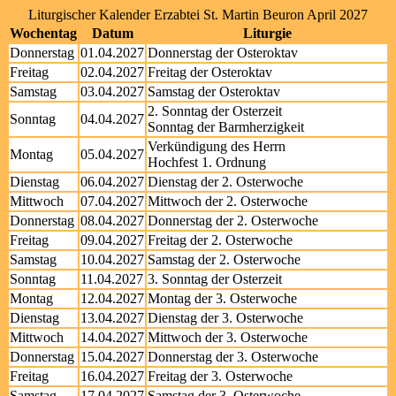
Liturgischer Kalender Erzabtei St. Martin Beuron April 2027
Wochentag
Datum
Liturgie
Donnerstag
01.04.2027
Donnerstag der Osteroktav
Freitag
02.04.2027
Freitag der Osteroktav
Samstag
03.04.2027
Samstag der Osteroktav
2. Sonntag der Osterzeit
Sonntag
04.04.2027
Sonntag der Barmherzigkeit
Verkündigung des Herrn
Montag
05.04.2027
Hochfest 1. Ordnung
Dienstag
06.04.2027
Dienstag der 2. Osterwoche
Mittwoch
07.04.2027
Mittwoch der 2. Osterwoche
Donnerstag
08.04.2027
Donnerstag der 2. Osterwoche
Freitag
09.04.2027
Freitag der 2. Osterwoche
Samstag
10.04.2027
Samstag der 2. Osterwoche
Sonntag
11.04.2027
3. Sonntag der Osterzeit
Montag
12.04.2027
Montag der 3. Osterwoche
Dienstag
13.04.2027
Dienstag der 3. Osterwoche
Mittwoch
14.04.2027
Mittwoch der 3. Osterwoche
Donnerstag
15.04.2027
Donnerstag der 3. Osterwoche
Freitag
16.04.2027
Freitag der 3. Osterwoche
Samstag
17.04.2027
Samstag der 3. Osterwoche