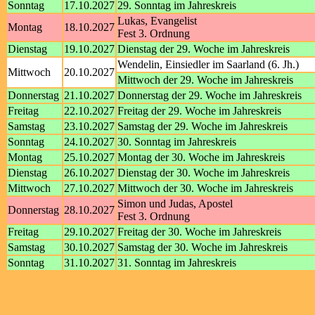
Sonntag
17.10.2027
29. Sonntag im Jahreskreis
Lukas, Evangelist
Montag
18.10.2027
Fest 3. Ordnung
Dienstag
19.10.2027
Dienstag der 29. Woche im Jahreskreis
Wendelin, Einsiedler im Saarland (6. Jh.)
Mittwoch
20.10.2027
Mittwoch der 29. Woche im Jahreskreis
Donnerstag
21.10.2027
Donnerstag der 29. Woche im Jahreskreis
Freitag
22.10.2027
Freitag der 29. Woche im Jahreskreis
Samstag
23.10.2027
Samstag der 29. Woche im Jahreskreis
Sonntag
24.10.2027
30. Sonntag im Jahreskreis
Montag
25.10.2027
Montag der 30. Woche im Jahreskreis
Dienstag
26.10.2027
Dienstag der 30. Woche im Jahreskreis
Mittwoch
27.10.2027
Mittwoch der 30. Woche im Jahreskreis
Simon und Judas, Apostel
Donnerstag
28.10.2027
Fest 3. Ordnung
Freitag
29.10.2027
Freitag der 30. Woche im Jahreskreis
Samstag
30.10.2027
Samstag der 30. Woche im Jahreskreis
Sonntag
31.10.2027
31. Sonntag im Jahreskreis