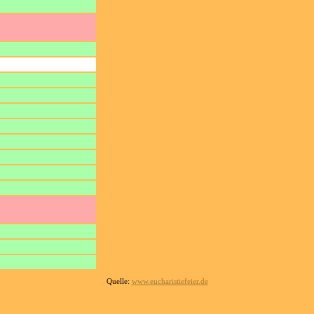
Quelle:
www.eucharistiefeier.de