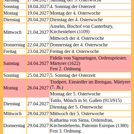
Sonntag
18.04.2027
4. Sonntag der Osterzeit
Montag
19.04.2027
Montag der 4. Osterwoche
Dienstag
20.04.2027
Dienstag der 4. Osterwoche
Anselm, Bischof von Canterbury,
Kirchenlehrer (1109)
Mittwoch
21.04.2027
Mittwoch der 4. Osterwoche
Donnerstag
22.04.2027
Donnerstag der 4. Osterwoche
Freitag
23.04.2027
Freitag der 4. Osterwoche
Fidelis von Sigmaringen, Ordenspriester,
Samstag
24.04.2027
Märtyrer (1622)
Fest 2. Ordnung
Sonntag
25.04.2027
5. Sonntag der Osterzeit
Trudpert, Einsiedler im Breisgau, Märtyrer
(7. Jh.)
Montag
26.04.2027
Montag der 5. Osterwoche
Tutilo, Mönch in St. Gallen (913/915)
Dienstag
27.04.2027
Dienstag der 5. Osterwoche
Mittwoch
28.04.2027
Mittwoch der 5. Osterwoche
Katharina von Siena, Ordensfrau,
Donnerstag
29.04.2027
Kirchenlehrerin, Patronin Europas (1380)
Fest 3. Ordnung