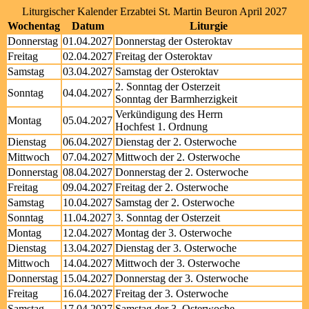
Liturgischer Kalender Erzabtei St. Martin Beuron April 2027
Wochentag
Datum
Liturgie
Donnerstag
01.04.2027
Donnerstag der Osteroktav
Freitag
02.04.2027
Freitag der Osteroktav
Samstag
03.04.2027
Samstag der Osteroktav
2. Sonntag der Osterzeit
Sonntag
04.04.2027
Sonntag der Barmherzigkeit
Verkündigung des Herrn
Montag
05.04.2027
Hochfest 1. Ordnung
Dienstag
06.04.2027
Dienstag der 2. Osterwoche
Mittwoch
07.04.2027
Mittwoch der 2. Osterwoche
Donnerstag
08.04.2027
Donnerstag der 2. Osterwoche
Freitag
09.04.2027
Freitag der 2. Osterwoche
Samstag
10.04.2027
Samstag der 2. Osterwoche
Sonntag
11.04.2027
3. Sonntag der Osterzeit
Montag
12.04.2027
Montag der 3. Osterwoche
Dienstag
13.04.2027
Dienstag der 3. Osterwoche
Mittwoch
14.04.2027
Mittwoch der 3. Osterwoche
Donnerstag
15.04.2027
Donnerstag der 3. Osterwoche
Freitag
16.04.2027
Freitag der 3. Osterwoche
Samstag
17.04.2027
Samstag der 3. Osterwoche