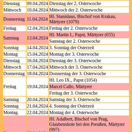
Dienstag
09.04.2024
Dienstag der 2. Osterwoche
Mittwoch
10.04.2024
Mittwoch der 2. Osterwoche
Hl. Stanislaus, Bischof von Krakau,
Donnerstag
11.04.2024
Märtyrer (1079)
Freitag
12.04.2024
Freitag der 2. Osterwoche
Hl. Martin I., Papst, Märtyrer (655)
Samstag
13.04.2024
Samstag der 2. Osterwoche
Sonntag
14.04.2024
3. Sonntag der Osterzeit
Montag
15.04.2024
Montag der 3. Osterwoche
Dienstag
16.04.2024
Dienstag der 3. Osterwoche
Mittwoch
17.04.2024
Mittwoch der 3. Osterwoche
Donnerstag
18.04.2024
Donnerstag der 3. Osterwoche
Hl. Leo IX., Papst (1054)
Freitag
19.04.2024
Marcel Callo, Märtyrer
Freitag der 3. Osterwoche
Samstag
20.04.2024
Samstag der 3. Osterwoche
Sonntag
21.04.2024
4. Sonntag der Osterzeit
Montag
22.04.2024
Montag der 4. Osterwoche
Hl. Adalbert, Bischof von Prag,
Glaubensbote bei den Preußen, Märtyrer
(997)