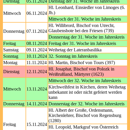
Dienstag
05.11.2024
Dienstag der 31. Woche im Jahreskreis
Hl. Leonhard, Einsiedler von Limoges (6.
Jh.)
Mittwoch
06.11.2024
Mittwoch der 31. Woche im Jahreskreis
Hl. Willibrord, Bischof von Utrecht,
Glaubensbote bei den Friesen (739)
Donnerstag
07.11.2024
Donnerstag der 31. Woche im Jahreskreis
Freitag
08.11.2024
Freitag der 31. Woche im Jahreskreis
Samstag
09.11.2024
Weihetag der Lateranbasilika
Sonntag
10.11.2024
32. Sonntag im Jahreskreis
Montag
11.11.2024
Hl. Martin, Bischof von Tours (397)
Hl. Josaphat, Bischof von Polozk in
Dienstag
12.11.2024
Weißrußland, Märtyrer (1623)
Mittwoch der 32. Woche im Jahreskreis
Kirchweihfest in Kirchen, deren Weihetag
Mittwoch
13.11.2024
unbekannt ist oder nicht gefeiert werden
kann
Donnerstag
14.11.2024
Donnerstag der 32. Woche im Jahreskreis
Hl. Albert der Große, Ordensmann,
Kirchenlehrer, Bischof von Regensburg
(1280)
Freitag
15.11.2024
Hl. Leopold, Markgraf von Österreich