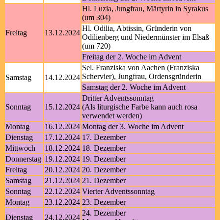
Hl. Luzia, Jungfrau, Märtyrin in Syrakus
(um 304)
Hl. Odilia, Abtissin, Gründerin von
Freitag
13.12.2024
Odilienberg und Niedermünster im Elsaß
(um 720)
Freitag der 2. Woche im Advent
Sel. Franziska von Aachen (Franziska
Schervier), Jungfrau, Ordensgründerin
Samstag
14.12.2024
Samstag der 2. Woche im Advent
Dritter Adventssonntag
Sonntag
15.12.2024
(Als liturgische Farbe kann auch rosa
verwendet werden)
Montag
16.12.2024
Montag der 3. Woche im Advent
Dienstag
17.12.2024
17. Dezember
Mittwoch
18.12.2024
18. Dezember
Donnerstag
19.12.2024
19. Dezember
Freitag
20.12.2024
20. Dezember
Samstag
21.12.2024
21. Dezember
Sonntag
22.12.2024
Vierter Adventssonntag
Montag
23.12.2024
23. Dezember
24. Dezember
Dienstag
24.12.2024