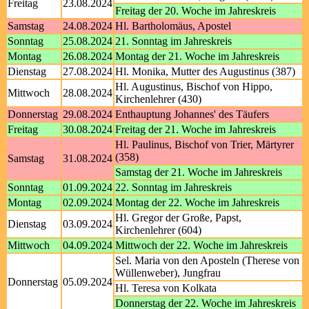
Freitag
23.08.2024
Freitag der 20. Woche im Jahreskreis
Samstag
24.08.2024
Hl. Bartholomäus, Apostel
Sonntag
25.08.2024
21. Sonntag im Jahreskreis
Montag
26.08.2024
Montag der 21. Woche im Jahreskreis
Dienstag
27.08.2024
Hl. Monika, Mutter des Augustinus (387)
Hl. Augustinus, Bischof von Hippo,
Mittwoch
28.08.2024
Kirchenlehrer (430)
Donnerstag
29.08.2024
Enthauptung Johannes' des Täufers
Freitag
30.08.2024
Freitag der 21. Woche im Jahreskreis
Hl. Paulinus, Bischof von Trier, Märtyrer
(358)
Samstag
31.08.2024
Samstag der 21. Woche im Jahreskreis
Sonntag
01.09.2024
22. Sonntag im Jahreskreis
Montag
02.09.2024
Montag der 22. Woche im Jahreskreis
Hl. Gregor der Große, Papst,
Dienstag
03.09.2024
Kirchenlehrer (604)
Mittwoch
04.09.2024
Mittwoch der 22. Woche im Jahreskreis
Sel. Maria von den Aposteln (Therese von
Wüllenweber), Jungfrau
Donnerstag
05.09.2024
Hl. Teresa von Kolkata
Donnerstag der 22. Woche im Jahreskreis