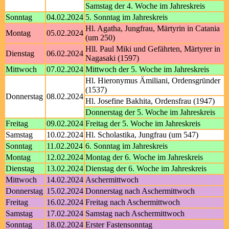
Samstag der 4. Woche im Jahreskreis
Sonntag
04.02.2024
5. Sonntag im Jahreskreis
Hl. Agatha, Jungfrau, Märtyrin in Catania
Montag
05.02.2024
(um 250)
Hll. Paul Miki und Gefährten, Märtyrer in
Dienstag
06.02.2024
Nagasaki (1597)
Mittwoch
07.02.2024
Mittwoch der 5. Woche im Jahreskreis
Hl. Hieronymus Ämiliani, Ordensgründer
(1537)
Donnerstag
08.02.2024
Hl. Josefine Bakhita, Ordensfrau (1947)
Donnerstag der 5. Woche im Jahreskreis
Freitag
09.02.2024
Freitag der 5. Woche im Jahreskreis
Samstag
10.02.2024
Hl. Scholastika, Jungfrau (um 547)
Sonntag
11.02.2024
6. Sonntag im Jahreskreis
Montag
12.02.2024
Montag der 6. Woche im Jahreskreis
Dienstag
13.02.2024
Dienstag der 6. Woche im Jahreskreis
Mittwoch
14.02.2024
Aschermittwoch
Donnerstag
15.02.2024
Donnerstag nach Aschermittwoch
Freitag
16.02.2024
Freitag nach Aschermittwoch
Samstag
17.02.2024
Samstag nach Aschermittwoch
Sonntag
18.02.2024
Erster Fastensonntag