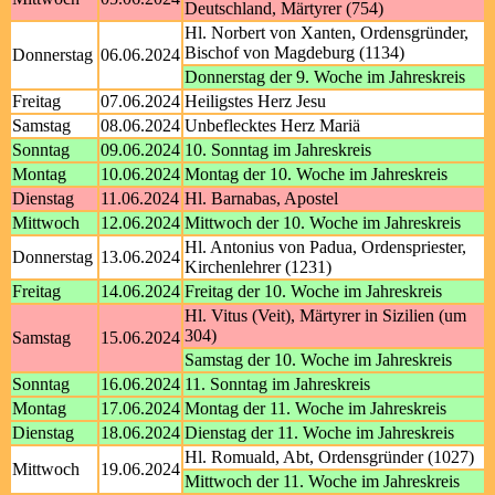
Deutschland, Märtyrer (754)
Hl. Norbert von Xanten, Ordensgründer,
Bischof von Magdeburg (1134)
Donnerstag
06.06.2024
Donnerstag der 9. Woche im Jahreskreis
Freitag
07.06.2024
Heiligstes Herz Jesu
Samstag
08.06.2024
Unbeflecktes Herz Mariä
Sonntag
09.06.2024
10. Sonntag im Jahreskreis
Montag
10.06.2024
Montag der 10. Woche im Jahreskreis
Dienstag
11.06.2024
Hl. Barnabas, Apostel
Mittwoch
12.06.2024
Mittwoch der 10. Woche im Jahreskreis
Hl. Antonius von Padua, Ordenspriester,
Donnerstag
13.06.2024
Kirchenlehrer (1231)
Freitag
14.06.2024
Freitag der 10. Woche im Jahreskreis
Hl. Vitus (Veit), Märtyrer in Sizilien (um
304)
Samstag
15.06.2024
Samstag der 10. Woche im Jahreskreis
Sonntag
16.06.2024
11. Sonntag im Jahreskreis
Montag
17.06.2024
Montag der 11. Woche im Jahreskreis
Dienstag
18.06.2024
Dienstag der 11. Woche im Jahreskreis
Hl. Romuald, Abt, Ordensgründer (1027)
Mittwoch
19.06.2024
Mittwoch der 11. Woche im Jahreskreis