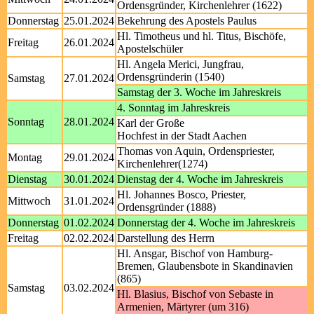
Ordensgründer, Kirchenlehrer (1622)
Donnerstag
25.01.2024
Bekehrung des Apostels Paulus
Hl. Timotheus und hl. Titus, Bischöfe,
Freitag
26.01.2024
Apostelschüler
Hl. Angela Merici, Jungfrau,
Ordensgründerin (1540)
Samstag
27.01.2024
Samstag der 3. Woche im Jahreskreis
4. Sonntag im Jahreskreis
Sonntag
28.01.2024
Karl der Große
Hochfest in der Stadt Aachen
Thomas von Aquin, Ordenspriester,
Montag
29.01.2024
Kirchenlehrer(1274)
Dienstag
30.01.2024
Dienstag der 4. Woche im Jahreskreis
Hl. Johannes Bosco, Priester,
Mittwoch
31.01.2024
Ordensgründer (1888)
Donnerstag
01.02.2024
Donnerstag der 4. Woche im Jahreskreis
Freitag
02.02.2024
Darstellung des Herrn
Hl. Ansgar, Bischof von Hamburg-
Bremen, Glaubensbote in Skandinavien
(865)
Samstag
03.02.2024
Hl. Blasius, Bischof von Sebaste in
Armenien, Märtyrer (um 316)