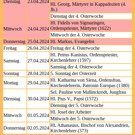
Dienstag
23.04.2024
Hl. Georg, Märtyrer in Kappadozien (4.
Jh.)
Dienstag der 4. Osterwoche
Hl. Fidelis von Sigmaringen,
Ordenspriester, Märtyrer (1622)
Mittwoch
24.04.2024
Mittwoch der 4. Osterwoche
Donnerstag
25.04.2024
Hl. Markus, Evangelist
Freitag
26.04.2024
Freitag der 4. Osterwoche
Hl. Petrus Kanisius, Ordenspriester,
Kirchenlehrer (1597)
Samstag
27.04.2024
Samstag der 4. Osterwoche
Sonntag
28.04.2024
5. Sonntag der Osterzeit
Hl. Katharina von Siena, Ordensfrau,
Montag
29.04.2024
Kirchenlehrerin, Patronin Europas (1380)
Sel. Pauline von Mallinckrodt, Jungfrau
Dienstag
30.04.2024
Hl. Pius V., Papst (1572)
Dienstag der 5. Osterwoche
Hl. Josef der Arbeiter
Mittwoch
01.05.2024
Mittwoch der 5. Osterwoche
Hl. Athanasius, Bischof von Alexandrien,
Donnerstag
02.05.2024
Kirchenlehrer (373)