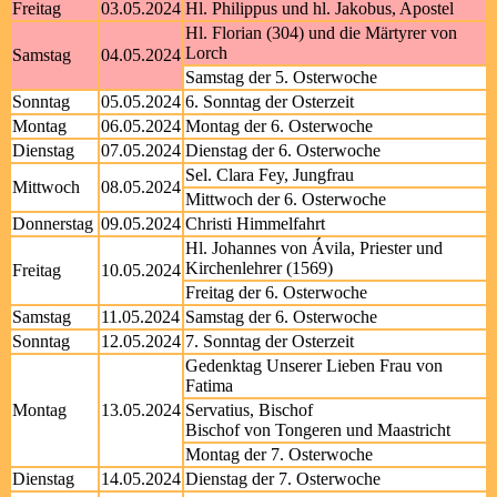
Freitag
03.05.2024
Hl. Philippus und hl. Jakobus, Apostel
Hl. Florian (304) und die Märtyrer von
Lorch
Samstag
04.05.2024
Samstag der 5. Osterwoche
Sonntag
05.05.2024
6. Sonntag der Osterzeit
Montag
06.05.2024
Montag der 6. Osterwoche
Dienstag
07.05.2024
Dienstag der 6. Osterwoche
Sel. Clara Fey, Jungfrau
Mittwoch
08.05.2024
Mittwoch der 6. Osterwoche
Donnerstag
09.05.2024
Christi Himmelfahrt
Hl. Johannes von Ávila, Priester und
Kirchenlehrer (1569)
Freitag
10.05.2024
Freitag der 6. Osterwoche
Samstag
11.05.2024
Samstag der 6. Osterwoche
Sonntag
12.05.2024
7. Sonntag der Osterzeit
Gedenktag Unserer Lieben Frau von
Fatima
Montag
13.05.2024
Servatius, Bischof
Bischof von Tongeren und Maastricht
Montag der 7. Osterwoche
Dienstag
14.05.2024
Dienstag der 7. Osterwoche