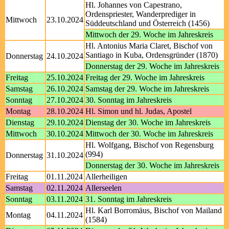
Hl. Johannes von Capestrano,
Ordenspriester, Wanderprediger in
Mittwoch
23.10.2024
Süddeutschland und Österreich (1456)
Mittwoch der 29. Woche im Jahreskreis
Hl. Antonius Maria Claret, Bischof von
Santiago in Kuba, Ordensgründer (1870)
Donnerstag
24.10.2024
Donnerstag der 29. Woche im Jahreskreis
Freitag
25.10.2024
Freitag der 29. Woche im Jahreskreis
Samstag
26.10.2024
Samstag der 29. Woche im Jahreskreis
Sonntag
27.10.2024
30. Sonntag im Jahreskreis
Montag
28.10.2024
Hl. Simon und hl. Judas, Apostel
Dienstag
29.10.2024
Dienstag der 30. Woche im Jahreskreis
Mittwoch
30.10.2024
Mittwoch der 30. Woche im Jahreskreis
Hl. Wolfgang, Bischof von Regensburg
(994)
Donnerstag
31.10.2024
Donnerstag der 30. Woche im Jahreskreis
Freitag
01.11.2024
Allerheiligen
Samstag
02.11.2024
Allerseelen
Sonntag
03.11.2024
31. Sonntag im Jahreskreis
Hl. Karl Borromäus, Bischof von Mailand
Montag
04.11.2024
(1584)