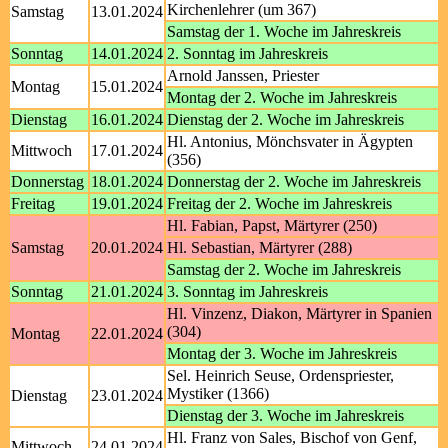
Kirchenlehrer (um 367)
Samstag
13.01.2024
Samstag der 1. Woche im Jahreskreis
Sonntag
14.01.2024
2. Sonntag im Jahreskreis
Arnold Janssen, Priester
Montag
15.01.2024
Montag der 2. Woche im Jahreskreis
Dienstag
16.01.2024
Dienstag der 2. Woche im Jahreskreis
Hl. Antonius, Mönchsvater in Ägypten
Mittwoch
17.01.2024
(356)
Donnerstag
18.01.2024
Donnerstag der 2. Woche im Jahreskreis
Freitag
19.01.2024
Freitag der 2. Woche im Jahreskreis
Hl. Fabian, Papst, Märtyrer (250)
Samstag
20.01.2024
Hl. Sebastian, Märtyrer (288)
Samstag der 2. Woche im Jahreskreis
Sonntag
21.01.2024
3. Sonntag im Jahreskreis
Hl. Vinzenz, Diakon, Märtyrer in Spanien
(304)
Montag
22.01.2024
Montag der 3. Woche im Jahreskreis
Sel. Heinrich Seuse, Ordenspriester,
Mystiker (1366)
Dienstag
23.01.2024
Dienstag der 3. Woche im Jahreskreis
Hl. Franz von Sales, Bischof von Genf,
Mittwoch
24.01.2024