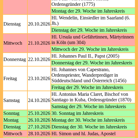
Ordensgründer (1775)
Montag der 29. Woche im Jahreskreis
Hl. Wendelin, Einsiedler im Saarland (6.
Jh.)
Dienstag
20.10.2026
Dienstag der 29. Woche im Jahreskreis
Hl. Ursula und Gefährtinnen, Märtyrinnen
in Köln (um 304)
Mittwoch
21.10.2026
Mittwoch der 29. Woche im Jahreskreis
Hl. Johannes Paul II., Papst (2005)
Donnerstag
22.10.2026
Donnerstag der 29. Woche im Jahreskreis
Hl. Johannes von Capestrano,
Ordenspriester, Wanderprediger in
Freitag
23.10.2026
Süddeutschland und Österreich (1456)
Freitag der 29. Woche im Jahreskreis
Hl. Antonius Maria Claret, Bischof von
Santiago in Kuba, Ordensgründer (1870)
Samstag
24.10.2026
Samstag der 29. Woche im Jahreskreis
Sonntag
25.10.2026
30. Sonntag im Jahreskreis
Montag
26.10.2026
Montag der 30. Woche im Jahreskreis
Dienstag
27.10.2026
Dienstag der 30. Woche im Jahreskreis
Mittwoch
28.10.2026
Hl. Simon und hl. Judas, Apostel