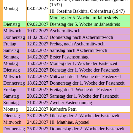
(1537)
Montag
08.02.2027
Hl. Josefine Bakhita, Ordensfrau (1947)
Montag der 5. Woche im Jahreskreis
Dienstag
09.02.2027
Dienstag der 5. Woche im Jahreskreis
Mittwoch
10.02.2027
Aschermittwoch
Donnerstag
11.02.2027
Donnerstag nach Aschermittwoch
Freitag
12.02.2027
Freitag nach Aschermittwoch
Samstag
13.02.2027
Samstag nach Aschermittwoch
Sonntag
14.02.2027
Erster Fastensonntag
Montag
15.02.2027
Montag der 1. Woche der Fastenzeit
Dienstag
16.02.2027
Dienstag der 1. Woche der Fastenzeit
Mittwoch
17.02.2027
Mittwoch der 1. Woche der Fastenzeit
Donnerstag
18.02.2027
Donnerstag der 1. Woche der Fastenzeit
Freitag
19.02.2027
Freitag der 1. Woche der Fastenzeit
Samstag
20.02.2027
Samstag der 1. Woche der Fastenzeit
Sonntag
21.02.2027
Zweiter Fastensonntag
Montag
22.02.2027
Kathedra Petri
Dienstag
23.02.2027
Dienstag der 2. Woche der Fastenzeit
Mittwoch
24.02.2027
Hl. Matthias, Apostel
Donnerstag
25.02.2027
Donnerstag der 2. Woche der Fastenzeit