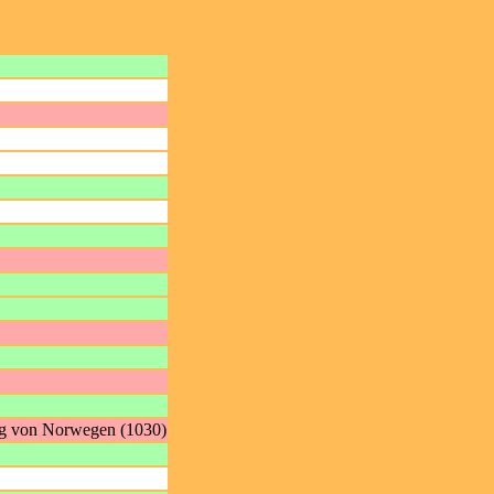
nig von Norwegen (1030)