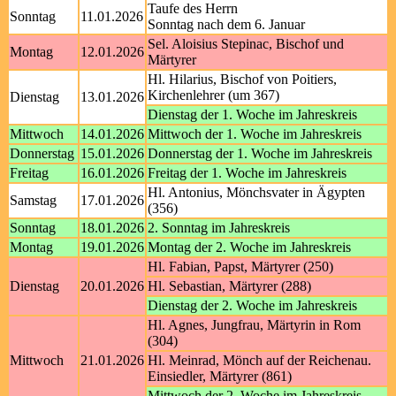
Taufe des Herrn
Sonntag
11.01.2026
Sonntag nach dem 6. Januar
Sel. Aloisius Stepinac, Bischof und
Montag
12.01.2026
Märtyrer
Hl. Hilarius, Bischof von Poitiers,
Kirchenlehrer (um 367)
Dienstag
13.01.2026
Dienstag der 1. Woche im Jahreskreis
Mittwoch
14.01.2026
Mittwoch der 1. Woche im Jahreskreis
Donnerstag
15.01.2026
Donnerstag der 1. Woche im Jahreskreis
Freitag
16.01.2026
Freitag der 1. Woche im Jahreskreis
Hl. Antonius, Mönchsvater in Ägypten
Samstag
17.01.2026
(356)
Sonntag
18.01.2026
2. Sonntag im Jahreskreis
Montag
19.01.2026
Montag der 2. Woche im Jahreskreis
Hl. Fabian, Papst, Märtyrer (250)
Dienstag
20.01.2026
Hl. Sebastian, Märtyrer (288)
Dienstag der 2. Woche im Jahreskreis
Hl. Agnes, Jungfrau, Märtyrin in Rom
(304)
Mittwoch
21.01.2026
Hl. Meinrad, Mönch auf der Reichenau.
Einsiedler, Märtyrer (861)
Mittwoch der 2. Woche im Jahreskreis