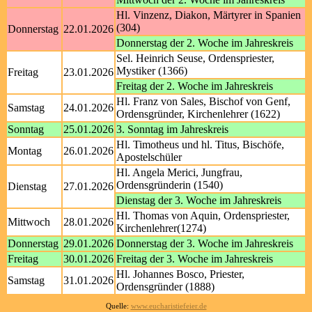
Hl. Vinzenz, Diakon, Märtyrer in Spanien
(304)
Donnerstag
22.01.2026
Donnerstag der 2. Woche im Jahreskreis
Sel. Heinrich Seuse, Ordenspriester,
Mystiker (1366)
Freitag
23.01.2026
Freitag der 2. Woche im Jahreskreis
Hl. Franz von Sales, Bischof von Genf,
Samstag
24.01.2026
Ordensgründer, Kirchenlehrer (1622)
Sonntag
25.01.2026
3. Sonntag im Jahreskreis
Hl. Timotheus und hl. Titus, Bischöfe,
Montag
26.01.2026
Apostelschüler
Hl. Angela Merici, Jungfrau,
Ordensgründerin (1540)
Dienstag
27.01.2026
Dienstag der 3. Woche im Jahreskreis
Hl. Thomas von Aquin, Ordenspriester,
Mittwoch
28.01.2026
Kirchenlehrer(1274)
Donnerstag
29.01.2026
Donnerstag der 3. Woche im Jahreskreis
Freitag
30.01.2026
Freitag der 3. Woche im Jahreskreis
Hl. Johannes Bosco, Priester,
Samstag
31.01.2026
Ordensgründer (1888)
Quelle:
www.eucharistiefeier.de