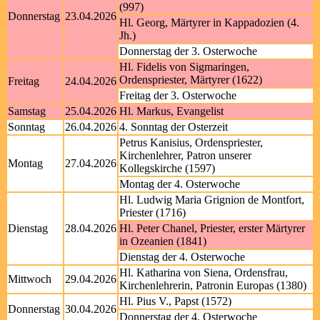
(997)
Donnerstag
23.04.2026
Hl. Georg, Märtyrer in Kappadozien (4.
Jh.)
Donnerstag der 3. Osterwoche
Hl. Fidelis von Sigmaringen,
Ordenspriester, Märtyrer (1622)
Freitag
24.04.2026
Freitag der 3. Osterwoche
Samstag
25.04.2026
Hl. Markus, Evangelist
Sonntag
26.04.2026
4. Sonntag der Osterzeit
Petrus Kanisius, Ordenspriester,
Kirchenlehrer, Patron unserer
Montag
27.04.2026
Kollegskirche (1597)
Montag der 4. Osterwoche
Hl. Ludwig Maria Grignion de Montfort,
Priester (1716)
Dienstag
28.04.2026
Hl. Peter Chanel, Priester, erster Märtyrer
in Ozeanien (1841)
Dienstag der 4. Osterwoche
Hl. Katharina von Siena, Ordensfrau,
Mittwoch
29.04.2026
Kirchenlehrerin, Patronin Europas (1380)
Hl. Pius V., Papst (1572)
Donnerstag
30.04.2026
Donnerstag der 4. Osterwoche