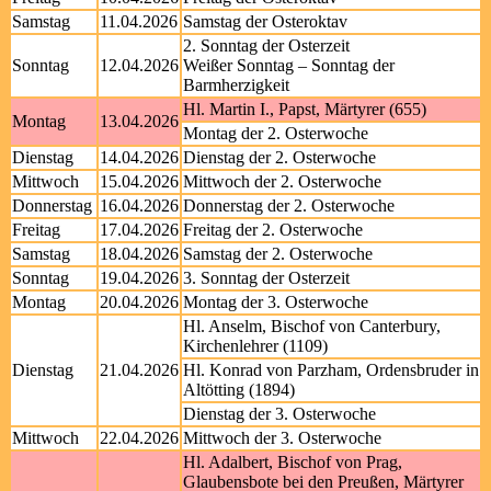
Samstag
11.04.2026
Samstag der Osteroktav
2. Sonntag der Osterzeit
Sonntag
12.04.2026
Weißer Sonntag – Sonntag der
Barmherzigkeit
Hl. Martin I., Papst, Märtyrer (655)
Montag
13.04.2026
Montag der 2. Osterwoche
Dienstag
14.04.2026
Dienstag der 2. Osterwoche
Mittwoch
15.04.2026
Mittwoch der 2. Osterwoche
Donnerstag
16.04.2026
Donnerstag der 2. Osterwoche
Freitag
17.04.2026
Freitag der 2. Osterwoche
Samstag
18.04.2026
Samstag der 2. Osterwoche
Sonntag
19.04.2026
3. Sonntag der Osterzeit
Montag
20.04.2026
Montag der 3. Osterwoche
Hl. Anselm, Bischof von Canterbury,
Kirchenlehrer (1109)
Dienstag
21.04.2026
Hl. Konrad von Parzham, Ordensbruder in
Altötting (1894)
Dienstag der 3. Osterwoche
Mittwoch
22.04.2026
Mittwoch der 3. Osterwoche
Hl. Adalbert, Bischof von Prag,
Glaubensbote bei den Preußen, Märtyrer