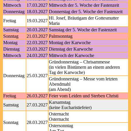
Mittwoch
17.03.2027
Mittwoch der 5. Woche der Fastenzeit
Donnerstag
18.03.2027
Donnerstag der 5. Woche der Fastenzeit
Hl. Josef, Bräutigam der Gottesmutter
Freitag
19.03.2027
Maria
Samstag
20.03.2027
Samstag der 5. Woche der Fastenzeit
Sonntag
21.03.2027
Palmsonntag
Montag
22.03.2027
Montag der Karwoche
Dienstag
23.03.2027
Dienstag der Karwoche
Mittwoch
24.03.2027
Mittwoch der Karwoche
Gründonnerstag – Chrisammesse
(in vielen Bistümern an einem anderen
Tag der Karwoche)
Donnerstag
25.03.2027
Gründonnerstag – Messe vom letzten
Abendmahl
(am Abend)
Freitag
26.03.2027
Feier vom Leiden und Sterben Christi
Karsamstag
Samstag
27.03.2027
(keine Eucharistiefeier)
Osternacht
Osternacht
Sonntag
28.03.2027
Ostersonntag
Am Tag