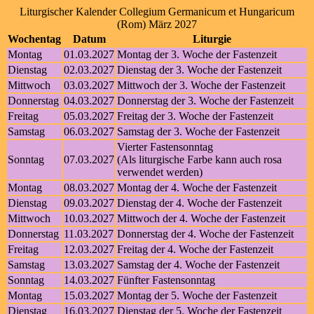
Liturgischer Kalender Collegium Germanicum et Hungaricum
(Rom) März 2027
Wochentag
Datum
Liturgie
Montag
01.03.2027
Montag der 3. Woche der Fastenzeit
Dienstag
02.03.2027
Dienstag der 3. Woche der Fastenzeit
Mittwoch
03.03.2027
Mittwoch der 3. Woche der Fastenzeit
Donnerstag
04.03.2027
Donnerstag der 3. Woche der Fastenzeit
Freitag
05.03.2027
Freitag der 3. Woche der Fastenzeit
Samstag
06.03.2027
Samstag der 3. Woche der Fastenzeit
Vierter Fastensonntag
Sonntag
07.03.2027
(Als liturgische Farbe kann auch rosa
verwendet werden)
Montag
08.03.2027
Montag der 4. Woche der Fastenzeit
Dienstag
09.03.2027
Dienstag der 4. Woche der Fastenzeit
Mittwoch
10.03.2027
Mittwoch der 4. Woche der Fastenzeit
Donnerstag
11.03.2027
Donnerstag der 4. Woche der Fastenzeit
Freitag
12.03.2027
Freitag der 4. Woche der Fastenzeit
Samstag
13.03.2027
Samstag der 4. Woche der Fastenzeit
Sonntag
14.03.2027
Fünfter Fastensonntag
Montag
15.03.2027
Montag der 5. Woche der Fastenzeit
Dienstag
16.03.2027
Dienstag der 5. Woche der Fastenzeit