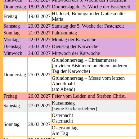
Donnerstag
18.03.2027
Donnerstag der 5. Woche der Fastenzeit
Hl. Josef, Bräutigam der Gottesmutter
Freitag
19.03.2027
Maria
Samstag
20.03.2027
Samstag der 5. Woche der Fastenzeit
Sonntag
21.03.2027
Palmsonntag
Montag
22.03.2027
Montag der Karwoche
Dienstag
23.03.2027
Dienstag der Karwoche
Mittwoch
24.03.2027
Mittwoch der Karwoche
Gründonnerstag – Chrisammesse
(in vielen Bistümern an einem anderen
Tag der Karwoche)
Donnerstag
25.03.2027
Gründonnerstag – Messe vom letzten
Abendmahl
(am Abend)
Freitag
26.03.2027
Feier vom Leiden und Sterben Christi
Karsamstag
Samstag
27.03.2027
(keine Eucharistiefeier)
Osternacht
Osternacht
Sonntag
28.03.2027
Ostersonntag
Am Tag