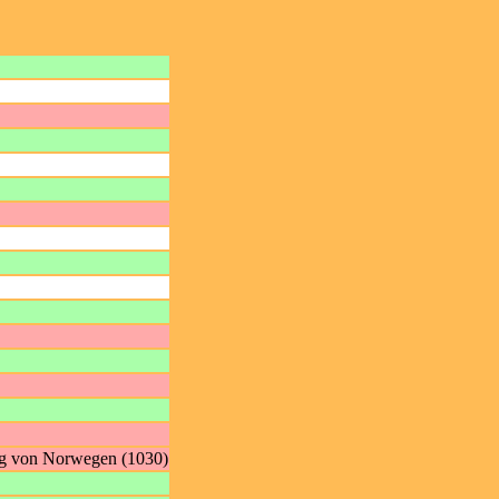
nig von Norwegen (1030)