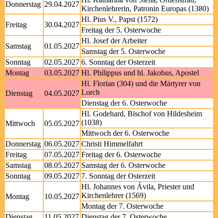
Donnerstag
29.04.2027
Kirchenlehrerin, Patronin Europas (1380)
Hl. Pius V., Papst (1572)
Freitag
30.04.2027
Freitag der 5. Osterwoche
Hl. Josef der Arbeiter
Samstag
01.05.2027
Samstag der 5. Osterwoche
Sonntag
02.05.2027
6. Sonntag der Osterzeit
Montag
03.05.2027
Hl. Philippus und hl. Jakobus, Apostel
Hl. Florian (304) und die Märtyrer von
Lorch
Dienstag
04.05.2027
Dienstag der 6. Osterwoche
Hl. Godehard, Bischof von Hildesheim
(1038)
Mittwoch
05.05.2027
Mittwoch der 6. Osterwoche
Donnerstag
06.05.2027
Christi Himmelfahrt
Freitag
07.05.2027
Freitag der 6. Osterwoche
Samstag
08.05.2027
Samstag der 6. Osterwoche
Sonntag
09.05.2027
7. Sonntag der Osterzeit
Hl. Johannes von Ávila, Priester und
Kirchenlehrer (1569)
Montag
10.05.2027
Montag der 7. Osterwoche
Dienstag
11.05.2027
Dienstag der 7. Osterwoche