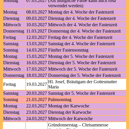
Sonntag
07.03.2027
(Als liturgische Farbe kann auch rosa
verwendet werden)
Montag
08.03.2027
Montag der 4. Woche der Fastenzeit
Dienstag
09.03.2027
Dienstag der 4. Woche der Fastenzeit
Mittwoch
10.03.2027
Mittwoch der 4. Woche der Fastenzeit
Donnerstag
11.03.2027
Donnerstag der 4. Woche der Fastenzeit
Freitag
12.03.2027
Freitag der 4. Woche der Fastenzeit
Samstag
13.03.2027
Samstag der 4. Woche der Fastenzeit
Sonntag
14.03.2027
Fünfter Fastensonntag
Montag
15.03.2027
Montag der 5. Woche der Fastenzeit
Dienstag
16.03.2027
Dienstag der 5. Woche der Fastenzeit
Mittwoch
17.03.2027
Mittwoch der 5. Woche der Fastenzeit
Donnerstag
18.03.2027
Donnerstag der 5. Woche der Fastenzeit
Hl. Josef, Bräutigam der Gottesmutter
Freitag
19.03.2027
Maria
Samstag
20.03.2027
Samstag der 5. Woche der Fastenzeit
Sonntag
21.03.2027
Palmsonntag
Montag
22.03.2027
Montag der Karwoche
Dienstag
23.03.2027
Dienstag der Karwoche
Mittwoch
24.03.2027
Mittwoch der Karwoche
Gründonnerstag – Chrisammesse