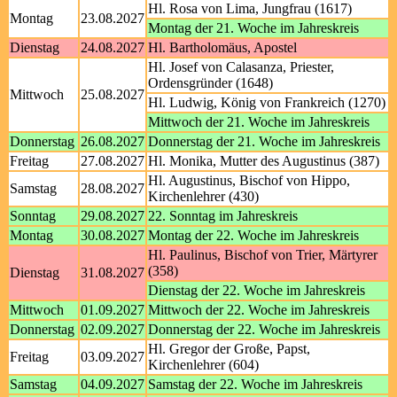
Hl. Rosa von Lima, Jungfrau (1617)
Montag
23.08.2027
Montag der 21. Woche im Jahreskreis
Dienstag
24.08.2027
Hl. Bartholomäus, Apostel
Hl. Josef von Calasanza, Priester,
Ordensgründer (1648)
Mittwoch
25.08.2027
Hl. Ludwig, König von Frankreich (1270)
Mittwoch der 21. Woche im Jahreskreis
Donnerstag
26.08.2027
Donnerstag der 21. Woche im Jahreskreis
Freitag
27.08.2027
Hl. Monika, Mutter des Augustinus (387)
Hl. Augustinus, Bischof von Hippo,
Samstag
28.08.2027
Kirchenlehrer (430)
Sonntag
29.08.2027
22. Sonntag im Jahreskreis
Montag
30.08.2027
Montag der 22. Woche im Jahreskreis
Hl. Paulinus, Bischof von Trier, Märtyrer
(358)
Dienstag
31.08.2027
Dienstag der 22. Woche im Jahreskreis
Mittwoch
01.09.2027
Mittwoch der 22. Woche im Jahreskreis
Donnerstag
02.09.2027
Donnerstag der 22. Woche im Jahreskreis
Hl. Gregor der Große, Papst,
Freitag
03.09.2027
Kirchenlehrer (604)
Samstag
04.09.2027
Samstag der 22. Woche im Jahreskreis