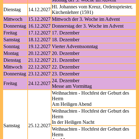
Hl. Johannes vom Kreuz, Ordenspriester,
Dienstag
14.12.2027
Kirchenlehrer (1591)
Mittwoch
15.12.2027
Mittwoch der 3. Woche im Advent
Donnerstag
16.12.2027
Donnerstag der 3. Woche im Advent
Freitag
17.12.2027
17. Dezember
Samstag
18.12.2027
18. Dezember
Sonntag
19.12.2027
Vierter Adventssonntag
Montag
20.12.2027
20. Dezember
Dienstag
21.12.2027
21. Dezember
Mittwoch
22.12.2027
22. Dezember
Donnerstag
23.12.2027
23. Dezember
24. Dezember
Freitag
24.12.2027
Messe am Vormittag
Weihnachten - Hochfest der Geburt des
Herrn
Am Heiligen Abend
Weihnachten - Hochfest der Geburt des
Herrn
In der Heiligen Nacht
Samstag
25.12.2027
Weihnachten - Hochfest der Geburt des
Herrn