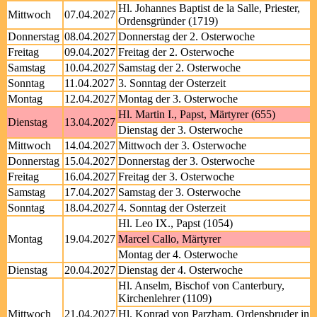
Hl. Johannes Baptist de la Salle, Priester,
Mittwoch
07.04.2027
Ordensgründer (1719)
Donnerstag
08.04.2027
Donnerstag der 2. Osterwoche
Freitag
09.04.2027
Freitag der 2. Osterwoche
Samstag
10.04.2027
Samstag der 2. Osterwoche
Sonntag
11.04.2027
3. Sonntag der Osterzeit
Montag
12.04.2027
Montag der 3. Osterwoche
Hl. Martin I., Papst, Märtyrer (655)
Dienstag
13.04.2027
Dienstag der 3. Osterwoche
Mittwoch
14.04.2027
Mittwoch der 3. Osterwoche
Donnerstag
15.04.2027
Donnerstag der 3. Osterwoche
Freitag
16.04.2027
Freitag der 3. Osterwoche
Samstag
17.04.2027
Samstag der 3. Osterwoche
Sonntag
18.04.2027
4. Sonntag der Osterzeit
Hl. Leo IX., Papst (1054)
Montag
19.04.2027
Marcel Callo, Märtyrer
Montag der 4. Osterwoche
Dienstag
20.04.2027
Dienstag der 4. Osterwoche
Hl. Anselm, Bischof von Canterbury,
Kirchenlehrer (1109)
Mittwoch
21.04.2027
Hl. Konrad von Parzham, Ordensbruder in