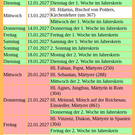
Dienstag
12.01.2027
Dienstag der 1. Woche im Jahreskreis
Hl. Hilarius, Bischof von Poitiers,
Kirchenlehrer (um 367)
Mittwoch
13.01.2027
Mittwoch der 1. Woche im Jahreskreis
Donnerstag
14.01.2027
Donnerstag der 1. Woche im Jahreskreis
Freitag
15.01.2027
Freitag der 1. Woche im Jahreskreis
Samstag
16.01.2027
Samstag der 1. Woche im Jahreskreis
Sonntag
17.01.2027
2. Sonntag im Jahreskreis
Montag
18.01.2027
Montag der 2. Woche im Jahreskreis
Dienstag
19.01.2027
Dienstag der 2. Woche im Jahreskreis
Hl. Fabian, Papst, Märtyrer (250)
Mittwoch
20.01.2027
Hl. Sebastian, Märtyrer (288)
Mittwoch der 2. Woche im Jahreskreis
Hl. Agnes, Jungfrau, Märtyrin in Rom
(304)
Donnerstag
21.01.2027
Hl. Meinrad, Mönch auf der Reichenau.
Einsiedler, Märtyrer (861)
Donnerstag der 2. Woche im Jahreskreis
Hl. Vinzenz, Diakon, Märtyrer in Spanien
(304)
Freitag
22.01.2027
Freitag der 2. Woche im Jahreskreis