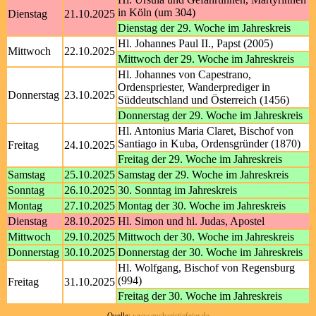
in Köln (um 304)
Dienstag
21.10.2025
Dienstag der 29. Woche im Jahreskreis
Hl. Johannes Paul II., Papst (2005)
Mittwoch
22.10.2025
Mittwoch der 29. Woche im Jahreskreis
Hl. Johannes von Capestrano,
Ordenspriester, Wanderprediger in
Donnerstag
23.10.2025
Süddeutschland und Österreich (1456)
Donnerstag der 29. Woche im Jahreskreis
Hl. Antonius Maria Claret, Bischof von
Santiago in Kuba, Ordensgründer (1870)
Freitag
24.10.2025
Freitag der 29. Woche im Jahreskreis
Samstag
25.10.2025
Samstag der 29. Woche im Jahreskreis
Sonntag
26.10.2025
30. Sonntag im Jahreskreis
Montag
27.10.2025
Montag der 30. Woche im Jahreskreis
Dienstag
28.10.2025
Hl. Simon und hl. Judas, Apostel
Mittwoch
29.10.2025
Mittwoch der 30. Woche im Jahreskreis
Donnerstag
30.10.2025
Donnerstag der 30. Woche im Jahreskreis
Hl. Wolfgang, Bischof von Regensburg
(994)
Freitag
31.10.2025
Freitag der 30. Woche im Jahreskreis
Quelle:
www.eucharistiefeier.de