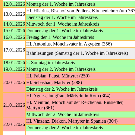
12.01.2026
Montag der 1. Woche im Jahreskreis
Hl. Hilarius, Bischof von Poitiers, Kirchenlehrer (um 367
13.01.2026
Dienstag der 1. Woche im Jahreskreis
14.01.2026
Mittwoch der 1. Woche im Jahreskreis
15.01.2026
Donnerstag der 1. Woche im Jahreskreis
16.01.2026
Freitag der 1. Woche im Jahreskreis
Hl. Antonius, Mönchsvater in Ägypten (356)
17.01.2026
Bahnlesungen (Samstag der 1. Woche im Jahreskreis)
18.01.2026
2. Sonntag im Jahreskreis
19.01.2026
Montag der 2. Woche im Jahreskreis
Hl. Fabian, Papst, Märtyrer (250)
20.01.2026
Hl. Sebastian, Märtyrer (288)
Dienstag der 2. Woche im Jahreskreis
Hl. Agnes, Jungfrau, Märtyrin in Rom (304)
Hl. Meinrad, Mönch auf der Reichenau. Einsiedler,
21.01.2026
Märtyrer (861)
Mittwoch der 2. Woche im Jahreskreis
Hl. Vinzenz, Diakon, Märtyrer in Spanien (304)
22.01.2026
Donnerstag der 2. Woche im Jahreskreis