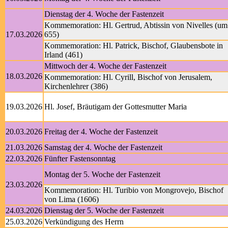
Dienstag der 4. Woche der Fastenzeit
Kommemoration: Hl. Gertrud, Abtissin von Nivelles (um
17.03.2026
655)
Kommemoration: Hl. Patrick, Bischof, Glaubensbote in
Irland (461)
Mittwoch der 4. Woche der Fastenzeit
18.03.2026
Kommemoration: Hl. Cyrill, Bischof von Jerusalem,
Kirchenlehrer (386)
19.03.2026
Hl. Josef, Bräutigam der Gottesmutter Maria
20.03.2026
Freitag der 4. Woche der Fastenzeit
21.03.2026
Samstag der 4. Woche der Fastenzeit
22.03.2026
Fünfter Fastensonntag
Montag der 5. Woche der Fastenzeit
23.03.2026
Kommemoration: Hl. Turibio von Mongrovejo, Bischof
von Lima (1606)
24.03.2026
Dienstag der 5. Woche der Fastenzeit
25.03.2026
Verkündigung des Herrn