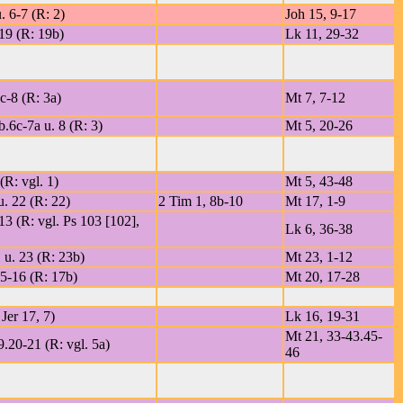
. 6-7 (R: 2)
Joh 15, 9-17
19 (R: 19b)
Lk 11, 29-32
c-8 (R: 3a)
Mt 7, 7-12
b.6c-7a u. 8 (R: 3)
Mt 5, 20-26
(R: vgl. 1)
Mt 5, 43-48
u. 22 (R: 22)
2 Tim 1, 8b-10
Mt 17, 1-9
 13 (R: vgl. Ps 103 [102],
Lk 6, 36-38
 u. 23 (R: 23b)
Mt 23, 1-12
15-16 (R: 17b)
Mt 20, 17-28
 Jer 17, 7)
Lk 16, 19-31
Mt 21, 33-43.45-
.20-21 (R: vgl. 5a)
46