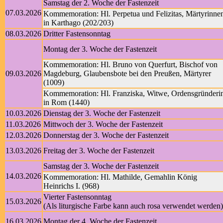
Samstag der 2. Woche der Fastenzeit
07.03.2026
Kommemoration: Hl. Perpetua und Felizitas, Märtyrinne
in Karthago (202/203)
08.03.2026
Dritter Fastensonntag
Montag der 3. Woche der Fastenzeit
Kommemoration: Hl. Bruno von Querfurt, Bischof von
09.03.2026
Magdeburg, Glaubensbote bei den Preußen, Märtyrer
(1009)
Kommemoration: Hl. Franziska, Witwe, Ordensgründeri
in Rom (1440)
10.03.2026
Dienstag der 3. Woche der Fastenzeit
11.03.2026
Mittwoch der 3. Woche der Fastenzeit
12.03.2026
Donnerstag der 3. Woche der Fastenzeit
13.03.2026
Freitag der 3. Woche der Fastenzeit
Samstag der 3. Woche der Fastenzeit
14.03.2026
Kommemoration: Hl. Mathilde, Gemahlin König
Heinrichs I. (968)
Vierter Fastensonntag
15.03.2026
(Als liturgische Farbe kann auch rosa verwendet werden)
16.03.2026
Montag der 4. Woche der Fastenzeit