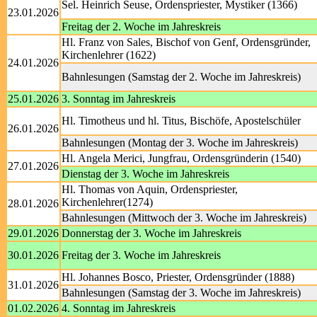
Sel. Heinrich Seuse, Ordenspriester, Mystiker (1366)
23.01.2026
Freitag der 2. Woche im Jahreskreis
Hl. Franz von Sales, Bischof von Genf, Ordensgründer,
Kirchenlehrer (1622)
24.01.2026
Bahnlesungen (Samstag der 2. Woche im Jahreskreis)
25.01.2026
3. Sonntag im Jahreskreis
Hl. Timotheus und hl. Titus, Bischöfe, Apostelschüler
26.01.2026
Bahnlesungen (Montag der 3. Woche im Jahreskreis)
Hl. Angela Merici, Jungfrau, Ordensgründerin (1540)
27.01.2026
Dienstag der 3. Woche im Jahreskreis
Hl. Thomas von Aquin, Ordenspriester,
Kirchenlehrer(1274)
28.01.2026
Bahnlesungen (Mittwoch der 3. Woche im Jahreskreis)
29.01.2026
Donnerstag der 3. Woche im Jahreskreis
30.01.2026
Freitag der 3. Woche im Jahreskreis
Hl. Johannes Bosco, Priester, Ordensgründer (1888)
31.01.2026
Bahnlesungen (Samstag der 3. Woche im Jahreskreis)
01.02.2026
4. Sonntag im Jahreskreis