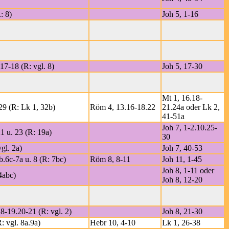
: 8)
Joh 5, 1-16
17-18 (R: vgl. 8)
Joh 5, 17-30
Mt 1, 16.18-
 29 (R: Lk 1, 32b)
Röm 4, 13.16-18.22
21.24a oder Lk 2,
41-51a
Joh 7, 1-2.10.25-
1 u. 23 (R: 19a)
30
gl. 2a)
Joh 7, 40-53
b.6c-7a u. 8 (R: 7bc)
Röm 8, 8-11
Joh 11, 1-45
Joh 8, 1-11 oder
4abc)
Joh 8, 12-20
8-19.20-21 (R: vgl. 2)
Joh 8, 21-30
: vgl. 8a.9a)
Hebr 10, 4-10
Lk 1, 26-38