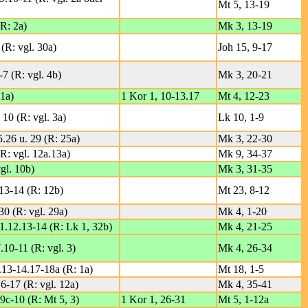
Mt 5, 13-19
(R: 2a)
Mk 3, 13-19
 (R: vgl. 30a)
Joh 15, 9-17
-7 (R: vgl. 4b)
Mk 3, 20-21
 1a)
1 Kor 1, 10-13.17
Mt 4, 12-23
 10 (R: vgl. 3a)
Lk 10, 1-9
5.26 u. 29 (R: 25a)
Mk 3, 22-30
R: vgl. 12a.13a)
Mk 9, 34-37
vgl. 10b)
Mk 3, 31-35
.13-14 (R: 12b)
Mt 23, 8-12
30 (R: vgl. 29a)
Mk 4, 1-20
11.12.13-14 (R: Lk 1, 32b)
Mk 4, 21-25
.10-11 (R: vgl. 3)
Mk 4, 26-34
.13-14.17-18a (R: 1a)
Mt 18, 1-5
6-17 (R: vgl. 12a)
Mk 4, 35-41
.9c-10 (R: Mt 5, 3)
1 Kor 1, 26-31
Mt 5, 1-12a