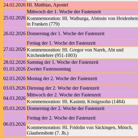
24.02.2026
Hl. Matthias, Apostel
Mittwoch der 1. Woche der Fastenzeit
25.02.2026
Kommemoration: Hl. Walburga, Abtissin von Heidenhei
in Franken (779)
26.02.2026
Donnerstag der 1. Woche der Fastenzeit
Freitag der 1. Woche der Fastenzeit
27.02.2026
Kommemoration: Hl. Gregor von Narek, Abt und
Kirchenlehrer (951-1003)
28.02.2026
Samstag der 1. Woche der Fastenzeit
01.03.2026
Zweiter Fastensonntag
02.03.2026
Montag der 2. Woche der Fastenzeit
03.03.2026
Dienstag der 2. Woche der Fastenzeit
Mittwoch der 2. Woche der Fastenzeit
04.03.2026
Kommemoration: Hl. Kasimir, Königssohn (1484)
05.03.2026
Donnerstag der 2. Woche der Fastenzeit
Freitag der 2. Woche der Fastenzeit
06.03.2026
Kommemoration: Hl. Fridolin von Säckingen, Mönch,
Glaubensbote (7. Jh.)