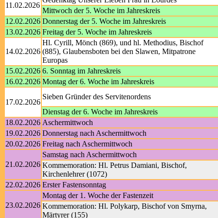
11.02.2026
Mittwoch der 5. Woche im Jahreskreis
12.02.2026
Donnerstag der 5. Woche im Jahreskreis
13.02.2026
Freitag der 5. Woche im Jahreskreis
Hl. Cyrill, Mönch (869), und hl. Methodius, Bischof
14.02.2026
(885), Glaubensboten bei den Slawen, Mitpatrone
Europas
15.02.2026
6. Sonntag im Jahreskreis
16.02.2026
Montag der 6. Woche im Jahreskreis
Sieben Gründer des Servitenordens
17.02.2026
Dienstag der 6. Woche im Jahreskreis
18.02.2026
Aschermittwoch
19.02.2026
Donnerstag nach Aschermittwoch
20.02.2026
Freitag nach Aschermittwoch
Samstag nach Aschermittwoch
21.02.2026
Kommemoration: Hl. Petrus Damiani, Bischof,
Kirchenlehrer (1072)
22.02.2026
Erster Fastensonntag
Montag der 1. Woche der Fastenzeit
23.02.2026
Kommemoration: Hl. Polykarp, Bischof von Smyrna,
Märtyrer (155)