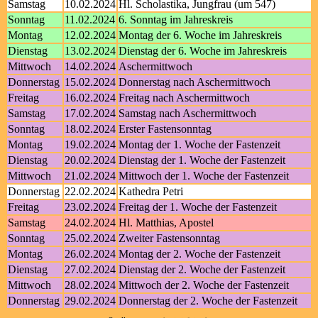
Samstag
10.02.2024
Hl. Scholastika, Jungfrau (um 547)
Sonntag
11.02.2024
6. Sonntag im Jahreskreis
Montag
12.02.2024
Montag der 6. Woche im Jahreskreis
Dienstag
13.02.2024
Dienstag der 6. Woche im Jahreskreis
Mittwoch
14.02.2024
Aschermittwoch
Donnerstag
15.02.2024
Donnerstag nach Aschermittwoch
Freitag
16.02.2024
Freitag nach Aschermittwoch
Samstag
17.02.2024
Samstag nach Aschermittwoch
Sonntag
18.02.2024
Erster Fastensonntag
Montag
19.02.2024
Montag der 1. Woche der Fastenzeit
Dienstag
20.02.2024
Dienstag der 1. Woche der Fastenzeit
Mittwoch
21.02.2024
Mittwoch der 1. Woche der Fastenzeit
Donnerstag
22.02.2024
Kathedra Petri
Freitag
23.02.2024
Freitag der 1. Woche der Fastenzeit
Samstag
24.02.2024
Hl. Matthias, Apostel
Sonntag
25.02.2024
Zweiter Fastensonntag
Montag
26.02.2024
Montag der 2. Woche der Fastenzeit
Dienstag
27.02.2024
Dienstag der 2. Woche der Fastenzeit
Mittwoch
28.02.2024
Mittwoch der 2. Woche der Fastenzeit
Donnerstag
29.02.2024
Donnerstag der 2. Woche der Fastenzeit