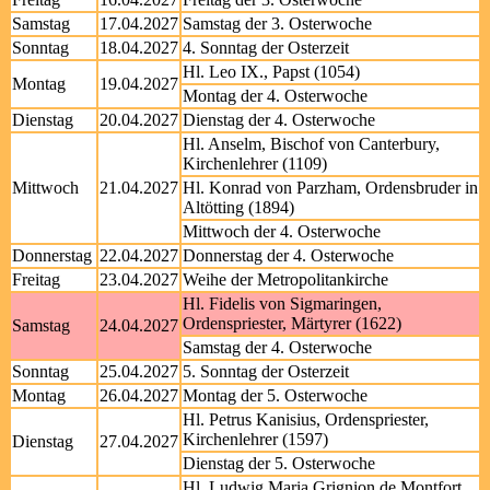
Samstag
17.04.2027
Samstag der 3. Osterwoche
Sonntag
18.04.2027
4. Sonntag der Osterzeit
Hl. Leo IX., Papst (1054)
Montag
19.04.2027
Montag der 4. Osterwoche
Dienstag
20.04.2027
Dienstag der 4. Osterwoche
Hl. Anselm, Bischof von Canterbury,
Kirchenlehrer (1109)
Mittwoch
21.04.2027
Hl. Konrad von Parzham, Ordensbruder in
Altötting (1894)
Mittwoch der 4. Osterwoche
Donnerstag
22.04.2027
Donnerstag der 4. Osterwoche
Freitag
23.04.2027
Weihe der Metropolitankirche
Hl. Fidelis von Sigmaringen,
Ordenspriester, Märtyrer (1622)
Samstag
24.04.2027
Samstag der 4. Osterwoche
Sonntag
25.04.2027
5. Sonntag der Osterzeit
Montag
26.04.2027
Montag der 5. Osterwoche
Hl. Petrus Kanisius, Ordenspriester,
Kirchenlehrer (1597)
Dienstag
27.04.2027
Dienstag der 5. Osterwoche
Hl. Ludwig Maria Grignion de Montfort,