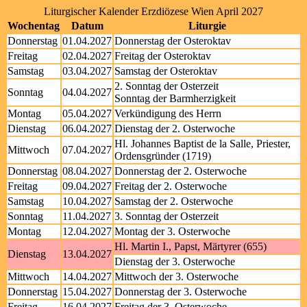
Liturgischer Kalender Erzdiözese Wien April 2027
Wochentag
Datum
Liturgie
Donnerstag
01.04.2027
Donnerstag der Osteroktav
Freitag
02.04.2027
Freitag der Osteroktav
Samstag
03.04.2027
Samstag der Osteroktav
2. Sonntag der Osterzeit
Sonntag
04.04.2027
Sonntag der Barmherzigkeit
Montag
05.04.2027
Verkündigung des Herrn
Dienstag
06.04.2027
Dienstag der 2. Osterwoche
Hl. Johannes Baptist de la Salle, Priester,
Mittwoch
07.04.2027
Ordensgründer (1719)
Donnerstag
08.04.2027
Donnerstag der 2. Osterwoche
Freitag
09.04.2027
Freitag der 2. Osterwoche
Samstag
10.04.2027
Samstag der 2. Osterwoche
Sonntag
11.04.2027
3. Sonntag der Osterzeit
Montag
12.04.2027
Montag der 3. Osterwoche
Hl. Martin I., Papst, Märtyrer (655)
Dienstag
13.04.2027
Dienstag der 3. Osterwoche
Mittwoch
14.04.2027
Mittwoch der 3. Osterwoche
Donnerstag
15.04.2027
Donnerstag der 3. Osterwoche
Freitag
16.04.2027
Freitag der 3. Osterwoche