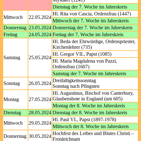
Dienstag der 7. Woche im Jahreskreis
Hl. Rita von Cascia, Ordensfrau (1447)
Mittwoch
22.05.2024
Mittwoch der 7. Woche im Jahreskreis
Donnerstag
23.05.2024
Donnerstag der 7. Woche im Jahreskreis
Freitag
24.05.2024
Freitag der 7. Woche im Jahreskreis
Hl. Beda der Ehrwürdige, Ordenspriester,
Kirchenlehrer (735)
Hl. Gregor VII., Papst (1085)
Samstag
25.05.2024
Hl. Maria Magdalena von Pazzi,
Ordensfrau (1607)
Samstag der 7. Woche im Jahreskreis
Dreifaltigkeitssonntag
Sonntag
26.05.2024
Sonntag nach Pfingsten
Hl. Augustinus, Bischof von Canterbury,
Glaubensbote in England (um 605)
Montag
27.05.2024
Montag der 8. Woche im Jahreskreis
Dienstag
28.05.2024
Dienstag der 8. Woche im Jahreskreis
Hl. Paul VI., Papst (1897-1978)
Mittwoch
29.05.2024
Mittwoch der 8. Woche im Jahreskreis
Hochfest des Leibes und Blutes Christi –
Donnerstag
30.05.2024
Fronleichnam