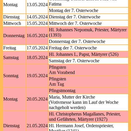
Fatima
Montag
13.05.2024
Montag der 7. Osterwoche
Dienstag
14.05.2024
Dienstag der 7. Osterwoche
Mittwoch
15.05.2024
Mittwoch der 7. Osterwoche
Hl. Johannes Nepomuk, Priester, Märtyrer
(1393)
Donnerstag
16.05.2024
Donnerstag der 7. Osterwoche
Freitag
17.05.2024
Freitag der 7. Osterwoche
Hl. Johannes I., Papst, Märtyrer (526)
Samstag
18.05.2024
Samstag der 7. Osterwoche
Pfingsten
Am Vorabend
Sonntag
19.05.2024
Pfingsten
Am Tag
Pfingstmontag
Maria, Mutter der Kirche
Montag
20.05.2024
(Votivmesse kann im Lauf der Woche
nachgeholt werden)
Hl. Christopherus Magallanes, Priester,
und Gefährten, Märtyrer (1927)
Dienstag
21.05.2024
Hl. Hermann Josef, Ordenspriester,
Mystiker (1241)