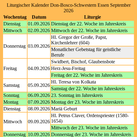
Liturgischer Kalender Don-Bosco-Schwestern Essen September
2026
Wochentag
Datum
Liturgie
Dienstag
01.09.2026
Dienstag der 22. Woche im Jahreskreis
Mittwoch
02.09.2026
Mittwoch der 22. Woche im Jahreskreis
Hl. Gregor der Große, Papst,
Kirchenlehrer (604)
Donnerstag
03.09.2026
Monatlicher Gebetstag für geistliche
Berufe
Swidbert, Bischof, Glaubensbote
Freitag
04.09.2026
Herz-Jesu-Freitag
Freitag der 22. Woche im Jahreskreis
Hl. Teresa von Kolkata
Samstag
05.09.2026
Samstag der 22. Woche im Jahreskreis
Sonntag
06.09.2026
23. Sonntag im Jahreskreis
Montag
07.09.2026
Montag der 23. Woche im Jahreskreis
Dienstag
08.09.2026
Mariä Geburt
Hl. Petrus Claver, Ordenspriester (1580-
1654)
Mittwoch
09.09.2026
Mittwoch der 23. Woche im Jahreskreis
Donnerstag
10.09.2026
Donnerstag der 23. Woche im Jahreskreis