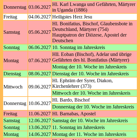
Hl. Karl Lwanga und Gefährten, Märtyrer
Donnerstag
03.06.2027
in Uganda (1886)
Freitag
04.06.2027
Heiligstes Herz Jesu
Hl. Bonifatius, Bischof, Glaubensbote in
Deutschland, Märtyrer (754)
Samstag
05.06.2027
Hauptpatron der Diözese, Apostel der
Deutschen
Sonntag
06.06.2027
10. Sonntag im Jahreskreis
Hll. Eoban (Bischof), Adelar und übrige
Gefährten des hl. Bonifatius (Märtyrer)
Montag
07.06.2027
Montag der 10. Woche im Jahreskreis
Dienstag
08.06.2027
Dienstag der 10. Woche im Jahreskreis
Hl. Ephräm der Syrer, Diakon,
Kirchenlehrer (373)
Mittwoch
09.06.2027
Mittwoch der 10. Woche im Jahreskreis
Hl. Bardo, Bischof
Donnerstag
10.06.2027
Donnerstag der 10. Woche im Jahreskreis
Freitag
11.06.2027
Hl. Barnabas, Apostel
Samstag
12.06.2027
Samstag der 10. Woche im Jahreskreis
Sonntag
13.06.2027
11. Sonntag im Jahreskreis
Montag
14.06.2027
Montag der 11. Woche im Jahreskreis