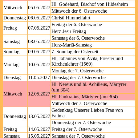
Hl. Godehard, Bischof von Hildesheim
Mittwoch
05.05.2027
Mittwoch der 6. Osterwoche
Donnerstag
06.05.2027
Christi Himmelfahrt
Freitag der 6. Osterwoche
Freitag
07.05.2027
Herz-Jesu-Freitag
Samstag der 6. Osterwoche
Samstag
08.05.2027
Herz-Mariä-Samstag
Sonntag
09.05.2027
7. Sonntag der Osterzeit
Hl. Johannes von Ávila, Priester und
Kirchenlehrer (1569)
Montag
10.05.2027
Montag der 7. Osterwoche
Dienstag
11.05.2027
Dienstag der 7. Osterwoche
Hl. Nereus und hl. Achilleus, Märtyrer
(um 304)
Mittwoch
12.05.2027
Hl. Pankratius, Märtyrer (um 304)
Mittwoch der 7. Osterwoche
Gedenktag Unserer Lieben Frau von
Fatima
Donnerstag
13.05.2027
Donnerstag der 7. Osterwoche
Freitag
14.05.2027
Freitag der 7. Osterwoche
Samstag
15.05.2027
Samstag der 7. Osterwoche