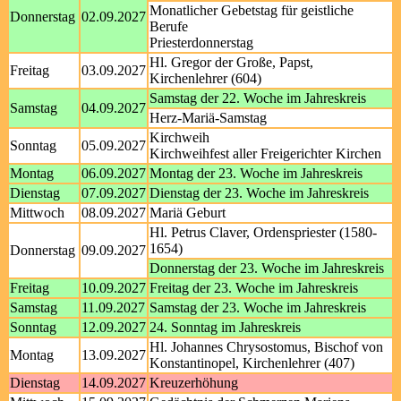
Monatlicher Gebetstag für geistliche
Donnerstag
02.09.2027
Berufe
Priesterdonnerstag
Hl. Gregor der Große, Papst,
Freitag
03.09.2027
Kirchenlehrer (604)
Samstag der 22. Woche im Jahreskreis
Samstag
04.09.2027
Herz-Mariä-Samstag
Kirchweih
Sonntag
05.09.2027
Kirchweihfest aller Freigerichter Kirchen
Montag
06.09.2027
Montag der 23. Woche im Jahreskreis
Dienstag
07.09.2027
Dienstag der 23. Woche im Jahreskreis
Mittwoch
08.09.2027
Mariä Geburt
Hl. Petrus Claver, Ordenspriester (1580-
1654)
Donnerstag
09.09.2027
Donnerstag der 23. Woche im Jahreskreis
Freitag
10.09.2027
Freitag der 23. Woche im Jahreskreis
Samstag
11.09.2027
Samstag der 23. Woche im Jahreskreis
Sonntag
12.09.2027
24. Sonntag im Jahreskreis
Hl. Johannes Chrysostomus, Bischof von
Montag
13.09.2027
Konstantinopel, Kirchenlehrer (407)
Dienstag
14.09.2027
Kreuzerhöhung