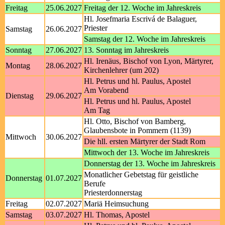
Freitag
25.06.2027
Freitag der 12. Woche im Jahreskreis
Hl. Josefmaria Escrivá de Balaguer,
Priester
Samstag
26.06.2027
Samstag der 12. Woche im Jahreskreis
Sonntag
27.06.2027
13. Sonntag im Jahreskreis
Hl. Irenäus, Bischof von Lyon, Märtyrer,
Montag
28.06.2027
Kirchenlehrer (um 202)
Hl. Petrus und hl. Paulus, Apostel
Am Vorabend
Dienstag
29.06.2027
Hl. Petrus und hl. Paulus, Apostel
Am Tag
Hl. Otto, Bischof von Bamberg,
Glaubensbote in Pommern (1139)
Mittwoch
30.06.2027
Die hll. ersten Märtyrer der Stadt Rom
Mittwoch der 13. Woche im Jahreskreis
Donnerstag der 13. Woche im Jahreskreis
Monatlicher Gebetstag für geistliche
Donnerstag
01.07.2027
Berufe
Priesterdonnerstag
Freitag
02.07.2027
Mariä Heimsuchung
Samstag
03.07.2027
Hl. Thomas, Apostel