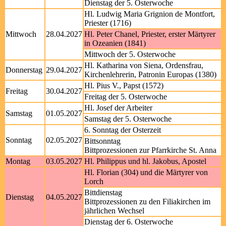
Dienstag der 5. Osterwoche
Hl. Ludwig Maria Grignion de Montfort,
Priester (1716)
Mittwoch
28.04.2027
Hl. Peter Chanel, Priester, erster Märtyrer
in Ozeanien (1841)
Mittwoch der 5. Osterwoche
Hl. Katharina von Siena, Ordensfrau,
Donnerstag
29.04.2027
Kirchenlehrerin, Patronin Europas (1380)
Hl. Pius V., Papst (1572)
Freitag
30.04.2027
Freitag der 5. Osterwoche
Hl. Josef der Arbeiter
Samstag
01.05.2027
Samstag der 5. Osterwoche
6. Sonntag der Osterzeit
Sonntag
02.05.2027
Bittsonntag
Bittprozessionen zur Pfarrkirche St. Anna
Montag
03.05.2027
Hl. Philippus und hl. Jakobus, Apostel
Hl. Florian (304) und die Märtyrer von
Lorch
Bittdienstag
Dienstag
04.05.2027
Bittprozessionen zu den Filiakirchen im
jährlichen Wechsel
Dienstag der 6. Osterwoche