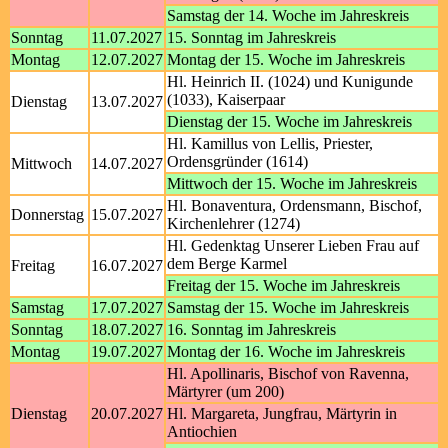
Samstag der 14. Woche im Jahreskreis
Sonntag
11.07.2027
15. Sonntag im Jahreskreis
Montag
12.07.2027
Montag der 15. Woche im Jahreskreis
Hl. Heinrich II. (1024) und Kunigunde
(1033), Kaiserpaar
Dienstag
13.07.2027
Dienstag der 15. Woche im Jahreskreis
Hl. Kamillus von Lellis, Priester,
Ordensgründer (1614)
Mittwoch
14.07.2027
Mittwoch der 15. Woche im Jahreskreis
Hl. Bonaventura, Ordensmann, Bischof,
Donnerstag
15.07.2027
Kirchenlehrer (1274)
Hl. Gedenktag Unserer Lieben Frau auf
dem Berge Karmel
Freitag
16.07.2027
Freitag der 15. Woche im Jahreskreis
Samstag
17.07.2027
Samstag der 15. Woche im Jahreskreis
Sonntag
18.07.2027
16. Sonntag im Jahreskreis
Montag
19.07.2027
Montag der 16. Woche im Jahreskreis
Hl. Apollinaris, Bischof von Ravenna,
Märtyrer (um 200)
Dienstag
20.07.2027
Hl. Margareta, Jungfrau, Märtyrin in
Antiochien