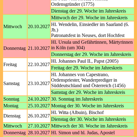
Ordensgründer (1775)
Dienstag der 29. Woche im Jahreskreis
Mittwoch der 29. Woche im Jahreskreis
Hl. Wendelin, Einsiedler im Saarland (6.
Mittwoch
20.10.2027
Jh.)
Patronatsfest in Neuses, dort Hochfest
Hl. Ursula und Gefährtinnen, Märtyrinnen
in Köln (um 304)
Donnerstag
21.10.2027
Donnerstag der 29. Woche im Jahreskreis
Hl. Johannes Paul II., Papst (2005)
Freitag
22.10.2027
Freitag der 29. Woche im Jahreskreis
Hl. Johannes von Capestrano,
Ordenspriester, Wanderprediger in
Samstag
23.10.2027
Süddeutschland und Österreich (1456)
Samstag der 29. Woche im Jahreskreis
Sonntag
24.10.2027
30. Sonntag im Jahreskreis
Montag
25.10.2027
Montag der 30. Woche im Jahreskreis
Hl. Witta (Albuin), Bischof
Dienstag
26.10.2027
Dienstag der 30. Woche im Jahreskreis
Mittwoch
27.10.2027
Mittwoch der 30. Woche im Jahreskreis
Donnerstag
28.10.2027
Hl. Simon und hl. Judas, Apostel