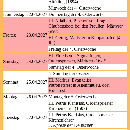
Altötting (1894)
Mittwoch der 4. Osterwoche
Donnerstag
22.04.2027
Donnerstag der 4. Osterwoche
Hl. Adalbert, Bischof von Prag,
Glaubensbote bei den Preußen, Märtyrer
(997)
Freitag
23.04.2027
Hl. Georg, Märtyrer in Kappadozien (4.
Jh.)
Freitag der 4. Osterwoche
Hl. Fidelis von Sigmaringen,
Ordenspriester, Märtyrer (1622)
Samstag
24.04.2027
Samstag der 4. Osterwoche
5. Sonntag der Osterzeit
Hl. Markus, Evangelist
Sonntag
25.04.2027
Patronatsfest in Altenmittlau, dort
Hochfest
Montag
26.04.2027
Montag der 5. Osterwoche
Hl. Petrus Kanisius, Ordenspriester,
Kirchenlehrer (1597)
Hl. Petrus Kanisius, Ordenspriester,
Dienstag
27.04.2027
Kirchenlehrer
2. Aposte der Deutschen