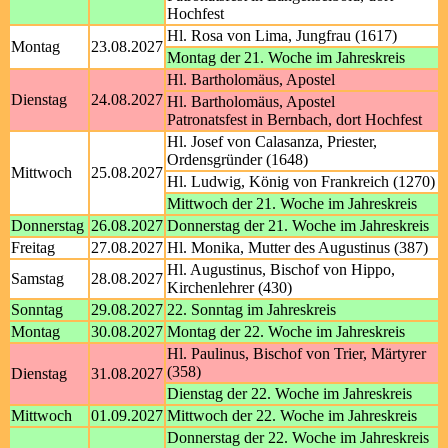
Hochfest
Hl. Rosa von Lima, Jungfrau (1617)
Montag
23.08.2027
Montag der 21. Woche im Jahreskreis
Hl. Bartholomäus, Apostel
Dienstag
24.08.2027
Hl. Bartholomäus, Apostel
Patronatsfest in Bernbach, dort Hochfest
Hl. Josef von Calasanza, Priester,
Ordensgründer (1648)
Mittwoch
25.08.2027
Hl. Ludwig, König von Frankreich (1270)
Mittwoch der 21. Woche im Jahreskreis
Donnerstag
26.08.2027
Donnerstag der 21. Woche im Jahreskreis
Freitag
27.08.2027
Hl. Monika, Mutter des Augustinus (387)
Hl. Augustinus, Bischof von Hippo,
Samstag
28.08.2027
Kirchenlehrer (430)
Sonntag
29.08.2027
22. Sonntag im Jahreskreis
Montag
30.08.2027
Montag der 22. Woche im Jahreskreis
Hl. Paulinus, Bischof von Trier, Märtyrer
(358)
Dienstag
31.08.2027
Dienstag der 22. Woche im Jahreskreis
Mittwoch
01.09.2027
Mittwoch der 22. Woche im Jahreskreis
Donnerstag der 22. Woche im Jahreskreis