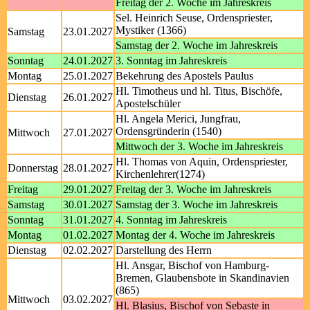
Freitag der 2. Woche im Jahreskreis
Sel. Heinrich Seuse, Ordenspriester,
Mystiker (1366)
Samstag
23.01.2027
Samstag der 2. Woche im Jahreskreis
Sonntag
24.01.2027
3. Sonntag im Jahreskreis
Montag
25.01.2027
Bekehrung des Apostels Paulus
Hl. Timotheus und hl. Titus, Bischöfe,
Dienstag
26.01.2027
Apostelschüler
Hl. Angela Merici, Jungfrau,
Ordensgründerin (1540)
Mittwoch
27.01.2027
Mittwoch der 3. Woche im Jahreskreis
Hl. Thomas von Aquin, Ordenspriester,
Donnerstag
28.01.2027
Kirchenlehrer(1274)
Freitag
29.01.2027
Freitag der 3. Woche im Jahreskreis
Samstag
30.01.2027
Samstag der 3. Woche im Jahreskreis
Sonntag
31.01.2027
4. Sonntag im Jahreskreis
Montag
01.02.2027
Montag der 4. Woche im Jahreskreis
Dienstag
02.02.2027
Darstellung des Herrn
Hl. Ansgar, Bischof von Hamburg-
Bremen, Glaubensbote in Skandinavien
(865)
Mittwoch
03.02.2027
Hl. Blasius, Bischof von Sebaste in