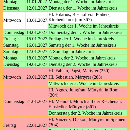
Montag
11.01.2027
Montag der 1. Woche im Jahreskreis
Dienstag
12.01.2027
Dienstag der 1. Woche im Jahreskreis
Hl. Hilarius, Bischof von Poitiers,
Kirchenlehrer (um 367)
Mittwoch
13.01.2027
Mittwoch der 1. Woche im Jahreskreis
Donnerstag
14.01.2027
Donnerstag der 1. Woche im Jahreskreis
Freitag
15.01.2027
Freitag der 1. Woche im Jahreskreis
Samstag
16.01.2027
Samstag der 1. Woche im Jahreskreis
Sonntag
17.01.2027
2. Sonntag im Jahreskreis
Montag
18.01.2027
Montag der 2. Woche im Jahreskreis
Dienstag
19.01.2027
Dienstag der 2. Woche im Jahreskreis
Hl. Fabian, Papst, Märtyrer (250)
Mittwoch
20.01.2027
Hl. Sebastian, Märtyrer (288)
Mittwoch der 2. Woche im Jahreskreis
Hl. Agnes, Jungfrau, Märtyrin in Rom
(304)
Donnerstag
21.01.2027
Hl. Meinrad, Mönch auf der Reichenau.
Einsiedler, Märtyrer (861)
Donnerstag der 2. Woche im Jahreskreis
Hl. Vinzenz, Diakon, Märtyrer in Spanien
(304)
Freitag
22.01.2027