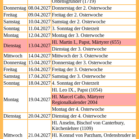
Ordensgründer (1719)
Donnerstag
08.04.2027
Donnerstag der 2. Osterwoche
Freitag
09.04.2027
Freitag der 2. Osterwoche
Samstag
10.04.2027
Samstag der 2. Osterwoche
Sonntag
11.04.2027
3. Sonntag der Osterzeit
Montag
12.04.2027
Montag der 3. Osterwoche
Hl. Martin I., Papst, Märtyrer (655)
Dienstag
13.04.2027
Dienstag der 3. Osterwoche
Mittwoch
14.04.2027
Mittwoch der 3. Osterwoche
Donnerstag
15.04.2027
Donnerstag der 3. Osterwoche
Freitag
16.04.2027
Freitag der 3. Osterwoche
Samstag
17.04.2027
Samstag der 3. Osterwoche
Sonntag
18.04.2027
4. Sonntag der Osterzeit
Hl. Leo IX., Papst (1054)
Hl. Marcel Callo, Märtyrer
Montag
19.04.2027
Regionalkalender 2004
Montag der 4. Osterwoche
Dienstag
20.04.2027
Dienstag der 4. Osterwoche
Hl. Anselm, Bischof von Canterbury,
Kirchenlehrer (1109)
Mittwoch
21.04.2027
Hl. Konrad von Parzham, Ordensbruder in