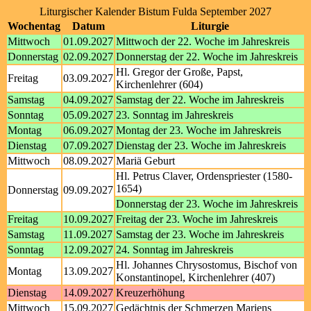
Liturgischer Kalender Bistum Fulda September 2027
Wochentag
Datum
Liturgie
Mittwoch
01.09.2027
Mittwoch der 22. Woche im Jahreskreis
Donnerstag
02.09.2027
Donnerstag der 22. Woche im Jahreskreis
Hl. Gregor der Große, Papst,
Freitag
03.09.2027
Kirchenlehrer (604)
Samstag
04.09.2027
Samstag der 22. Woche im Jahreskreis
Sonntag
05.09.2027
23. Sonntag im Jahreskreis
Montag
06.09.2027
Montag der 23. Woche im Jahreskreis
Dienstag
07.09.2027
Dienstag der 23. Woche im Jahreskreis
Mittwoch
08.09.2027
Mariä Geburt
Hl. Petrus Claver, Ordenspriester (1580-
1654)
Donnerstag
09.09.2027
Donnerstag der 23. Woche im Jahreskreis
Freitag
10.09.2027
Freitag der 23. Woche im Jahreskreis
Samstag
11.09.2027
Samstag der 23. Woche im Jahreskreis
Sonntag
12.09.2027
24. Sonntag im Jahreskreis
Hl. Johannes Chrysostomus, Bischof von
Montag
13.09.2027
Konstantinopel, Kirchenlehrer (407)
Dienstag
14.09.2027
Kreuzerhöhung
Mittwoch
15.09.2027
Gedächtnis der Schmerzen Mariens