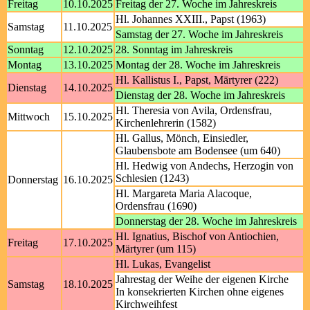
Freitag
10.10.2025
Freitag der 27. Woche im Jahreskreis
Hl. Johannes XXIII., Papst (1963)
Samstag
11.10.2025
Samstag der 27. Woche im Jahreskreis
Sonntag
12.10.2025
28. Sonntag im Jahreskreis
Montag
13.10.2025
Montag der 28. Woche im Jahreskreis
Hl. Kallistus I., Papst, Märtyrer (222)
Dienstag
14.10.2025
Dienstag der 28. Woche im Jahreskreis
Hl. Theresia von Avila, Ordensfrau,
Mittwoch
15.10.2025
Kirchenlehrerin (1582)
Hl. Gallus, Mönch, Einsiedler,
Glaubensbote am Bodensee (um 640)
Hl. Hedwig von Andechs, Herzogin von
Schlesien (1243)
Donnerstag
16.10.2025
Hl. Margareta Maria Alacoque,
Ordensfrau (1690)
Donnerstag der 28. Woche im Jahreskreis
Hl. Ignatius, Bischof von Antiochien,
Freitag
17.10.2025
Märtyrer (um 115)
Hl. Lukas, Evangelist
Jahrestag der Weihe der eigenen Kirche
Samstag
18.10.2025
In konsekrierten Kirchen ohne eigenes
Kirchweihfest