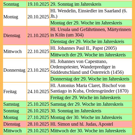
Sonntag
19.10.2025
29. Sonntag im Jahreskreis
Hl. Wendelin, Einsiedler im Saarland (6.
Jh.)
Montag
20.10.2025
Montag der 29. Woche im Jahreskreis
Hl. Ursula und Gefährtinnen, Märtyrinnen
in Köln (um 304)
Dienstag
21.10.2025
Dienstag der 29. Woche im Jahreskreis
Hl. Johannes Paul II., Papst (2005)
Mittwoch
22.10.2025
Mittwoch der 29. Woche im Jahreskreis
Hl. Johannes von Capestrano,
Ordenspriester, Wanderprediger in
Donnerstag
23.10.2025
Süddeutschland und Österreich (1456)
Donnerstag der 29. Woche im Jahreskreis
Hl. Antonius Maria Claret, Bischof von
Santiago in Kuba, Ordensgründer (1870)
Freitag
24.10.2025
Freitag der 29. Woche im Jahreskreis
Samstag
25.10.2025
Samstag der 29. Woche im Jahreskreis
Sonntag
26.10.2025
30. Sonntag im Jahreskreis
Montag
27.10.2025
Montag der 30. Woche im Jahreskreis
Dienstag
28.10.2025
Hl. Simon und hl. Judas, Apostel
Mittwoch
29.10.2025
Mittwoch der 30. Woche im Jahreskreis