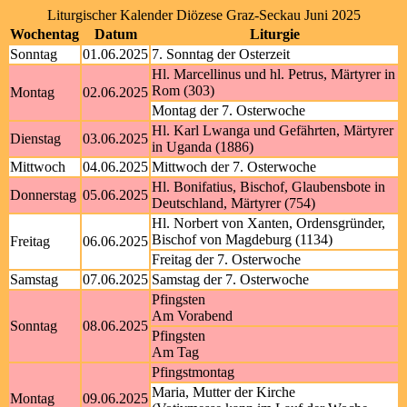
Liturgischer Kalender Diözese Graz-Seckau Juni 2025
Wochentag
Datum
Liturgie
Sonntag
01.06.2025
7. Sonntag der Osterzeit
Hl. Marcellinus und hl. Petrus, Märtyrer in
Rom (303)
Montag
02.06.2025
Montag der 7. Osterwoche
Hl. Karl Lwanga und Gefährten, Märtyrer
Dienstag
03.06.2025
in Uganda (1886)
Mittwoch
04.06.2025
Mittwoch der 7. Osterwoche
Hl. Bonifatius, Bischof, Glaubensbote in
Donnerstag
05.06.2025
Deutschland, Märtyrer (754)
Hl. Norbert von Xanten, Ordensgründer,
Bischof von Magdeburg (1134)
Freitag
06.06.2025
Freitag der 7. Osterwoche
Samstag
07.06.2025
Samstag der 7. Osterwoche
Pfingsten
Am Vorabend
Sonntag
08.06.2025
Pfingsten
Am Tag
Pfingstmontag
Maria, Mutter der Kirche
Montag
09.06.2025