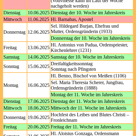
(Votivmesse kann im Lauf der Woche
nachgeholt werden)
Dienstag
10.06.2025
Dienstag der 10. Woche im Jahreskreis
Mittwoch
11.06.2025
Hl. Barnabas, Apostel
Sel. Hildegard Burjan, Ehefrau und
Mutter, Ordensgründerin (1933)
Donnerstag
12.06.2025
Donnerstag der 10. Woche im Jahreskreis
Hl. Antonius von Padua, Ordenspriester,
Freitag
13.06.2025
Kirchenlehrer (1231)
Samstag
14.06.2025
Samstag der 10. Woche im Jahreskreis
Dreifaltigkeitssonntag
Sonntag
15.06.2025
Sonntag nach Pfingsten
Hl. Benno, Bischof von Meißen (1106)
Sel. Maria Theresia Scherer, Jungfrau,
Montag
16.06.2025
Ordensgründerin (1888)
Montag der 11. Woche im Jahreskreis
Dienstag
17.06.2025
Dienstag der 11. Woche im Jahreskreis
Mittwoch
18.06.2025
Mittwoch der 11. Woche im Jahreskreis
Hochfest des Leibes und Blutes Christi –
Donnerstag
19.06.2025
Fronleichnam
Freitag
20.06.2025
Freitag der 11. Woche im Jahreskreis
Hl. Aloisius Gonzaga, Ordensmann