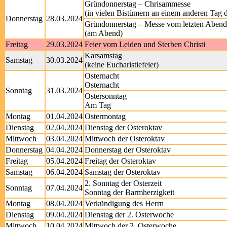
Gründonnerstag – Chrisammesse
(in vielen Bistümern an einem anderen Tag
Donnerstag
28.03.2024
Gründonnerstag – Messe vom letzten Aben
(am Abend)
Freitag
29.03.2024
Feier vom Leiden und Sterben Christi
Karsamstag
Samstag
30.03.2024
(keine Eucharistiefeier)
Osternacht
Osternacht
Sonntag
31.03.2024
Ostersonntag
Am Tag
Montag
01.04.2024
Ostermontag
Dienstag
02.04.2024
Dienstag der Osteroktav
Mittwoch
03.04.2024
Mittwoch der Osteroktav
Donnerstag
04.04.2024
Donnerstag der Osteroktav
Freitag
05.04.2024
Freitag der Osteroktav
Samstag
06.04.2024
Samstag der Osteroktav
2. Sonntag der Osterzeit
Sonntag
07.04.2024
Sonntag der Barmherzigkeit
Montag
08.04.2024
Verkündigung des Herrn
Dienstag
09.04.2024
Dienstag der 2. Osterwoche
Mittwoch
10.04.2024
Mittwoch der 2. Osterwoche