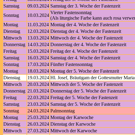
Samstag
09.03.2024
Samstag der 3. Woche der Fastenzeit
Vierter Fastensonntag
Sonntag
10.03.2024
(Als liturgische Farbe kann auch rosa verw
Montag
11.03.2024
Montag der 4. Woche der Fastenzeit
Dienstag
12.03.2024
Dienstag der 4. Woche der Fastenzeit
Mittwoch
13.03.2024
Mittwoch der 4. Woche der Fastenzeit
Donnerstag
14.03.2024
Donnerstag der 4. Woche der Fastenzeit
Freitag
15.03.2024
Freitag der 4. Woche der Fastenzeit
Samstag
16.03.2024
Samstag der 4. Woche der Fastenzeit
Sonntag
17.03.2024
Fünfter Fastensonntag
Montag
18.03.2024
Montag der 5. Woche der Fastenzeit
Dienstag
19.03.2024
Hl. Josef, Bräutigam der Gottesmutter Maria
Mittwoch
20.03.2024
Mittwoch der 5. Woche der Fastenzeit
Donnerstag
21.03.2024
Donnerstag der 5. Woche der Fastenzeit
Freitag
22.03.2024
Freitag der 5. Woche der Fastenzeit
Samstag
23.03.2024
Samstag der 5. Woche der Fastenzeit
Sonntag
24.03.2024
Palmsonntag
Montag
25.03.2024
Montag der Karwoche
Dienstag
26.03.2024
Dienstag der Karwoche
Mittwoch
27.03.2024
Mittwoch der Karwoche