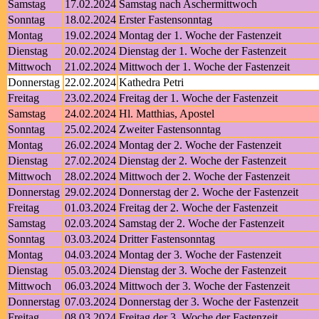
Samstag
17.02.2024
Samstag nach Aschermittwoch
Sonntag
18.02.2024
Erster Fastensonntag
Montag
19.02.2024
Montag der 1. Woche der Fastenzeit
Dienstag
20.02.2024
Dienstag der 1. Woche der Fastenzeit
Mittwoch
21.02.2024
Mittwoch der 1. Woche der Fastenzeit
Donnerstag
22.02.2024
Kathedra Petri
Freitag
23.02.2024
Freitag der 1. Woche der Fastenzeit
Samstag
24.02.2024
Hl. Matthias, Apostel
Sonntag
25.02.2024
Zweiter Fastensonntag
Montag
26.02.2024
Montag der 2. Woche der Fastenzeit
Dienstag
27.02.2024
Dienstag der 2. Woche der Fastenzeit
Mittwoch
28.02.2024
Mittwoch der 2. Woche der Fastenzeit
Donnerstag
29.02.2024
Donnerstag der 2. Woche der Fastenzeit
Freitag
01.03.2024
Freitag der 2. Woche der Fastenzeit
Samstag
02.03.2024
Samstag der 2. Woche der Fastenzeit
Sonntag
03.03.2024
Dritter Fastensonntag
Montag
04.03.2024
Montag der 3. Woche der Fastenzeit
Dienstag
05.03.2024
Dienstag der 3. Woche der Fastenzeit
Mittwoch
06.03.2024
Mittwoch der 3. Woche der Fastenzeit
Donnerstag
07.03.2024
Donnerstag der 3. Woche der Fastenzeit
Freitag
08.03.2024
Freitag der 3. Woche der Fastenzeit