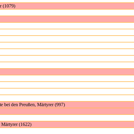
r (1079)
te bei den Preußen, Märtyrer (997)
, Märtyrer (1622)