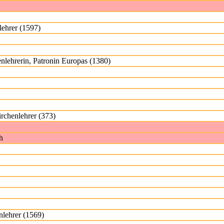
lehrer (1597)
nlehrerin, Patronin Europas (1380)
rchenlehrer (373)
h
nlehrer (1569)