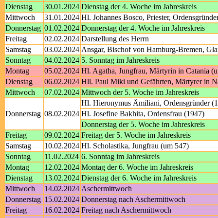
Dienstag
30.01.2024
Dienstag der 4. Woche im Jahreskreis
Mittwoch
31.01.2024
Hl. Johannes Bosco, Priester, Ordensgründe
Donnerstag
01.02.2024
Donnerstag der 4. Woche im Jahreskreis
Freitag
02.02.2024
Darstellung des Herrn
Samstag
03.02.2024
Ansgar, Bischof von Hamburg-Bremen, Glau
Sonntag
04.02.2024
5. Sonntag im Jahreskreis
Montag
05.02.2024
Hl. Agatha, Jungfrau, Märtyrin in Catania (
Dienstag
06.02.2024
Hll. Paul Miki und Gefährten, Märtyrer in 
Mittwoch
07.02.2024
Mittwoch der 5. Woche im Jahreskreis
Hl. Hieronymus Ämiliani, Ordensgründer (
Donnerstag
08.02.2024
Hl. Josefine Bakhita, Ordensfrau (1947)
Donnerstag der 5. Woche im Jahreskreis
Freitag
09.02.2024
Freitag der 5. Woche im Jahreskreis
Samstag
10.02.2024
Hl. Scholastika, Jungfrau (um 547)
Sonntag
11.02.2024
6. Sonntag im Jahreskreis
Montag
12.02.2024
Montag der 6. Woche im Jahreskreis
Dienstag
13.02.2024
Dienstag der 6. Woche im Jahreskreis
Mittwoch
14.02.2024
Aschermittwoch
Donnerstag
15.02.2024
Donnerstag nach Aschermittwoch
Freitag
16.02.2024
Freitag nach Aschermittwoch