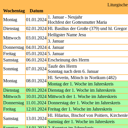
Liturgisch
Wochentag
Datum
1. Januar - Neujahr
Montag
01.01.2024
Hochfest der Gottesmutter Maria
Dienstag
02.01.2024
Hl. Basilius der Große (379) und hl. Grego
Heiligster Name Jesu
Mittwoch
03.01.2024
3. Januar
Donnerstag
04.01.2024
4. Januar
Freitag
05.01.2024
5. Januar
Samstag
06.01.2024
Erscheinung des Herrn
Taufe des Herrn
Sonntag
07.01.2024
Sonntag nach dem 6. Januar
Hl. Severin, Mönch in Norikum (482)
Montag
08.01.2024
Montag der 1. Woche im Jahreskreis
Dienstag
09.01.2024
Dienstag der 1. Woche im Jahreskreis
Mittwoch
10.01.2024
Mittwoch der 1. Woche im Jahreskreis
Donnerstag
11.01.2024
Donnerstag der 1. Woche im Jahreskreis
Freitag
12.01.2024
Freitag der 1. Woche im Jahreskreis
Hl. Hilarius, Bischof von Poitiers, Kirchenl
Samstag
13.01.2024
Samstag der 1. Woche im Jahreskreis
Sonntag
14.01.2024
2. Sonntag im Jahreskreis