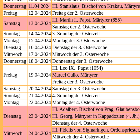
Donnerstag
11.04.2024
Hl. Stanislaus, Bischof von Krakau, Märtyre
Freitag
12.04.2024
Freitag der 2. Osterwoche
Hl. Martin I., Papst, Märtyrer (655)
Samstag
13.04.2024
Samstag der 2. Osterwoche
Sonntag
14.04.2024
3. Sonntag der Osterzeit
Montag
15.04.2024
Montag der 3. Osterwoche
Dienstag
16.04.2024
Dienstag der 3. Osterwoche
Mittwoch
17.04.2024
Mittwoch der 3. Osterwoche
Donnerstag
18.04.2024
Donnerstag der 3. Osterwoche
Hl. Leo IX., Papst (1054)
Freitag
19.04.2024
Marcel Callo, Märtyrer
Freitag der 3. Osterwoche
Samstag
20.04.2024
Samstag der 3. Osterwoche
Sonntag
21.04.2024
4. Sonntag der Osterzeit
Montag
22.04.2024
Montag der 4. Osterwoche
Hl. Adalbert, Bischof von Prag, Glaubensbo
Dienstag
23.04.2024
Hl. Georg, Märtyrer in Kappadozien (4. Jh.)
Dienstag der 4. Osterwoche
Hl. Fidelis von Sigmaringen, Ordenspriester
Mittwoch
24.04.2024
Mittwoch der 4. Osterwoche