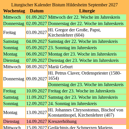
Liturgischer Kalender Bistum Hildesheim September 2027
Wochentag
Datum
Liturgie
Mittwoch
01.09.2027
Mittwoch der 22. Woche im Jahreskreis
Donnerstag
02.09.2027
Donnerstag der 22. Woche im Jahreskreis
Hl. Gregor der Große, Papst,
Freitag
03.09.2027
Kirchenlehrer (604)
Samstag
04.09.2027
Samstag der 22. Woche im Jahreskreis
Sonntag
05.09.2027
23. Sonntag im Jahreskreis
Montag
06.09.2027
Montag der 23. Woche im Jahreskreis
Dienstag
07.09.2027
Dienstag der 23. Woche im Jahreskreis
Mittwoch
08.09.2027
Mariä Geburt
Hl. Petrus Claver, Ordenspriester (1580-
1654)
Donnerstag
09.09.2027
Donnerstag der 23. Woche im Jahreskreis
Freitag
10.09.2027
Freitag der 23. Woche im Jahreskreis
Samstag
11.09.2027
Samstag der 23. Woche im Jahreskreis
Sonntag
12.09.2027
24. Sonntag im Jahreskreis
Hl. Johannes Chrysostomus, Bischof von
Montag
13.09.2027
Konstantinopel, Kirchenlehrer (407)
Dienstag
14.09.2027
Kreuzerhöhung
Mittwoch
15.09.2027
Gedächtnis der Schmerzen Mariens