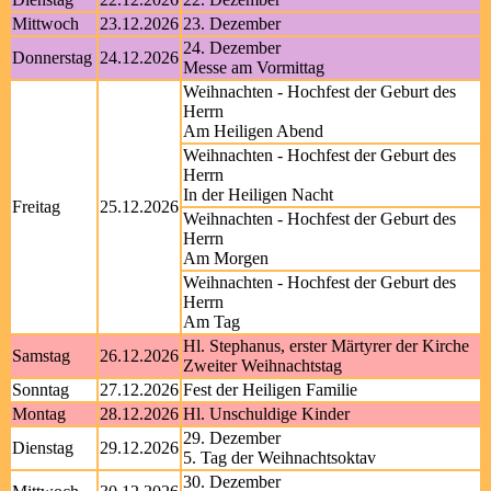
Mittwoch
23.12.2026
23. Dezember
24. Dezember
Donnerstag
24.12.2026
Messe am Vormittag
Weihnachten - Hochfest der Geburt des
Herrn
Am Heiligen Abend
Weihnachten - Hochfest der Geburt des
Herrn
In der Heiligen Nacht
Freitag
25.12.2026
Weihnachten - Hochfest der Geburt des
Herrn
Am Morgen
Weihnachten - Hochfest der Geburt des
Herrn
Am Tag
Hl. Stephanus, erster Märtyrer der Kirche
Samstag
26.12.2026
Zweiter Weihnachtstag
Sonntag
27.12.2026
Fest der Heiligen Familie
Montag
28.12.2026
Hl. Unschuldige Kinder
29. Dezember
Dienstag
29.12.2026
5. Tag der Weihnachtsoktav
30. Dezember