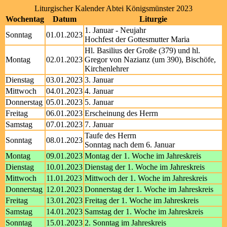
Liturgischer Kalender Abtei Königsmünster 2023
Wochentag
Datum
Liturgie
1. Januar - Neujahr
Sonntag
01.01.2023
Hochfest der Gottesmutter Maria
Hl. Basilius der Große (379) und hl.
Montag
02.01.2023
Gregor von Nazianz (um 390), Bischöfe,
Kirchenlehrer
Dienstag
03.01.2023
3. Januar
Mittwoch
04.01.2023
4. Januar
Donnerstag
05.01.2023
5. Januar
Freitag
06.01.2023
Erscheinung des Herrn
Samstag
07.01.2023
7. Januar
Taufe des Herrn
Sonntag
08.01.2023
Sonntag nach dem 6. Januar
Montag
09.01.2023
Montag der 1. Woche im Jahreskreis
Dienstag
10.01.2023
Dienstag der 1. Woche im Jahreskreis
Mittwoch
11.01.2023
Mittwoch der 1. Woche im Jahreskreis
Donnerstag
12.01.2023
Donnerstag der 1. Woche im Jahreskreis
Freitag
13.01.2023
Freitag der 1. Woche im Jahreskreis
Samstag
14.01.2023
Samstag der 1. Woche im Jahreskreis
Sonntag
15.01.2023
2. Sonntag im Jahreskreis