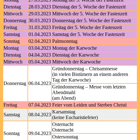
Dienstag
28.03.2023
Dienstag der 5. Woche der Fastenzeit
Mittwoch
29.03.2023
Mittwoch der 5. Woche der Fastenzeit
Donnerstag
30.03.2023
Donnerstag der 5. Woche der Fastenzeit
Freitag
31.03.2023
Freitag der 5. Woche der Fastenzeit
Samstag
01.04.2023
Samstag der 5. Woche der Fastenzeit
Sonntag
02.04.2023
Palmsonntag
Montag
03.04.2023
Montag der Karwoche
Dienstag
04.04.2023
Dienstag der Karwoche
Mittwoch
05.04.2023
Mittwoch der Karwoche
Gründonnerstag – Chrisammesse
(in vielen Bistümern an einem anderen
Tag der Karwoche)
Donnerstag
06.04.2023
Gründonnerstag – Messe vom letzten
Abendmahl
(am Abend)
Freitag
07.04.2023
Feier vom Leiden und Sterben Christi
Karsamstag
Samstag
08.04.2023
(keine Eucharistiefeier)
Osternacht
Osternacht
Sonntag
09.04.2023
Ostersonntag