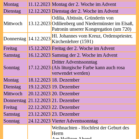
Montag
11.12.2023
Montag der 2. Woche im Advent
Dienstag
12.12.2023
Dienstag der 2. Woche im Advent
Odilia, Abtissin, Gründerin von
Mittwoch
13.12.2023
Odilienberg und Niedermünster im Elsaß,
Patronin unserer Kongregation (um 720)
Hl. Johannes vom Kreuz, Ordenspriester,
Donnerstag
14.12.2023
Kirchenlehrer (1591)
Freitag
15.12.2023
Freitag der 2. Woche im Advent
Samstag
16.12.2023
Samstag der 2. Woche im Advent
Dritter Adventssonntag
Sonntag
17.12.2023
(Als liturgische Farbe kann auch rosa
verwendet werden)
Montag
18.12.2023
18. Dezember
Dienstag
19.12.2023
19. Dezember
Mittwoch
20.12.2023
20. Dezember
Donnerstag
21.12.2023
21. Dezember
Freitag
22.12.2023
22. Dezember
Samstag
23.12.2023
23. Dezember
Sonntag
24.12.2023
Vierter Adventssonntag
Weihnachten - Hochfest der Geburt des
Herrn
Am Heiligen Abend