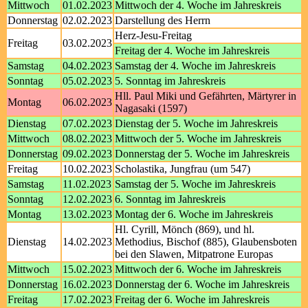
Mittwoch
01.02.2023
Mittwoch der 4. Woche im Jahreskreis
Donnerstag
02.02.2023
Darstellung des Herrn
Herz-Jesu-Freitag
Freitag
03.02.2023
Freitag der 4. Woche im Jahreskreis
Samstag
04.02.2023
Samstag der 4. Woche im Jahreskreis
Sonntag
05.02.2023
5. Sonntag im Jahreskreis
Hll. Paul Miki und Gefährten, Märtyrer in
Montag
06.02.2023
Nagasaki (1597)
Dienstag
07.02.2023
Dienstag der 5. Woche im Jahreskreis
Mittwoch
08.02.2023
Mittwoch der 5. Woche im Jahreskreis
Donnerstag
09.02.2023
Donnerstag der 5. Woche im Jahreskreis
Freitag
10.02.2023
Scholastika, Jungfrau (um 547)
Samstag
11.02.2023
Samstag der 5. Woche im Jahreskreis
Sonntag
12.02.2023
6. Sonntag im Jahreskreis
Montag
13.02.2023
Montag der 6. Woche im Jahreskreis
Hl. Cyrill, Mönch (869), und hl.
Dienstag
14.02.2023
Methodius, Bischof (885), Glaubensboten
bei den Slawen, Mitpatrone Europas
Mittwoch
15.02.2023
Mittwoch der 6. Woche im Jahreskreis
Donnerstag
16.02.2023
Donnerstag der 6. Woche im Jahreskreis
Freitag
17.02.2023
Freitag der 6. Woche im Jahreskreis