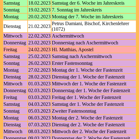
Samstag
18.02.2023
Samstag der 6. Woche im Jahreskreis
Sonntag
19.02.2023
7. Sonntag im Jahreskreis
Montag
20.02.2023
Montag der 7. Woche im Jahreskreis
Petrus Damiani, Bischof, Kirchenlehrer
Dienstag
21.02.2023
(1072)
Mittwoch
22.02.2023
Aschermittwoch
Donnerstag
23.02.2023
Donnerstag nach Aschermittwoch
Freitag
24.02.2023
Hl. Matthias, Apostel
Samstag
25.02.2023
Samstag nach Aschermittwoch
Sonntag
26.02.2023
Erster Fastensonntag
Montag
27.02.2023
Montag der 1. Woche der Fastenzeit
Dienstag
28.02.2023
Dienstag der 1. Woche der Fastenzeit
Mittwoch
01.03.2023
Mittwoch der 1. Woche der Fastenzeit
Donnerstag
02.03.2023
Donnerstag der 1. Woche der Fastenzeit
Freitag
03.03.2023
Freitag der 1. Woche der Fastenzeit
Samstag
04.03.2023
Samstag der 1. Woche der Fastenzeit
Sonntag
05.03.2023
Zweiter Fastensonntag
Montag
06.03.2023
Montag der 2. Woche der Fastenzeit
Dienstag
07.03.2023
Dienstag der 2. Woche der Fastenzeit
Mittwoch
08.03.2023
Mittwoch der 2. Woche der Fastenzeit
Donnerstag
09.03.2023
Donnerstag der 2. Woche der Fastenzeit