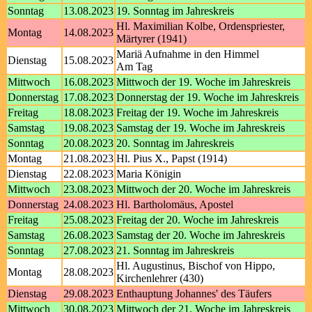
Sonntag
13.08.2023
19. Sonntag im Jahreskreis
Hl. Maximilian Kolbe, Ordenspriester,
Montag
14.08.2023
Märtyrer (1941)
Mariä Aufnahme in den Himmel
Dienstag
15.08.2023
Am Tag
Mittwoch
16.08.2023
Mittwoch der 19. Woche im Jahreskreis
Donnerstag
17.08.2023
Donnerstag der 19. Woche im Jahreskreis
Freitag
18.08.2023
Freitag der 19. Woche im Jahreskreis
Samstag
19.08.2023
Samstag der 19. Woche im Jahreskreis
Sonntag
20.08.2023
20. Sonntag im Jahreskreis
Montag
21.08.2023
Hl. Pius X., Papst (1914)
Dienstag
22.08.2023
Maria Königin
Mittwoch
23.08.2023
Mittwoch der 20. Woche im Jahreskreis
Donnerstag
24.08.2023
Hl. Bartholomäus, Apostel
Freitag
25.08.2023
Freitag der 20. Woche im Jahreskreis
Samstag
26.08.2023
Samstag der 20. Woche im Jahreskreis
Sonntag
27.08.2023
21. Sonntag im Jahreskreis
Hl. Augustinus, Bischof von Hippo,
Montag
28.08.2023
Kirchenlehrer (430)
Dienstag
29.08.2023
Enthauptung Johannes' des Täufers
Mittwoch
30.08.2023
Mittwoch der 21. Woche im Jahreskreis