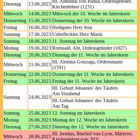
Hl. Antonius von Padua, Ordenspriester,
Dienstag
13.06.2023
Kirchenlehrer (1231)
Mittwoch
14.06.2023
Mittwoch der 10. Woche im Jahreskreis
Donnerstag
15.06.2023
Donnerstag der 10. Woche im Jahreskreis
Freitag
16.06.2023
Heiligstes Herz Jesu
Samstag
17.06.2023
Unbeflecktes Herz Mariä
Sonntag
18.06.2023
11. Sonntag im Jahreskreis
Montag
19.06.2023
Romuald, Abt, Ordensgründer (1027)
Dienstag
20.06.2023
Dienstag der 11. Woche im Jahreskreis
Hl. Aloisius Gonzaga, Ordensmann
Mittwoch
21.06.2023
(1591)
Donnerstag
22.06.2023
Donnerstag der 11. Woche im Jahreskreis
Freitag
23.06.2023
Freitag der 11. Woche im Jahreskreis
Hl. Geburt Johannes' des Täufers
Am Vorabend
Samstag
24.06.2023
Hl. Geburt Johannes' des Täufers
Am Tag
Sonntag
25.06.2023
12. Sonntag im Jahreskreis
Montag
26.06.2023
Montag der 12. Woche im Jahreskreis
Dienstag
27.06.2023
Dienstag der 12. Woche im Jahreskreis
Hl. Irenäus, Bischof von Lyon, Märtyrer,
Mittwoch
28.06.2023
Kirchenlehrer (um 202)