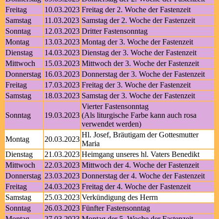
Freitag
10.03.2023
Freitag der 2. Woche der Fastenzeit
Samstag
11.03.2023
Samstag der 2. Woche der Fastenzeit
Sonntag
12.03.2023
Dritter Fastensonntag
Montag
13.03.2023
Montag der 3. Woche der Fastenzeit
Dienstag
14.03.2023
Dienstag der 3. Woche der Fastenzeit
Mittwoch
15.03.2023
Mittwoch der 3. Woche der Fastenzeit
Donnerstag
16.03.2023
Donnerstag der 3. Woche der Fastenzeit
Freitag
17.03.2023
Freitag der 3. Woche der Fastenzeit
Samstag
18.03.2023
Samstag der 3. Woche der Fastenzeit
Vierter Fastensonntag
Sonntag
19.03.2023
(Als liturgische Farbe kann auch rosa
verwendet werden)
Hl. Josef, Bräutigam der Gottesmutter
Montag
20.03.2023
Maria
Dienstag
21.03.2023
Heimgang unseres hl. Vaters Benedikt
Mittwoch
22.03.2023
Mittwoch der 4. Woche der Fastenzeit
Donnerstag
23.03.2023
Donnerstag der 4. Woche der Fastenzeit
Freitag
24.03.2023
Freitag der 4. Woche der Fastenzeit
Samstag
25.03.2023
Verkündigung des Herrn
Sonntag
26.03.2023
Fünfter Fastensonntag
Montag
27.03.2023
Montag der 5. Woche der Fastenzeit