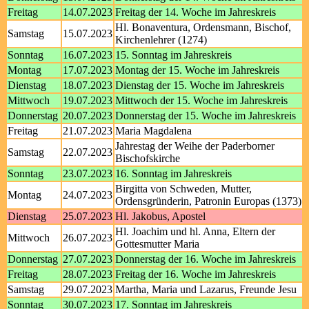
Freitag
14.07.2023
Freitag der 14. Woche im Jahreskreis
Hl. Bonaventura, Ordensmann, Bischof,
Samstag
15.07.2023
Kirchenlehrer (1274)
Sonntag
16.07.2023
15. Sonntag im Jahreskreis
Montag
17.07.2023
Montag der 15. Woche im Jahreskreis
Dienstag
18.07.2023
Dienstag der 15. Woche im Jahreskreis
Mittwoch
19.07.2023
Mittwoch der 15. Woche im Jahreskreis
Donnerstag
20.07.2023
Donnerstag der 15. Woche im Jahreskreis
Freitag
21.07.2023
Maria Magdalena
Jahrestag der Weihe der Paderborner
Samstag
22.07.2023
Bischofskirche
Sonntag
23.07.2023
16. Sonntag im Jahreskreis
Birgitta von Schweden, Mutter,
Montag
24.07.2023
Ordensgründerin, Patronin Europas (1373)
Dienstag
25.07.2023
Hl. Jakobus, Apostel
Hl. Joachim und hl. Anna, Eltern der
Mittwoch
26.07.2023
Gottesmutter Maria
Donnerstag
27.07.2023
Donnerstag der 16. Woche im Jahreskreis
Freitag
28.07.2023
Freitag der 16. Woche im Jahreskreis
Samstag
29.07.2023
Martha, Maria und Lazarus, Freunde Jesu
Sonntag
30.07.2023
17. Sonntag im Jahreskreis