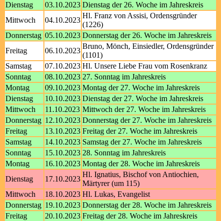
Dienstag
03.10.2023
Dienstag der 26. Woche im Jahreskreis
Hl. Franz von Assisi, Ordensgründer
Mittwoch
04.10.2023
(1226)
Donnerstag
05.10.2023
Donnerstag der 26. Woche im Jahreskreis
Bruno, Mönch, Einsiedler, Ordensgründer
Freitag
06.10.2023
(1101)
Samstag
07.10.2023
Hl. Unsere Liebe Frau vom Rosenkranz
Sonntag
08.10.2023
27. Sonntag im Jahreskreis
Montag
09.10.2023
Montag der 27. Woche im Jahreskreis
Dienstag
10.10.2023
Dienstag der 27. Woche im Jahreskreis
Mittwoch
11.10.2023
Mittwoch der 27. Woche im Jahreskreis
Donnerstag
12.10.2023
Donnerstag der 27. Woche im Jahreskreis
Freitag
13.10.2023
Freitag der 27. Woche im Jahreskreis
Samstag
14.10.2023
Samstag der 27. Woche im Jahreskreis
Sonntag
15.10.2023
28. Sonntag im Jahreskreis
Montag
16.10.2023
Montag der 28. Woche im Jahreskreis
Hl. Ignatius, Bischof von Antiochien,
Dienstag
17.10.2023
Märtyrer (um 115)
Mittwoch
18.10.2023
Hl. Lukas, Evangelist
Donnerstag
19.10.2023
Donnerstag der 28. Woche im Jahreskreis
Freitag
20.10.2023
Freitag der 28. Woche im Jahreskreis