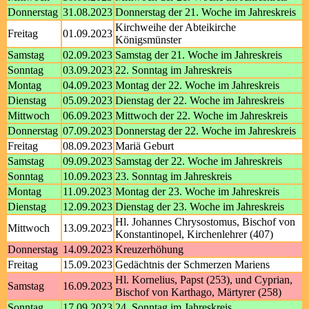
Donnerstag
31.08.2023
Donnerstag der 21. Woche im Jahreskreis
Kirchweihe der Abteikirche
Freitag
01.09.2023
Königsmünster
Samstag
02.09.2023
Samstag der 21. Woche im Jahreskreis
Sonntag
03.09.2023
22. Sonntag im Jahreskreis
Montag
04.09.2023
Montag der 22. Woche im Jahreskreis
Dienstag
05.09.2023
Dienstag der 22. Woche im Jahreskreis
Mittwoch
06.09.2023
Mittwoch der 22. Woche im Jahreskreis
Donnerstag
07.09.2023
Donnerstag der 22. Woche im Jahreskreis
Freitag
08.09.2023
Mariä Geburt
Samstag
09.09.2023
Samstag der 22. Woche im Jahreskreis
Sonntag
10.09.2023
23. Sonntag im Jahreskreis
Montag
11.09.2023
Montag der 23. Woche im Jahreskreis
Dienstag
12.09.2023
Dienstag der 23. Woche im Jahreskreis
Hl. Johannes Chrysostomus, Bischof von
Mittwoch
13.09.2023
Konstantinopel, Kirchenlehrer (407)
Donnerstag
14.09.2023
Kreuzerhöhung
Freitag
15.09.2023
Gedächtnis der Schmerzen Mariens
Hl. Kornelius, Papst (253), und Cyprian,
Samstag
16.09.2023
Bischof von Karthago, Märtyrer (258)
Sonntag
17.09.2023
24. Sonntag im Jahreskreis