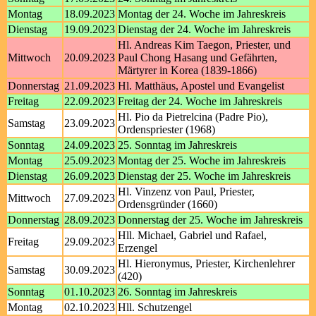
Montag
18.09.2023
Montag der 24. Woche im Jahreskreis
Dienstag
19.09.2023
Dienstag der 24. Woche im Jahreskreis
Hl. Andreas Kim Taegon, Priester, und
Mittwoch
20.09.2023
Paul Chong Hasang und Gefährten,
Märtyrer in Korea (1839-1866)
Donnerstag
21.09.2023
Hl. Matthäus, Apostel und Evangelist
Freitag
22.09.2023
Freitag der 24. Woche im Jahreskreis
Hl. Pio da Pietrelcina (Padre Pio),
Samstag
23.09.2023
Ordenspriester (1968)
Sonntag
24.09.2023
25. Sonntag im Jahreskreis
Montag
25.09.2023
Montag der 25. Woche im Jahreskreis
Dienstag
26.09.2023
Dienstag der 25. Woche im Jahreskreis
Hl. Vinzenz von Paul, Priester,
Mittwoch
27.09.2023
Ordensgründer (1660)
Donnerstag
28.09.2023
Donnerstag der 25. Woche im Jahreskreis
Hll. Michael, Gabriel und Rafael,
Freitag
29.09.2023
Erzengel
Hl. Hieronymus, Priester, Kirchenlehrer
Samstag
30.09.2023
(420)
Sonntag
01.10.2023
26. Sonntag im Jahreskreis
Montag
02.10.2023
Hll. Schutzengel