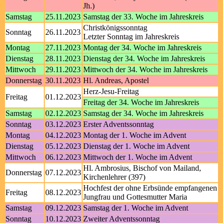
Jh.)
Samstag
25.11.2023
Samstag der 33. Woche im Jahreskreis
Christkönigssonntag
Sonntag
26.11.2023
Letzter Sonntag im Jahreskreis
Montag
27.11.2023
Montag der 34. Woche im Jahreskreis
Dienstag
28.11.2023
Dienstag der 34. Woche im Jahreskreis
Mittwoch
29.11.2023
Mittwoch der 34. Woche im Jahreskreis
Donnerstag
30.11.2023
Hl. Andreas, Apostel
Herz-Jesu-Freitag
Freitag
01.12.2023
Freitag der 34. Woche im Jahreskreis
Samstag
02.12.2023
Samstag der 34. Woche im Jahreskreis
Sonntag
03.12.2023
Erster Adventssonntag
Montag
04.12.2023
Montag der 1. Woche im Advent
Dienstag
05.12.2023
Dienstag der 1. Woche im Advent
Mittwoch
06.12.2023
Mittwoch der 1. Woche im Advent
Hl. Ambrosius, Bischof von Mailand,
Donnerstag
07.12.2023
Kirchenlehrer (397)
Hochfest der ohne Erbsünde empfangenen
Freitag
08.12.2023
Jungfrau und Gottesmutter Maria
Samstag
09.12.2023
Samstag der 1. Woche im Advent
Sonntag
10.12.2023
Zweiter Adventssonntag