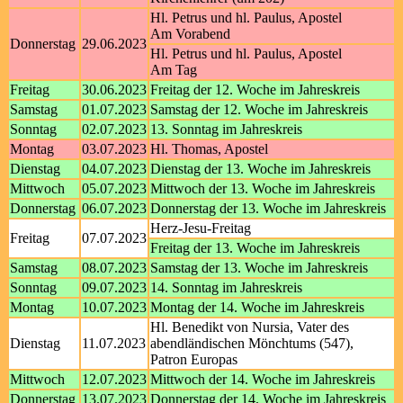
Hl. Petrus und hl. Paulus, Apostel
Am Vorabend
Donnerstag
29.06.2023
Hl. Petrus und hl. Paulus, Apostel
Am Tag
Freitag
30.06.2023
Freitag der 12. Woche im Jahreskreis
Samstag
01.07.2023
Samstag der 12. Woche im Jahreskreis
Sonntag
02.07.2023
13. Sonntag im Jahreskreis
Montag
03.07.2023
Hl. Thomas, Apostel
Dienstag
04.07.2023
Dienstag der 13. Woche im Jahreskreis
Mittwoch
05.07.2023
Mittwoch der 13. Woche im Jahreskreis
Donnerstag
06.07.2023
Donnerstag der 13. Woche im Jahreskreis
Herz-Jesu-Freitag
Freitag
07.07.2023
Freitag der 13. Woche im Jahreskreis
Samstag
08.07.2023
Samstag der 13. Woche im Jahreskreis
Sonntag
09.07.2023
14. Sonntag im Jahreskreis
Montag
10.07.2023
Montag der 14. Woche im Jahreskreis
Hl. Benedikt von Nursia, Vater des
Dienstag
11.07.2023
abendländischen Mönchtums (547),
Patron Europas
Mittwoch
12.07.2023
Mittwoch der 14. Woche im Jahreskreis
Donnerstag
13.07.2023
Donnerstag der 14. Woche im Jahreskreis