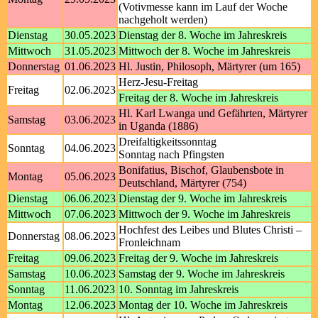
(Votivmesse kann im Lauf der Woche
nachgeholt werden)
Dienstag
30.05.2023
Dienstag der 8. Woche im Jahreskreis
Mittwoch
31.05.2023
Mittwoch der 8. Woche im Jahreskreis
Donnerstag
01.06.2023
Hl. Justin, Philosoph, Märtyrer (um 165)
Herz-Jesu-Freitag
Freitag
02.06.2023
Freitag der 8. Woche im Jahreskreis
Hl. Karl Lwanga und Gefährten, Märtyrer
Samstag
03.06.2023
in Uganda (1886)
Dreifaltigkeitssonntag
Sonntag
04.06.2023
Sonntag nach Pfingsten
Bonifatius, Bischof, Glaubensbote in
Montag
05.06.2023
Deutschland, Märtyrer (754)
Dienstag
06.06.2023
Dienstag der 9. Woche im Jahreskreis
Mittwoch
07.06.2023
Mittwoch der 9. Woche im Jahreskreis
Hochfest des Leibes und Blutes Christi –
Donnerstag
08.06.2023
Fronleichnam
Freitag
09.06.2023
Freitag der 9. Woche im Jahreskreis
Samstag
10.06.2023
Samstag der 9. Woche im Jahreskreis
Sonntag
11.06.2023
10. Sonntag im Jahreskreis
Montag
12.06.2023
Montag der 10. Woche im Jahreskreis