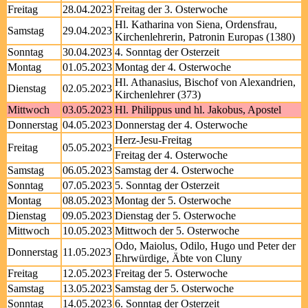
Freitag
28.04.2023
Freitag der 3. Osterwoche
Hl. Katharina von Siena, Ordensfrau,
Samstag
29.04.2023
Kirchenlehrerin, Patronin Europas (1380)
Sonntag
30.04.2023
4. Sonntag der Osterzeit
Montag
01.05.2023
Montag der 4. Osterwoche
Hl. Athanasius, Bischof von Alexandrien,
Dienstag
02.05.2023
Kirchenlehrer (373)
Mittwoch
03.05.2023
Hl. Philippus und hl. Jakobus, Apostel
Donnerstag
04.05.2023
Donnerstag der 4. Osterwoche
Herz-Jesu-Freitag
Freitag
05.05.2023
Freitag der 4. Osterwoche
Samstag
06.05.2023
Samstag der 4. Osterwoche
Sonntag
07.05.2023
5. Sonntag der Osterzeit
Montag
08.05.2023
Montag der 5. Osterwoche
Dienstag
09.05.2023
Dienstag der 5. Osterwoche
Mittwoch
10.05.2023
Mittwoch der 5. Osterwoche
Odo, Maiolus, Odilo, Hugo und Peter der
Donnerstag
11.05.2023
Ehrwürdige, Äbte von Cluny
Freitag
12.05.2023
Freitag der 5. Osterwoche
Samstag
13.05.2023
Samstag der 5. Osterwoche
Sonntag
14.05.2023
6. Sonntag der Osterzeit