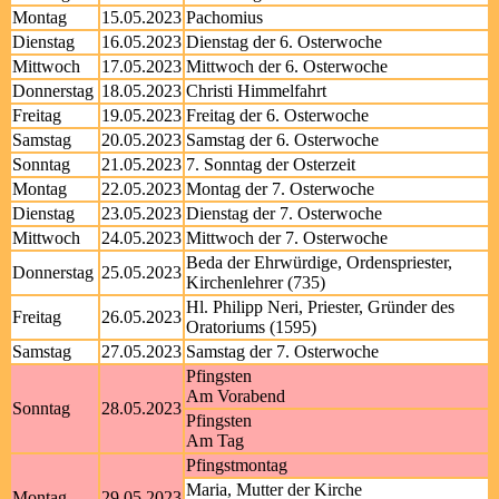
Montag
15.05.2023
Pachomius
Dienstag
16.05.2023
Dienstag der 6. Osterwoche
Mittwoch
17.05.2023
Mittwoch der 6. Osterwoche
Donnerstag
18.05.2023
Christi Himmelfahrt
Freitag
19.05.2023
Freitag der 6. Osterwoche
Samstag
20.05.2023
Samstag der 6. Osterwoche
Sonntag
21.05.2023
7. Sonntag der Osterzeit
Montag
22.05.2023
Montag der 7. Osterwoche
Dienstag
23.05.2023
Dienstag der 7. Osterwoche
Mittwoch
24.05.2023
Mittwoch der 7. Osterwoche
Beda der Ehrwürdige, Ordenspriester,
Donnerstag
25.05.2023
Kirchenlehrer (735)
Hl. Philipp Neri, Priester, Gründer des
Freitag
26.05.2023
Oratoriums (1595)
Samstag
27.05.2023
Samstag der 7. Osterwoche
Pfingsten
Am Vorabend
Sonntag
28.05.2023
Pfingsten
Am Tag
Pfingstmontag
Maria, Mutter der Kirche
Montag
29.05.2023