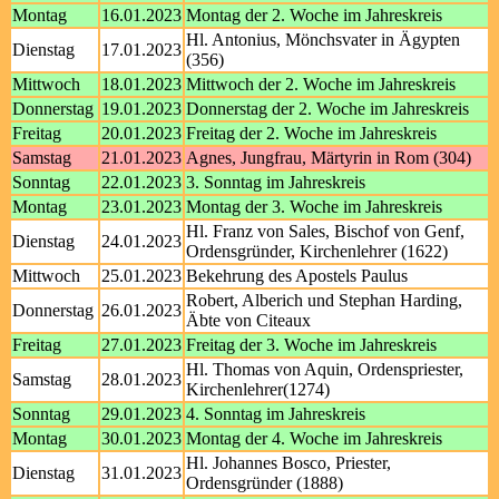
Montag
16.01.2023
Montag der 2. Woche im Jahreskreis
Hl. Antonius, Mönchsvater in Ägypten
Dienstag
17.01.2023
(356)
Mittwoch
18.01.2023
Mittwoch der 2. Woche im Jahreskreis
Donnerstag
19.01.2023
Donnerstag der 2. Woche im Jahreskreis
Freitag
20.01.2023
Freitag der 2. Woche im Jahreskreis
Samstag
21.01.2023
Agnes, Jungfrau, Märtyrin in Rom (304)
Sonntag
22.01.2023
3. Sonntag im Jahreskreis
Montag
23.01.2023
Montag der 3. Woche im Jahreskreis
Hl. Franz von Sales, Bischof von Genf,
Dienstag
24.01.2023
Ordensgründer, Kirchenlehrer (1622)
Mittwoch
25.01.2023
Bekehrung des Apostels Paulus
Robert, Alberich und Stephan Harding,
Donnerstag
26.01.2023
Äbte von Citeaux
Freitag
27.01.2023
Freitag der 3. Woche im Jahreskreis
Hl. Thomas von Aquin, Ordenspriester,
Samstag
28.01.2023
Kirchenlehrer(1274)
Sonntag
29.01.2023
4. Sonntag im Jahreskreis
Montag
30.01.2023
Montag der 4. Woche im Jahreskreis
Hl. Johannes Bosco, Priester,
Dienstag
31.01.2023
Ordensgründer (1888)