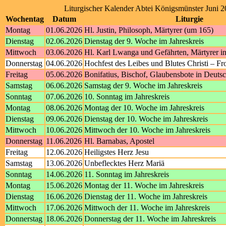
Liturgischer Kalender Abtei Königsmünster Juni 
Wochentag
Datum
Liturgie
Montag
01.06.2026
Hl. Justin, Philosoph, Märtyrer (um 165)
Dienstag
02.06.2026
Dienstag der 9. Woche im Jahreskreis
Mittwoch
03.06.2026
Hl. Karl Lwanga und Gefährten, Märtyrer i
Donnerstag
04.06.2026
Hochfest des Leibes und Blutes Christi – F
Freitag
05.06.2026
Bonifatius, Bischof, Glaubensbote in Deutsc
Samstag
06.06.2026
Samstag der 9. Woche im Jahreskreis
Sonntag
07.06.2026
10. Sonntag im Jahreskreis
Montag
08.06.2026
Montag der 10. Woche im Jahreskreis
Dienstag
09.06.2026
Dienstag der 10. Woche im Jahreskreis
Mittwoch
10.06.2026
Mittwoch der 10. Woche im Jahreskreis
Donnerstag
11.06.2026
Hl. Barnabas, Apostel
Freitag
12.06.2026
Heiligstes Herz Jesu
Samstag
13.06.2026
Unbeflecktes Herz Mariä
Sonntag
14.06.2026
11. Sonntag im Jahreskreis
Montag
15.06.2026
Montag der 11. Woche im Jahreskreis
Dienstag
16.06.2026
Dienstag der 11. Woche im Jahreskreis
Mittwoch
17.06.2026
Mittwoch der 11. Woche im Jahreskreis
Donnerstag
18.06.2026
Donnerstag der 11. Woche im Jahreskreis