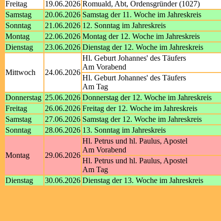
Freitag
19.06.2026
Romuald, Abt, Ordensgründer (1027)
Samstag
20.06.2026
Samstag der 11. Woche im Jahreskreis
Sonntag
21.06.2026
12. Sonntag im Jahreskreis
Montag
22.06.2026
Montag der 12. Woche im Jahreskreis
Dienstag
23.06.2026
Dienstag der 12. Woche im Jahreskreis
Hl. Geburt Johannes' des Täufers
Am Vorabend
Mittwoch
24.06.2026
Hl. Geburt Johannes' des Täufers
Am Tag
Donnerstag
25.06.2026
Donnerstag der 12. Woche im Jahreskreis
Freitag
26.06.2026
Freitag der 12. Woche im Jahreskreis
Samstag
27.06.2026
Samstag der 12. Woche im Jahreskreis
Sonntag
28.06.2026
13. Sonntag im Jahreskreis
Hl. Petrus und hl. Paulus, Apostel
Am Vorabend
Montag
29.06.2026
Hl. Petrus und hl. Paulus, Apostel
Am Tag
Dienstag
30.06.2026
Dienstag der 13. Woche im Jahreskreis