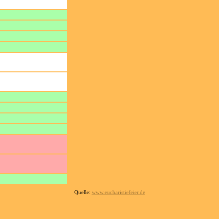
Quelle:
www.eucharistiefeier.de