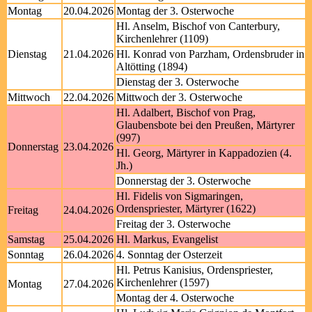
Montag
20.04.2026
Montag der 3. Osterwoche
Hl. Anselm, Bischof von Canterbury,
Kirchenlehrer (1109)
Dienstag
21.04.2026
Hl. Konrad von Parzham, Ordensbruder in
Altötting (1894)
Dienstag der 3. Osterwoche
Mittwoch
22.04.2026
Mittwoch der 3. Osterwoche
Hl. Adalbert, Bischof von Prag,
Glaubensbote bei den Preußen, Märtyrer
(997)
Donnerstag
23.04.2026
Hl. Georg, Märtyrer in Kappadozien (4.
Jh.)
Donnerstag der 3. Osterwoche
Hl. Fidelis von Sigmaringen,
Ordenspriester, Märtyrer (1622)
Freitag
24.04.2026
Freitag der 3. Osterwoche
Samstag
25.04.2026
Hl. Markus, Evangelist
Sonntag
26.04.2026
4. Sonntag der Osterzeit
Hl. Petrus Kanisius, Ordenspriester,
Kirchenlehrer (1597)
Montag
27.04.2026
Montag der 4. Osterwoche