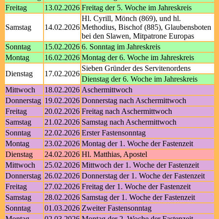
Freitag
13.02.2026
Freitag der 5. Woche im Jahreskreis
Hl. Cyrill, Mönch (869), und hl.
Samstag
14.02.2026
Methodius, Bischof (885), Glaubensboten
bei den Slawen, Mitpatrone Europas
Sonntag
15.02.2026
6. Sonntag im Jahreskreis
Montag
16.02.2026
Montag der 6. Woche im Jahreskreis
Sieben Gründer des Servitenordens
Dienstag
17.02.2026
Dienstag der 6. Woche im Jahreskreis
Mittwoch
18.02.2026
Aschermittwoch
Donnerstag
19.02.2026
Donnerstag nach Aschermittwoch
Freitag
20.02.2026
Freitag nach Aschermittwoch
Samstag
21.02.2026
Samstag nach Aschermittwoch
Sonntag
22.02.2026
Erster Fastensonntag
Montag
23.02.2026
Montag der 1. Woche der Fastenzeit
Dienstag
24.02.2026
Hl. Matthias, Apostel
Mittwoch
25.02.2026
Mittwoch der 1. Woche der Fastenzeit
Donnerstag
26.02.2026
Donnerstag der 1. Woche der Fastenzeit
Freitag
27.02.2026
Freitag der 1. Woche der Fastenzeit
Samstag
28.02.2026
Samstag der 1. Woche der Fastenzeit
Sonntag
01.03.2026
Zweiter Fastensonntag
Montag
02.03.2026
Montag der 2. Woche der Fastenzeit