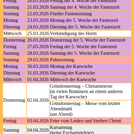
Freitag
20.03.2026
Freitag der 4. Woche der Fastenzeit
Samstag
21.03.2026
Samstag der 4. Woche der Fastenzeit
Sonntag
22.03.2026
Fünfter Fastensonntag
Montag
23.03.2026
Montag der 5. Woche der Fastenzeit
Dienstag
24.03.2026
Dienstag der 5. Woche der Fastenzeit
Mittwoch
25.03.2026
Verkündigung des Herrn
Donnerstag
26.03.2026
Donnerstag der 5. Woche der Fastenzeit
Freitag
27.03.2026
Freitag der 5. Woche der Fastenzeit
Samstag
28.03.2026
Samstag der 5. Woche der Fastenzeit
Sonntag
29.03.2026
Palmsonntag
Montag
30.03.2026
Montag der Karwoche
Dienstag
31.03.2026
Dienstag der Karwoche
Mittwoch
01.04.2026
Mittwoch der Karwoche
Gründonnerstag – Chrisammesse
(in vielen Bistümern an einem anderen
Tag der Karwoche)
Donnerstag
02.04.2026
Gründonnerstag – Messe vom letzten
Abendmahl
(am Abend)
Freitag
03.04.2026
Feier vom Leiden und Sterben Christi
Karsamstag
Samstag
04.04.2026
(keine Eucharistiefeier)