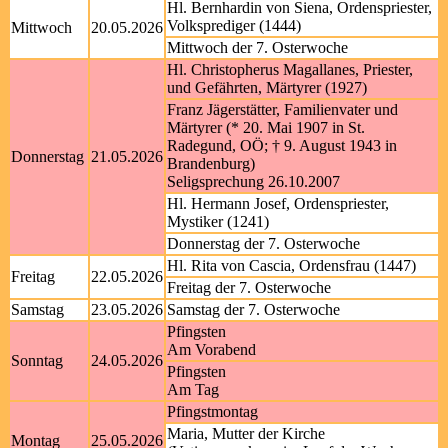
Hl. Bernhardin von Siena, Ordenspriester,
Volksprediger (1444)
Mittwoch
20.05.2026
Mittwoch der 7. Osterwoche
Hl. Christopherus Magallanes, Priester,
und Gefährten, Märtyrer (1927)
Franz Jägerstätter, Familienvater und
Märtyrer (* 20. Mai 1907 in St.
Radegund, OÖ; † 9. August 1943 in
Donnerstag
21.05.2026
Brandenburg)
Seligsprechung 26.10.2007
Hl. Hermann Josef, Ordenspriester,
Mystiker (1241)
Donnerstag der 7. Osterwoche
Hl. Rita von Cascia, Ordensfrau (1447)
Freitag
22.05.2026
Freitag der 7. Osterwoche
Samstag
23.05.2026
Samstag der 7. Osterwoche
Pfingsten
Am Vorabend
Sonntag
24.05.2026
Pfingsten
Am Tag
Pfingstmontag
Maria, Mutter der Kirche
Montag
25.05.2026