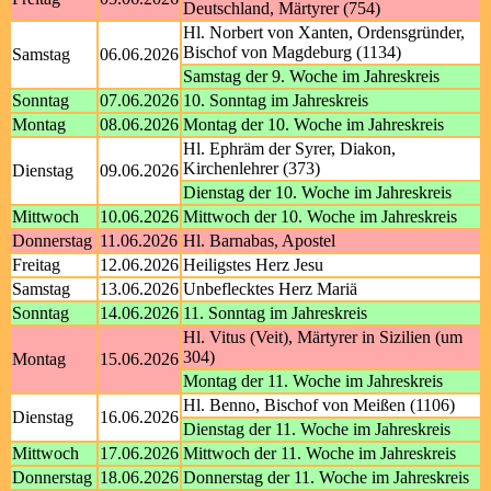
Deutschland, Märtyrer (754)
Hl. Norbert von Xanten, Ordensgründer,
Bischof von Magdeburg (1134)
Samstag
06.06.2026
Samstag der 9. Woche im Jahreskreis
Sonntag
07.06.2026
10. Sonntag im Jahreskreis
Montag
08.06.2026
Montag der 10. Woche im Jahreskreis
Hl. Ephräm der Syrer, Diakon,
Kirchenlehrer (373)
Dienstag
09.06.2026
Dienstag der 10. Woche im Jahreskreis
Mittwoch
10.06.2026
Mittwoch der 10. Woche im Jahreskreis
Donnerstag
11.06.2026
Hl. Barnabas, Apostel
Freitag
12.06.2026
Heiligstes Herz Jesu
Samstag
13.06.2026
Unbeflecktes Herz Mariä
Sonntag
14.06.2026
11. Sonntag im Jahreskreis
Hl. Vitus (Veit), Märtyrer in Sizilien (um
304)
Montag
15.06.2026
Montag der 11. Woche im Jahreskreis
Hl. Benno, Bischof von Meißen (1106)
Dienstag
16.06.2026
Dienstag der 11. Woche im Jahreskreis
Mittwoch
17.06.2026
Mittwoch der 11. Woche im Jahreskreis
Donnerstag
18.06.2026
Donnerstag der 11. Woche im Jahreskreis