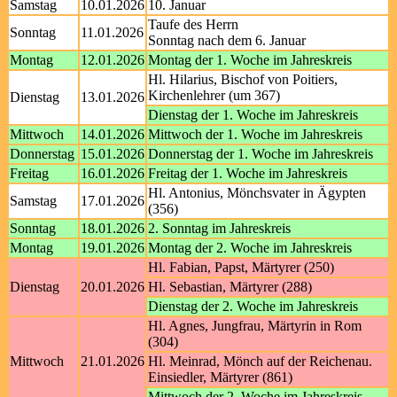
Samstag
10.01.2026
10. Januar
Taufe des Herrn
Sonntag
11.01.2026
Sonntag nach dem 6. Januar
Montag
12.01.2026
Montag der 1. Woche im Jahreskreis
Hl. Hilarius, Bischof von Poitiers,
Kirchenlehrer (um 367)
Dienstag
13.01.2026
Dienstag der 1. Woche im Jahreskreis
Mittwoch
14.01.2026
Mittwoch der 1. Woche im Jahreskreis
Donnerstag
15.01.2026
Donnerstag der 1. Woche im Jahreskreis
Freitag
16.01.2026
Freitag der 1. Woche im Jahreskreis
Hl. Antonius, Mönchsvater in Ägypten
Samstag
17.01.2026
(356)
Sonntag
18.01.2026
2. Sonntag im Jahreskreis
Montag
19.01.2026
Montag der 2. Woche im Jahreskreis
Hl. Fabian, Papst, Märtyrer (250)
Dienstag
20.01.2026
Hl. Sebastian, Märtyrer (288)
Dienstag der 2. Woche im Jahreskreis
Hl. Agnes, Jungfrau, Märtyrin in Rom
(304)
Mittwoch
21.01.2026
Hl. Meinrad, Mönch auf der Reichenau.
Einsiedler, Märtyrer (861)
Mittwoch der 2. Woche im Jahreskreis