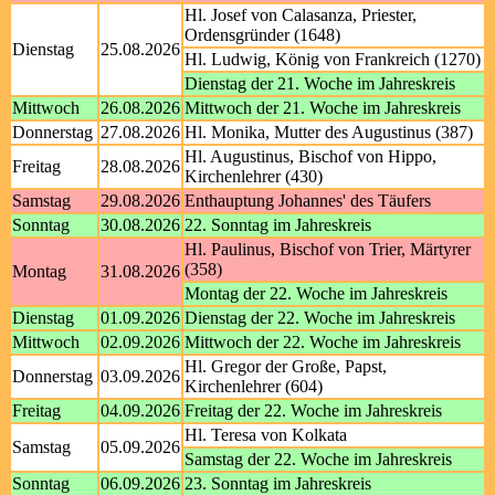
Hl. Josef von Calasanza, Priester,
Ordensgründer (1648)
Dienstag
25.08.2026
Hl. Ludwig, König von Frankreich (1270)
Dienstag der 21. Woche im Jahreskreis
Mittwoch
26.08.2026
Mittwoch der 21. Woche im Jahreskreis
Donnerstag
27.08.2026
Hl. Monika, Mutter des Augustinus (387)
Hl. Augustinus, Bischof von Hippo,
Freitag
28.08.2026
Kirchenlehrer (430)
Samstag
29.08.2026
Enthauptung Johannes' des Täufers
Sonntag
30.08.2026
22. Sonntag im Jahreskreis
Hl. Paulinus, Bischof von Trier, Märtyrer
(358)
Montag
31.08.2026
Montag der 22. Woche im Jahreskreis
Dienstag
01.09.2026
Dienstag der 22. Woche im Jahreskreis
Mittwoch
02.09.2026
Mittwoch der 22. Woche im Jahreskreis
Hl. Gregor der Große, Papst,
Donnerstag
03.09.2026
Kirchenlehrer (604)
Freitag
04.09.2026
Freitag der 22. Woche im Jahreskreis
Hl. Teresa von Kolkata
Samstag
05.09.2026
Samstag der 22. Woche im Jahreskreis
Sonntag
06.09.2026
23. Sonntag im Jahreskreis