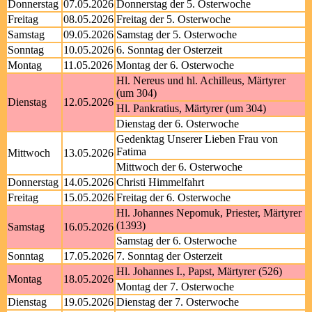
Donnerstag
07.05.2026
Donnerstag der 5. Osterwoche
Freitag
08.05.2026
Freitag der 5. Osterwoche
Samstag
09.05.2026
Samstag der 5. Osterwoche
Sonntag
10.05.2026
6. Sonntag der Osterzeit
Montag
11.05.2026
Montag der 6. Osterwoche
Hl. Nereus und hl. Achilleus, Märtyrer
(um 304)
Dienstag
12.05.2026
Hl. Pankratius, Märtyrer (um 304)
Dienstag der 6. Osterwoche
Gedenktag Unserer Lieben Frau von
Fatima
Mittwoch
13.05.2026
Mittwoch der 6. Osterwoche
Donnerstag
14.05.2026
Christi Himmelfahrt
Freitag
15.05.2026
Freitag der 6. Osterwoche
Hl. Johannes Nepomuk, Priester, Märtyrer
(1393)
Samstag
16.05.2026
Samstag der 6. Osterwoche
Sonntag
17.05.2026
7. Sonntag der Osterzeit
Hl. Johannes I., Papst, Märtyrer (526)
Montag
18.05.2026
Montag der 7. Osterwoche
Dienstag
19.05.2026
Dienstag der 7. Osterwoche