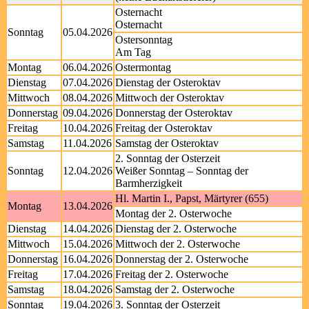
Osternacht
Osternacht
Sonntag
05.04.2026
Ostersonntag
Am Tag
Montag
06.04.2026
Ostermontag
Dienstag
07.04.2026
Dienstag der Osteroktav
Mittwoch
08.04.2026
Mittwoch der Osteroktav
Donnerstag
09.04.2026
Donnerstag der Osteroktav
Freitag
10.04.2026
Freitag der Osteroktav
Samstag
11.04.2026
Samstag der Osteroktav
2. Sonntag der Osterzeit
Sonntag
12.04.2026
Weißer Sonntag – Sonntag der
Barmherzigkeit
Hl. Martin I., Papst, Märtyrer (655)
Montag
13.04.2026
Montag der 2. Osterwoche
Dienstag
14.04.2026
Dienstag der 2. Osterwoche
Mittwoch
15.04.2026
Mittwoch der 2. Osterwoche
Donnerstag
16.04.2026
Donnerstag der 2. Osterwoche
Freitag
17.04.2026
Freitag der 2. Osterwoche
Samstag
18.04.2026
Samstag der 2. Osterwoche
Sonntag
19.04.2026
3. Sonntag der Osterzeit