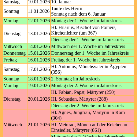
Samstag
10.01.2026
10. Januar
Taufe des Herrn
Sonntag
11.01.2026
Sonntag nach dem 6. Januar
Montag
12.01.2026
Montag der 1. Woche im Jahreskreis
Hl. Hilarius, Bischof von Poitiers,
Kirchenlehrer (um 367)
Dienstag
13.01.2026
Dienstag der 1. Woche im Jahreskreis
Mittwoch
14.01.2026
Mittwoch der 1. Woche im Jahreskreis
Donnerstag
15.01.2026
Donnerstag der 1. Woche im Jahreskreis
Freitag
16.01.2026
Freitag der 1. Woche im Jahreskreis
Hl. Antonius, Mönchsvater in Ägypten
Samstag
17.01.2026
(356)
Sonntag
18.01.2026
2. Sonntag im Jahreskreis
Montag
19.01.2026
Montag der 2. Woche im Jahreskreis
Hl. Fabian, Papst, Märtyrer (250)
Dienstag
20.01.2026
Hl. Sebastian, Märtyrer (288)
Dienstag der 2. Woche im Jahreskreis
Hl. Agnes, Jungfrau, Märtyrin in Rom
(304)
Mittwoch
21.01.2026
Hl. Meinrad, Mönch auf der Reichenau.
Einsiedler, Märtyrer (861)
Mittwoch der 2. Woche im Jahreskreis