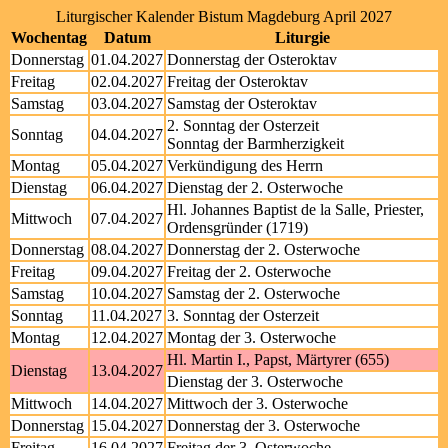
Liturgischer Kalender Bistum Magdeburg April 2027
Wochentag
Datum
Liturgie
Donnerstag
01.04.2027
Donnerstag der Osteroktav
Freitag
02.04.2027
Freitag der Osteroktav
Samstag
03.04.2027
Samstag der Osteroktav
2. Sonntag der Osterzeit
Sonntag
04.04.2027
Sonntag der Barmherzigkeit
Montag
05.04.2027
Verkündigung des Herrn
Dienstag
06.04.2027
Dienstag der 2. Osterwoche
Hl. Johannes Baptist de la Salle, Priester,
Mittwoch
07.04.2027
Ordensgründer (1719)
Donnerstag
08.04.2027
Donnerstag der 2. Osterwoche
Freitag
09.04.2027
Freitag der 2. Osterwoche
Samstag
10.04.2027
Samstag der 2. Osterwoche
Sonntag
11.04.2027
3. Sonntag der Osterzeit
Montag
12.04.2027
Montag der 3. Osterwoche
Hl. Martin I., Papst, Märtyrer (655)
Dienstag
13.04.2027
Dienstag der 3. Osterwoche
Mittwoch
14.04.2027
Mittwoch der 3. Osterwoche
Donnerstag
15.04.2027
Donnerstag der 3. Osterwoche
Freitag
16.04.2027
Freitag der 3. Osterwoche