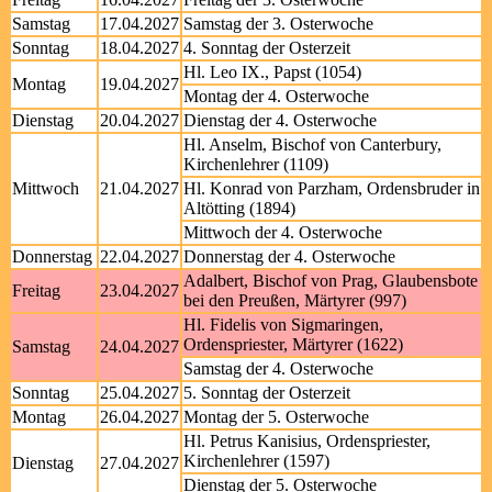
Samstag
17.04.2027
Samstag der 3. Osterwoche
Sonntag
18.04.2027
4. Sonntag der Osterzeit
Hl. Leo IX., Papst (1054)
Montag
19.04.2027
Montag der 4. Osterwoche
Dienstag
20.04.2027
Dienstag der 4. Osterwoche
Hl. Anselm, Bischof von Canterbury,
Kirchenlehrer (1109)
Mittwoch
21.04.2027
Hl. Konrad von Parzham, Ordensbruder in
Altötting (1894)
Mittwoch der 4. Osterwoche
Donnerstag
22.04.2027
Donnerstag der 4. Osterwoche
Adalbert, Bischof von Prag, Glaubensbote
Freitag
23.04.2027
bei den Preußen, Märtyrer (997)
Hl. Fidelis von Sigmaringen,
Ordenspriester, Märtyrer (1622)
Samstag
24.04.2027
Samstag der 4. Osterwoche
Sonntag
25.04.2027
5. Sonntag der Osterzeit
Montag
26.04.2027
Montag der 5. Osterwoche
Hl. Petrus Kanisius, Ordenspriester,
Kirchenlehrer (1597)
Dienstag
27.04.2027
Dienstag der 5. Osterwoche