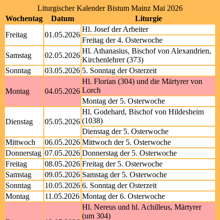
Liturgischer Kalender Bistum Mainz Mai 2026
Wochentag
Datum
Liturgie
Hl. Josef der Arbeiter
Freitag
01.05.2026
Freitag der 4. Osterwoche
Hl. Athanasius, Bischof von Alexandrien,
Samstag
02.05.2026
Kirchenlehrer (373)
Sonntag
03.05.2026
5. Sonntag der Osterzeit
Hl. Florian (304) und die Märtyrer von
Lorch
Montag
04.05.2026
Montag der 5. Osterwoche
Hl. Godehard, Bischof von Hildesheim
(1038)
Dienstag
05.05.2026
Dienstag der 5. Osterwoche
Mittwoch
06.05.2026
Mittwoch der 5. Osterwoche
Donnerstag
07.05.2026
Donnerstag der 5. Osterwoche
Freitag
08.05.2026
Freitag der 5. Osterwoche
Samstag
09.05.2026
Samstag der 5. Osterwoche
Sonntag
10.05.2026
6. Sonntag der Osterzeit
Montag
11.05.2026
Montag der 6. Osterwoche
Hl. Nereus und hl. Achilleus, Märtyrer
(um 304)