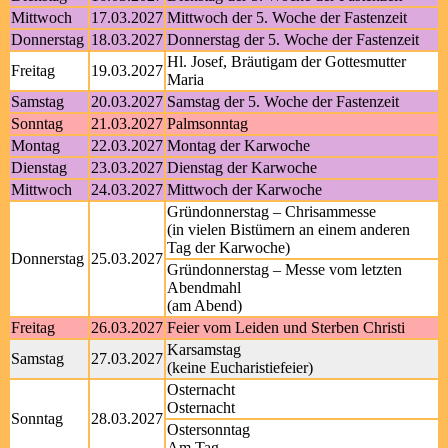
Mittwoch
17.03.2027
Mittwoch der 5. Woche der Fastenzeit
Donnerstag
18.03.2027
Donnerstag der 5. Woche der Fastenzeit
Hl. Josef, Bräutigam der Gottesmutter
Freitag
19.03.2027
Maria
Samstag
20.03.2027
Samstag der 5. Woche der Fastenzeit
Sonntag
21.03.2027
Palmsonntag
Montag
22.03.2027
Montag der Karwoche
Dienstag
23.03.2027
Dienstag der Karwoche
Mittwoch
24.03.2027
Mittwoch der Karwoche
Gründonnerstag – Chrisammesse
(in vielen Bistümern an einem anderen
Tag der Karwoche)
Donnerstag
25.03.2027
Gründonnerstag – Messe vom letzten
Abendmahl
(am Abend)
Freitag
26.03.2027
Feier vom Leiden und Sterben Christi
Karsamstag
Samstag
27.03.2027
(keine Eucharistiefeier)
Osternacht
Osternacht
Sonntag
28.03.2027
Ostersonntag
Am Tag