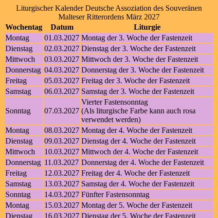
Liturgischer Kalender Deutsche Assoziation des Souveränen
Malteser Ritterordens März 2027
Wochentag
Datum
Liturgie
Montag
01.03.2027
Montag der 3. Woche der Fastenzeit
Dienstag
02.03.2027
Dienstag der 3. Woche der Fastenzeit
Mittwoch
03.03.2027
Mittwoch der 3. Woche der Fastenzeit
Donnerstag
04.03.2027
Donnerstag der 3. Woche der Fastenzeit
Freitag
05.03.2027
Freitag der 3. Woche der Fastenzeit
Samstag
06.03.2027
Samstag der 3. Woche der Fastenzeit
Vierter Fastensonntag
Sonntag
07.03.2027
(Als liturgische Farbe kann auch rosa
verwendet werden)
Montag
08.03.2027
Montag der 4. Woche der Fastenzeit
Dienstag
09.03.2027
Dienstag der 4. Woche der Fastenzeit
Mittwoch
10.03.2027
Mittwoch der 4. Woche der Fastenzeit
Donnerstag
11.03.2027
Donnerstag der 4. Woche der Fastenzeit
Freitag
12.03.2027
Freitag der 4. Woche der Fastenzeit
Samstag
13.03.2027
Samstag der 4. Woche der Fastenzeit
Sonntag
14.03.2027
Fünfter Fastensonntag
Montag
15.03.2027
Montag der 5. Woche der Fastenzeit
Dienstag
16.03.2027
Dienstag der 5. Woche der Fastenzeit