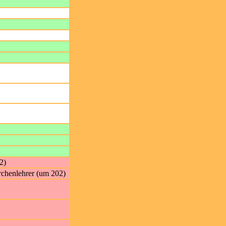
2)
rchenlehrer (um 202)