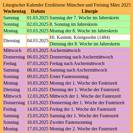
Liturgischer Kalender Erzdiözese München und Freising März 2025
Wochentag
Datum
Liturgie
Samstag
01.03.2025
Samstag der 7. Woche im Jahreskreis
Sonntag
02.03.2025
8. Sonntag im Jahreskreis
Montag
03.03.2025
Montag der 8. Woche im Jahreskreis
Hl. Kasimir, Königssohn (1484)
Dienstag
04.03.2025
Dienstag der 8. Woche im Jahreskreis
Mittwoch
05.03.2025
Aschermittwoch
Donnerstag
06.03.2025
Donnerstag nach Aschermittwoch
Freitag
07.03.2025
Freitag nach Aschermittwoch
Samstag
08.03.2025
Samstag nach Aschermittwoch
Sonntag
09.03.2025
Erster Fastensonntag
Montag
10.03.2025
Montag der 1. Woche der Fastenzeit
Dienstag
11.03.2025
Dienstag der 1. Woche der Fastenzeit
Mittwoch
12.03.2025
Mittwoch der 1. Woche der Fastenzeit
Donnerstag
13.03.2025
Donnerstag der 1. Woche der Fastenzeit
Freitag
14.03.2025
Freitag der 1. Woche der Fastenzeit
Samstag
15.03.2025
Samstag der 1. Woche der Fastenzeit
Sonntag
16.03.2025
Zweiter Fastensonntag
Montag
17.03.2025
Montag der 2. Woche der Fastenzeit