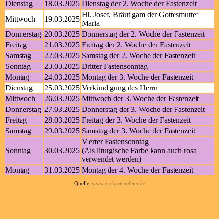
Dienstag
18.03.2025
Dienstag der 2. Woche der Fastenzeit
Hl. Josef, Bräutigam der Gottesmutter
Mittwoch
19.03.2025
Maria
Donnerstag
20.03.2025
Donnerstag der 2. Woche der Fastenzeit
Freitag
21.03.2025
Freitag der 2. Woche der Fastenzeit
Samstag
22.03.2025
Samstag der 2. Woche der Fastenzeit
Sonntag
23.03.2025
Dritter Fastensonntag
Montag
24.03.2025
Montag der 3. Woche der Fastenzeit
Dienstag
25.03.2025
Verkündigung des Herrn
Mittwoch
26.03.2025
Mittwoch der 3. Woche der Fastenzeit
Donnerstag
27.03.2025
Donnerstag der 3. Woche der Fastenzeit
Freitag
28.03.2025
Freitag der 3. Woche der Fastenzeit
Samstag
29.03.2025
Samstag der 3. Woche der Fastenzeit
Vierter Fastensonntag
Sonntag
30.03.2025
(Als liturgische Farbe kann auch rosa
verwendet werden)
Montag
31.03.2025
Montag der 4. Woche der Fastenzeit
Quelle:
www.eucharistiefeier.de