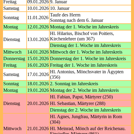
Freitag
09.01.2026
9. Januar
Samstag
10.01.2026
10. Januar
Taufe des Herrn
Sonntag
11.01.2026
Sonntag nach dem 6. Januar
Montag
12.01.2026
Montag der 1. Woche im Jahreskreis
Hl. Hilarius, Bischof von Poitiers,
Kirchenlehrer (um 367)
Dienstag
13.01.2026
Dienstag der 1. Woche im Jahreskreis
Mittwoch
14.01.2026
Mittwoch der 1. Woche im Jahreskreis
Donnerstag
15.01.2026
Donnerstag der 1. Woche im Jahreskreis
Freitag
16.01.2026
Freitag der 1. Woche im Jahreskreis
Hl. Antonius, Mönchsvater in Ägypten
Samstag
17.01.2026
(356)
Sonntag
18.01.2026
2. Sonntag im Jahreskreis
Montag
19.01.2026
Montag der 2. Woche im Jahreskreis
Hl. Fabian, Papst, Märtyrer (250)
Dienstag
20.01.2026
Hl. Sebastian, Märtyrer (288)
Dienstag der 2. Woche im Jahreskreis
Hl. Agnes, Jungfrau, Märtyrin in Rom
(304)
Mittwoch
21.01.2026
Hl. Meinrad, Mönch auf der Reichenau.
Einsiedler, Märtyrer (861)