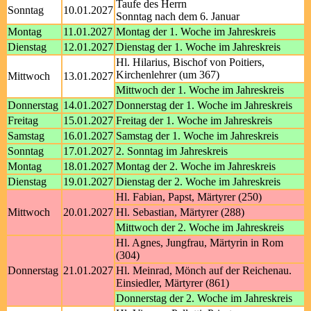
Taufe des Herrn
Sonntag
10.01.2027
Sonntag nach dem 6. Januar
Montag
11.01.2027
Montag der 1. Woche im Jahreskreis
Dienstag
12.01.2027
Dienstag der 1. Woche im Jahreskreis
Hl. Hilarius, Bischof von Poitiers,
Kirchenlehrer (um 367)
Mittwoch
13.01.2027
Mittwoch der 1. Woche im Jahreskreis
Donnerstag
14.01.2027
Donnerstag der 1. Woche im Jahreskreis
Freitag
15.01.2027
Freitag der 1. Woche im Jahreskreis
Samstag
16.01.2027
Samstag der 1. Woche im Jahreskreis
Sonntag
17.01.2027
2. Sonntag im Jahreskreis
Montag
18.01.2027
Montag der 2. Woche im Jahreskreis
Dienstag
19.01.2027
Dienstag der 2. Woche im Jahreskreis
Hl. Fabian, Papst, Märtyrer (250)
Mittwoch
20.01.2027
Hl. Sebastian, Märtyrer (288)
Mittwoch der 2. Woche im Jahreskreis
Hl. Agnes, Jungfrau, Märtyrin in Rom
(304)
Donnerstag
21.01.2027
Hl. Meinrad, Mönch auf der Reichenau.
Einsiedler, Märtyrer (861)
Donnerstag der 2. Woche im Jahreskreis