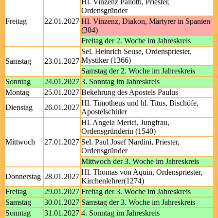
Hl. Vinzenz Pallotti, Priester,
Ordensgründer
Freitag
22.01.2027
Hl. Vinzenz, Diakon, Märtyrer in Spanien
(304)
Freitag der 2. Woche im Jahreskreis
Sel. Heinrich Seuse, Ordenspriester,
Mystiker (1366)
Samstag
23.01.2027
Samstag der 2. Woche im Jahreskreis
Sonntag
24.01.2027
3. Sonntag im Jahreskreis
Montag
25.01.2027
Bekehrung des Apostels Paulus
Hl. Timotheus und hl. Titus, Bischöfe,
Dienstag
26.01.2027
Apostelschüler
Hl. Angela Merici, Jungfrau,
Ordensgründerin (1540)
Mittwoch
27.01.2027
Sel. Paul Josef Nardini, Priester,
Ordensgründer
Mittwoch der 3. Woche im Jahreskreis
Hl. Thomas von Aquin, Ordenspriester,
Donnerstag
28.01.2027
Kirchenlehrer(1274)
Freitag
29.01.2027
Freitag der 3. Woche im Jahreskreis
Samstag
30.01.2027
Samstag der 3. Woche im Jahreskreis
Sonntag
31.01.2027
4. Sonntag im Jahreskreis