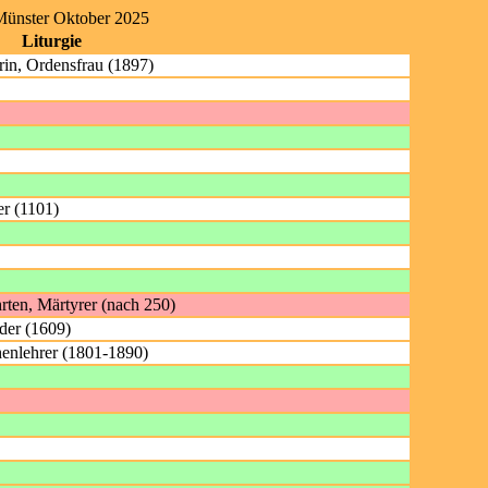
Münster Oktober 2025
Liturgie
rin, Ordensfrau (1897)
er (1101)
rten, Märtyrer (nach 250)
der (1609)
enlehrer (1801-1890)