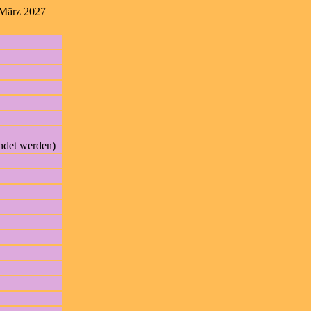
 März 2027
endet werden)