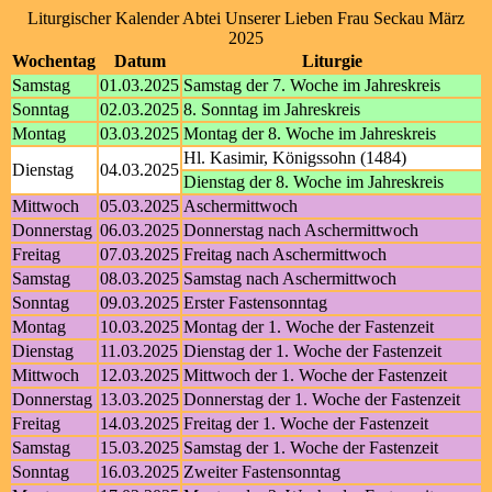
Liturgischer Kalender Abtei Unserer Lieben Frau Seckau März
2025
Wochentag
Datum
Liturgie
Samstag
01.03.2025
Samstag der 7. Woche im Jahreskreis
Sonntag
02.03.2025
8. Sonntag im Jahreskreis
Montag
03.03.2025
Montag der 8. Woche im Jahreskreis
Hl. Kasimir, Königssohn (1484)
Dienstag
04.03.2025
Dienstag der 8. Woche im Jahreskreis
Mittwoch
05.03.2025
Aschermittwoch
Donnerstag
06.03.2025
Donnerstag nach Aschermittwoch
Freitag
07.03.2025
Freitag nach Aschermittwoch
Samstag
08.03.2025
Samstag nach Aschermittwoch
Sonntag
09.03.2025
Erster Fastensonntag
Montag
10.03.2025
Montag der 1. Woche der Fastenzeit
Dienstag
11.03.2025
Dienstag der 1. Woche der Fastenzeit
Mittwoch
12.03.2025
Mittwoch der 1. Woche der Fastenzeit
Donnerstag
13.03.2025
Donnerstag der 1. Woche der Fastenzeit
Freitag
14.03.2025
Freitag der 1. Woche der Fastenzeit
Samstag
15.03.2025
Samstag der 1. Woche der Fastenzeit
Sonntag
16.03.2025
Zweiter Fastensonntag