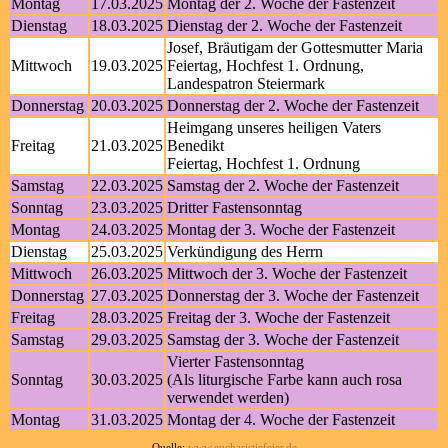
Montag
17.03.2025
Montag der 2. Woche der Fastenzeit
Dienstag
18.03.2025
Dienstag der 2. Woche der Fastenzeit
Josef, Bräutigam der Gottesmutter Maria
Mittwoch
19.03.2025
Feiertag, Hochfest 1. Ordnung,
Landespatron Steiermark
Donnerstag
20.03.2025
Donnerstag der 2. Woche der Fastenzeit
Heimgang unseres heiligen Vaters
Freitag
21.03.2025
Benedikt
Feiertag, Hochfest 1. Ordnung
Samstag
22.03.2025
Samstag der 2. Woche der Fastenzeit
Sonntag
23.03.2025
Dritter Fastensonntag
Montag
24.03.2025
Montag der 3. Woche der Fastenzeit
Dienstag
25.03.2025
Verkündigung des Herrn
Mittwoch
26.03.2025
Mittwoch der 3. Woche der Fastenzeit
Donnerstag
27.03.2025
Donnerstag der 3. Woche der Fastenzeit
Freitag
28.03.2025
Freitag der 3. Woche der Fastenzeit
Samstag
29.03.2025
Samstag der 3. Woche der Fastenzeit
Vierter Fastensonntag
Sonntag
30.03.2025
(Als liturgische Farbe kann auch rosa
verwendet werden)
Montag
31.03.2025
Montag der 4. Woche der Fastenzeit
Quelle:
www.eucharistiefeier.de