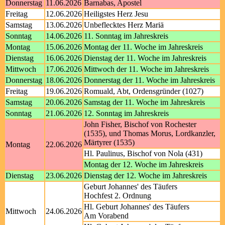
Donnerstag
11.06.2026
Barnabas, Apostel
Freitag
12.06.2026
Heiligstes Herz Jesu
Samstag
13.06.2026
Unbeflecktes Herz Mariä
Sonntag
14.06.2026
11. Sonntag im Jahreskreis
Montag
15.06.2026
Montag der 11. Woche im Jahreskreis
Dienstag
16.06.2026
Dienstag der 11. Woche im Jahreskreis
Mittwoch
17.06.2026
Mittwoch der 11. Woche im Jahreskreis
Donnerstag
18.06.2026
Donnerstag der 11. Woche im Jahreskreis
Freitag
19.06.2026
Romuald, Abt, Ordensgründer (1027)
Samstag
20.06.2026
Samstag der 11. Woche im Jahreskreis
Sonntag
21.06.2026
12. Sonntag im Jahreskreis
John Fisher, Bischof von Rochester
(1535), und Thomas Morus, Lordkanzler,
Märtyrer (1535)
Montag
22.06.2026
Hl. Paulinus, Bischof von Nola (431)
Montag der 12. Woche im Jahreskreis
Dienstag
23.06.2026
Dienstag der 12. Woche im Jahreskreis
Geburt Johannes' des Täufers
Hochfest 2. Ordnung
Hl. Geburt Johannes' des Täufers
Mittwoch
24.06.2026
Am Vorabend