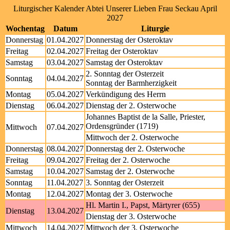
Liturgischer Kalender Abtei Unserer Lieben Frau Seckau April
2027
Wochentag
Datum
Liturgie
Donnerstag
01.04.2027
Donnerstag der Osteroktav
Freitag
02.04.2027
Freitag der Osteroktav
Samstag
03.04.2027
Samstag der Osteroktav
2. Sonntag der Osterzeit
Sonntag
04.04.2027
Sonntag der Barmherzigkeit
Montag
05.04.2027
Verkündigung des Herrn
Dienstag
06.04.2027
Dienstag der 2. Osterwoche
Johannes Baptist de la Salle, Priester,
Ordensgründer (1719)
Mittwoch
07.04.2027
Mittwoch der 2. Osterwoche
Donnerstag
08.04.2027
Donnerstag der 2. Osterwoche
Freitag
09.04.2027
Freitag der 2. Osterwoche
Samstag
10.04.2027
Samstag der 2. Osterwoche
Sonntag
11.04.2027
3. Sonntag der Osterzeit
Montag
12.04.2027
Montag der 3. Osterwoche
Hl. Martin I., Papst, Märtyrer (655)
Dienstag
13.04.2027
Dienstag der 3. Osterwoche
Mittwoch
14.04.2027
Mittwoch der 3. Osterwoche