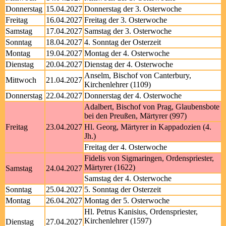
Donnerstag
15.04.2027
Donnerstag der 3. Osterwoche
Freitag
16.04.2027
Freitag der 3. Osterwoche
Samstag
17.04.2027
Samstag der 3. Osterwoche
Sonntag
18.04.2027
4. Sonntag der Osterzeit
Montag
19.04.2027
Montag der 4. Osterwoche
Dienstag
20.04.2027
Dienstag der 4. Osterwoche
Anselm, Bischof von Canterbury,
Mittwoch
21.04.2027
Kirchenlehrer (1109)
Donnerstag
22.04.2027
Donnerstag der 4. Osterwoche
Adalbert, Bischof von Prag, Glaubensbote
bei den Preußen, Märtyrer (997)
Freitag
23.04.2027
Hl. Georg, Märtyrer in Kappadozien (4.
Jh.)
Freitag der 4. Osterwoche
Fidelis von Sigmaringen, Ordenspriester,
Märtyrer (1622)
Samstag
24.04.2027
Samstag der 4. Osterwoche
Sonntag
25.04.2027
5. Sonntag der Osterzeit
Montag
26.04.2027
Montag der 5. Osterwoche
Hl. Petrus Kanisius, Ordenspriester,
Kirchenlehrer (1597)
Dienstag
27.04.2027