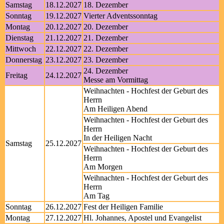
Samstag
18.12.2027
18. Dezember
Sonntag
19.12.2027
Vierter Adventssonntag
Montag
20.12.2027
20. Dezember
Dienstag
21.12.2027
21. Dezember
Mittwoch
22.12.2027
22. Dezember
Donnerstag
23.12.2027
23. Dezember
24. Dezember
Freitag
24.12.2027
Messe am Vormittag
Weihnachten - Hochfest der Geburt des
Herrn
Am Heiligen Abend
Weihnachten - Hochfest der Geburt des
Herrn
In der Heiligen Nacht
Samstag
25.12.2027
Weihnachten - Hochfest der Geburt des
Herrn
Am Morgen
Weihnachten - Hochfest der Geburt des
Herrn
Am Tag
Sonntag
26.12.2027
Fest der Heiligen Familie
Montag
27.12.2027
Hl. Johannes, Apostel und Evangelist